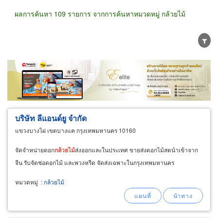
ผลการค้นหา 109 รายการ จากการค้นหาหมวดหมู่ กล้วยไม้
ขายส่ง
ขายปลีก
ผู้ผลิต
ตัวแทนจัดจำหน่าย
ผู้ส่งออก/นำเข้า
ธุรกิจบริการ
บริษัท ลีแอนด์ยู จำกัด
แขวงบางไผ่ เขตบางแค กรุงเทพมหานคร 10160
จัดจำหน่ายดอก
กล้วยไม้
ส่งออกและในประเทศ ขายส่งดอกไม้สดนำเข้าจาก
จีน รับจัดช่อดอกไม้ และพวงหรีด จัดส่งเฉพาะในกรุงเทพมหานคร
หมวดหมู่
:
กล้วยไม้