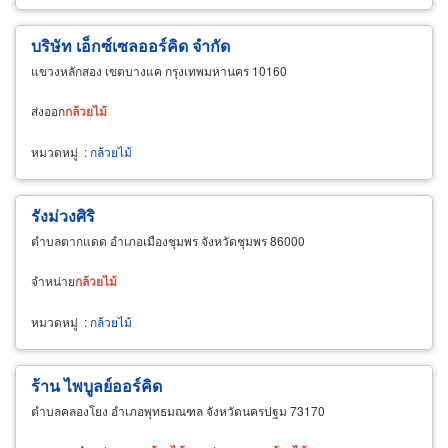
บริษัท เอ็กซ์เซลออร์คิด จำกัด
แขวงหลักสอง เขตบางแค กรุงเทพมหานคร 10160
ส่งออก
กล้วยไม้
หมวดหมู่
:
กล้วยไม้
รังม่วงศิริ
ตำบลตากแดด อำเภอเมืองชุมพร จังหวัดชุมพร 86000
จำหน่าย
กล้วยไม้
หมวดหมู่
:
กล้วยไม้
ร้าน ไพบูลย์ออร์คิด
ตำบลคลองโยง อำเภอพุทธมณฑล จังหวัดนครปฐม 73170