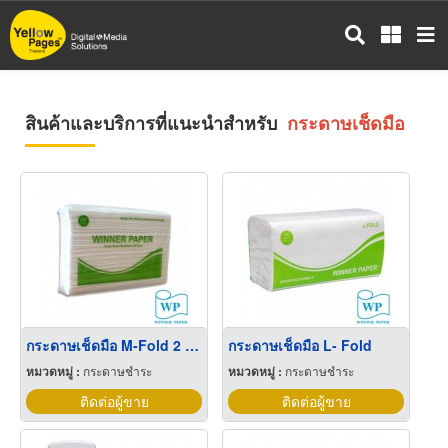
ข้าม
ไป
ยัง
เนื้อหา
หลัก
สินค้าและบริการที่แนะนำสำหรับ
กระดาษเช็ดมือ
กระดาษเช็ดมือ M-Fold 2 ชั้น
กระดาษเช็ดมือ L- Fold
หมวดหมู่ :
กระดาษชำระ
หมวดหมู่ :
กระดาษชำระ
ติดต่อผู้ขาย
ติดต่อผู้ขาย