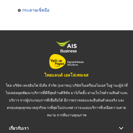
กระดาษเช็ดมือ
ไทยแลนด์ เยลโล่เพจเจส
โดย บริษัท เทเลอินโฟ มีเดีย จำกัด (มหาชน) บริษัทในเครือเอไอเอส ในฐานะผู้นำที่
ไม่เคยหยุดพัฒนาบริการที่ดีที่สุดด้านดิจิทัล มาร์เก็ตติ้ง ผ่านเว็บไซต์รวมสินค้าและ
บริการ จากผู้ประกอบการที่เชื่อถือได้ มีการตรวจสอบและยืนยันตัวตนจริง และ
ครอบคลุมทุกหมวดธุรกิจมากที่สุดในประเทศ เราจะมอบบริการที่เหนือความคาด
หมาย จากทีมงานคุณภาพ
เกี่ยวกับเรา