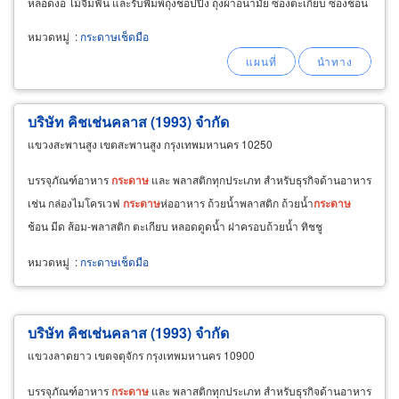
หลอดงอ ไม้จิ้มฟัน และรับพิมพ์ถุงช็อปปิ้ง ถุงผ้าอนามัย ซองตะเกียบ ซองช้อน
ส้อม ซองไม้จิ้มฟัน น้ำตาลทรายทอง
หมวดหมู่
:
กระดาษเช็ดมือ
บริษัท คิชเช่นคลาส (1993) จำกัด
แขวงสะพานสูง เขตสะพานสูง กรุงเทพมหานคร 10250
บรรจุภัณฑ์อาหาร
กระดาษ
และ พลาสติกทุกประเภท สำหรับธุรกิจด้านอาหาร
เช่น กล่องไมโครเวฟ
กระดาษ
ห่ออาหาร ถ้วยน้ำพลาสติก ถ้วยน้ำ
กระดาษ
ช้อน มีด ส้อม-พลาสติก ตะเกียบ หลอดดูดน้ำ ฝาครอบถ้วยน้ำ ทิชชู
หมวดหมู่
:
กระดาษเช็ดมือ
บริษัท คิชเช่นคลาส (1993) จำกัด
แขวงลาดยาว เขตจตุจักร กรุงเทพมหานคร 10900
บรรจุภัณฑ์อาหาร
กระดาษ
และ พลาสติกทุกประเภท สำหรับธุรกิจด้านอาหาร