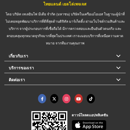
ไทยแลนด์ เยลโล่เพจเจส
โดย บริษัท เทเลอินโฟ มีเดีย จำกัด (มหาชน) บริษัทในเครือเอไอเอส ในฐานะผู้นำที่
ไม่เคยหยุดพัฒนาบริการที่ดีที่สุดด้านดิจิทัล มาร์เก็ตติ้ง ผ่านเว็บไซต์รวมสินค้าและ
บริการ จากผู้ประกอบการที่เชื่อถือได้ มีการตรวจสอบและยืนยันตัวตนจริง และ
ครอบคลุมทุกหมวดธุรกิจมากที่สุดในประเทศ เราจะมอบบริการที่เหนือความคาด
หมาย จากทีมงานคุณภาพ
เกี่ยวกับเรา
บริการของเรา
ติดต่อเรา
ดาวน์โหลดแอปพลิเคชัน