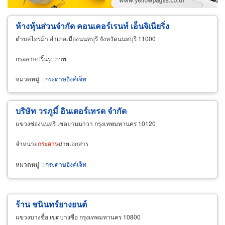
ผู้ส่งออก/นำเข้า
ธุรกิจบริการ
ห้างหุ้นส่วนจำกัด คอนเคอร์เรนท์ เอ็นจิเนียริ่ง
ตำบลไทรม้า อำเภอเมืองนนทบุรี จังหวัดนนทบุรี 11000
กระดาษปริ้นรูปภาพ
หมวดหมู่
:
กระดาษอิงค์เจ็ท
บริษัท วรภูมิ์ อินเตอร์เทรด จำกัด
แขวงช่องนนทรี เขตยานนาวา กรุงเทพมหานคร 10120
จำหน่าย
กระดาษ
ถ่ายเอกสาร
หมวดหมู่
:
กระดาษอิงค์เจ็ท
ร้าน ชนินทร์ยางยนต์
แขวงบางซื่อ เขตบางซื่อ กรุงเทพมหานคร 10800