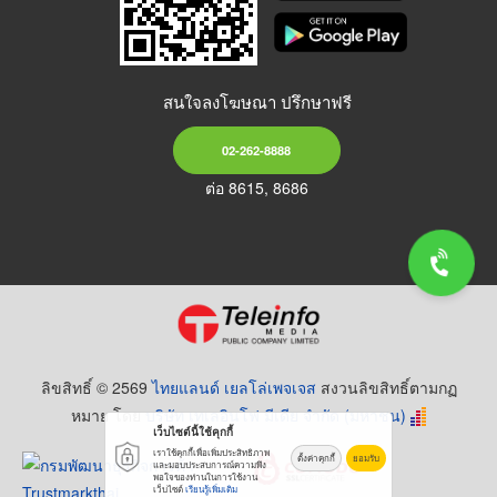
สนใจลงโฆษณา ปรึกษาฟรี
02-262-8888
ต่อ 8615, 8686
ลิขสิทธิ์ © 2569
ไทยแลนด์ เยลโล่เพจเจส
สงวนลิขสิทธิ์ตามกฏ
หมาย โดย
บริษัท เทเลอินโฟ มีเดีย จำกัด (มหาชน)
เว็บไซต์นี้ใช้คุกกี้
เราใช้คุกกี้เพื่อเพิ่มประสิทธิภาพ
ตั้งค่าคุกกี้
ยอมรับ
และมอบประสบการณ์ความพึง
พอใจของท่านในการใช้งาน
เว็บไซต์
เรียนรู้เพิ่มเติม