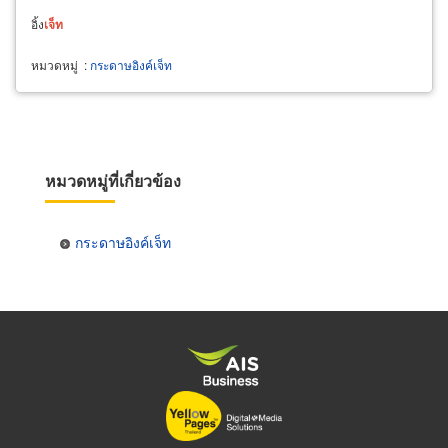
อิ้ง
เจ็ท
หมวดหมู่
:
กระดาษอิงค์เจ็ท
หมวดหมู่ที่เกี่ยวข้อง
กระดาษอิงค์เจ็ท