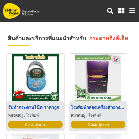
ข้าม
ไป
ยัง
เนื้อหา
หลัก
สินค้าและบริการที่แนะนำสำหรับ
กระดาษอิงค์เจ็ท
รับทำกระดาษโน๊ต ราคาถูก
โรงพิมพ์กล่องเครื่องสำอางค์ สมุทรปราการ
หมวดหมู่ :
โรงพิมพ์
หมวดหมู่ :
โรงพิมพ์
ติดต่อผู้ขาย
ติดต่อผู้ขาย