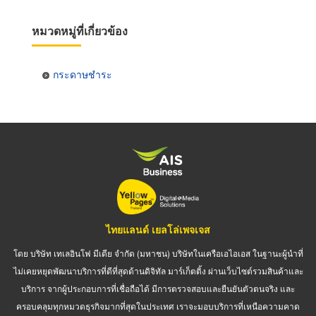
หมวดหมู่ที่เกี่ยวข้อง
กระดาษชำระ
ไทยแลนด์ เยลโล่เพจเจส
โดย บริษัท เทเลอินโฟ มีเดีย จำกัด (มหาชน) บริษัทในเครือเอไอเอส ในฐานะผู้นำที่
ไม่เคยหยุดพัฒนาบริการที่ดีที่สุดด้านดิจิทัล มาร์เก็ตติ้ง ผ่านเว็บไซต์รวมสินค้าและ
บริการ จากผู้ประกอบการที่เชื่อถือได้ มีการตรวจสอบและยืนยันตัวตนจริง และ
ครอบคลุมทุกหมวดธุรกิจมากที่สุดในประเทศ เราจะมอบบริการที่เหนือความคาด