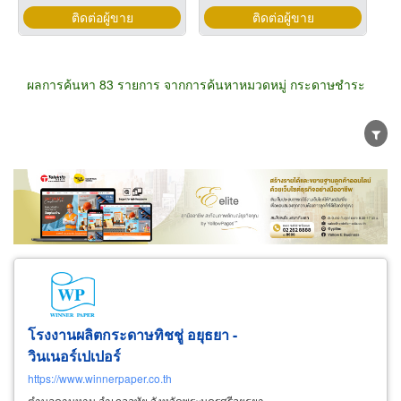
ติดต่อผู้ขาย
ติดต่อผู้ขาย
ผลการค้นหา 83 รายการ จากการค้นหาหมวดหมู่ กระดาษชำระ
ขายส่ง
ขายปลีก
ผู้ผลิต
ตัวแทนจัดจำหน่าย
ผู้ส่งออก/นำเข้า
ธุรกิจบริการ
โรงงานผลิตกระดาษทิชชู่ อยุธยา -
วินเนอร์เปเปอร์
https://www.winnerpaper.co.th
ตำบลคานหาม อำเภออุทัย จังหวัดพระนครศรีอยุธยา