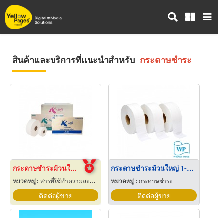
ข้าม
ไป
ยัง
เนื้อหา
หลัก
สินค้าและบริการที่แนะนำสำหรับ
กระดาษชำระ
กระดาษชำระม้วนใหญ่ K-Soft ราคาส่ง
กระดาษชำระม้วนใหญ่ 1-2 ชั้น
หมวดหมู่ :
สารที่ใช้ทำความสะอาด
หมวดหมู่ :
กระดาษชำระ
ติดต่อผู้ขาย
ติดต่อผู้ขาย