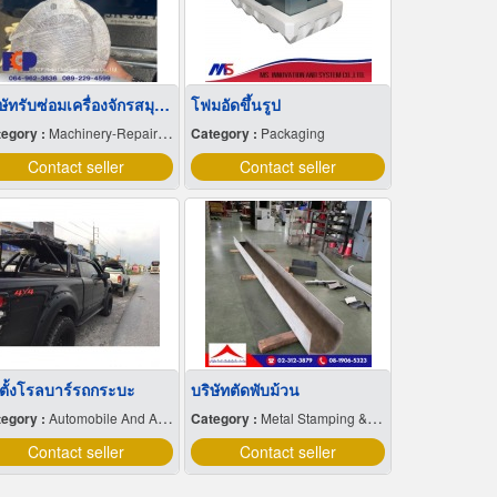
บริษัทรับซ่อมเครื่องจักรสมุทรสาคร
โฟมอัดขึ้นรูป
egory :
Machinery-Repairing
Category :
Packaging
Contact seller
Contact seller
ดตั้งโรลบาร์รถกระบะ
บริษัทตัดพับม้วน
egory :
Automobile And Auto Accessories.
Category :
Metal Stamping & Cutting
Contact seller
Contact seller