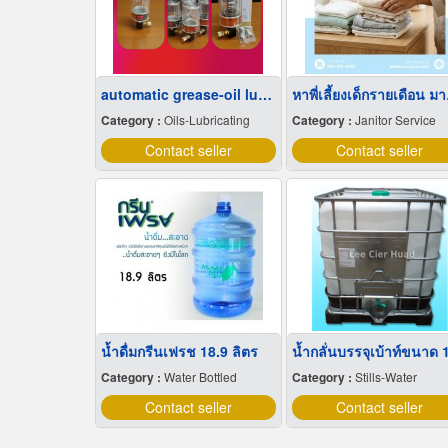
automatic grease-oil lubricator
หาพี
Category :
Oils-Lubricating
Category :
Janitor Service
Contact seller
Contact seller
น้ำดื่มกรีนเฟรช 18.9 ลิตร
Category :
Water Bottled
Category :
Stills-Water
Contact seller
Contact seller