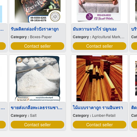
่เลี้ยงเด็กรายเดือน มารยาทดี
รับผลิตกล่องจั่วปังราคาถูก
มันหวานจากไร่ ปลูกเอง
Category :
Boxes-Paper
Category :
Agricultural Marketing
Cat
Contact seller
Contact seller
น้ำกลั่นบรรจุเบ้าท์ขนาด 1,000 ลิตร
ขายส่งเกลือทะเลธรรมชาติ มีเก็บเงินปลายทาง
ไม้แบบราคาถูก รามอินทรา
ติ
Category :
Salt
Category :
Lumber-Retail
Cat
Contact seller
Contact seller