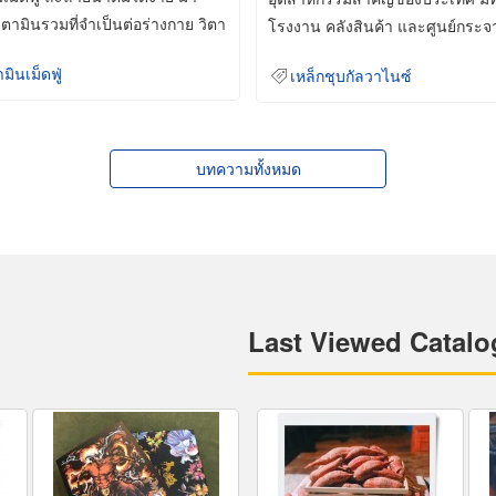
ิตามินรวมที่จำเป็นต่อร่างกาย วิตา
โรงงาน คลังสินค้า และศูนย์กระจ
สินค้าจำนวนมาก
ามินเม็ดฟู่
เหล็กชุบกัลวาไนซ์
บทความทั้งหมด
Last Viewed Catalo