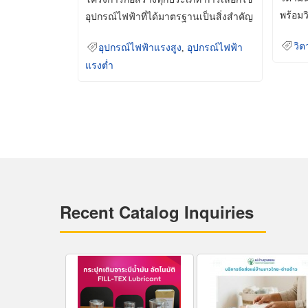
พร้อมว
อุปกรณ์ไฟฟ้าที่ได้มาตรฐานเป็นสิ่งสำคัญ
มินเม็
ที่ช่วยเพิ่มความปลอดภัย
วิต
อุปกรณ์ไฟฟ้าแรงสูง
,
อุปกรณ์ไฟฟ้า
แรงต่ำ
Recent Catalog Inquiries