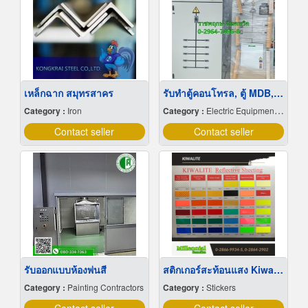
เหล็กฉาก สมุทรสาคร
รับทำตู้คอนโทรล, ตู้ MDB, ตู้ควบคุมระบบไฟฟ้า
Category :
Iron
Category :
Electric Equipment & Supplies-Retail
Contact seller
Contact seller
รับออกแบบห้องพ่นสี
สติกเกอร์สะท้อนแสง Kiwalite
Category :
Painting Contractors
Category :
Stickers