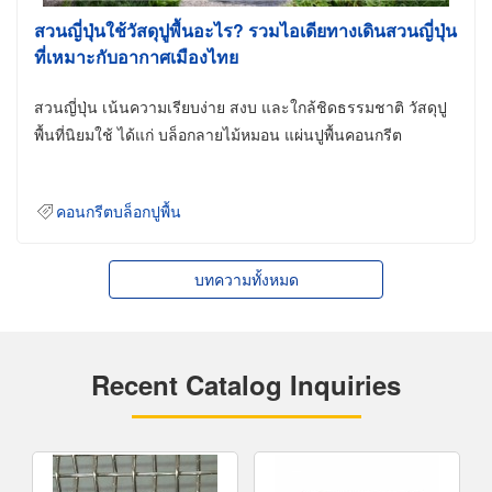
สวนญี่ปุ่นใช้วัสดุปูพื้นอะไร? รวมไอเดียทางเดินสวนญี่ปุ่น
ที่เหมาะกับอากาศเมืองไทย
สวนญี่ปุ่น เน้นความเรียบง่าย สงบ และใกล้ชิดธรรมชาติ วัสดุปู
พื้นที่นิยมใช้ ได้แก่ บล็อกลายไม้หมอน แผ่นปูพื้นคอนกรีต
คอนกรีตบล็อกปูพื้น
บทความทั้งหมด
Recent Catalog Inquiries