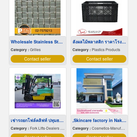
Wholesale Stainless Steel Wire Netting
ลังผลไม้พลาสติก ราคาโรงงาน
Category :
Grilles
Category :
Plastics Products
Contact seller
Contact seller
เช่ารถยกโฟล์คลิฟท์ ปทุมธานี
,Skincare factory in Nakhon Pathom
Category :
Fork Lifts-Dealers & Service
Category :
Cosmetics-Manufacturers Service