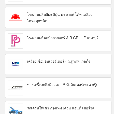
โรงงานผลิตสีผง สีฝุ่น พาวเดอร์โค้ท เคลือบ
โลหะทุกชนิด
โรงงานผลิตหน้ากากแอร์ AIR GRILLE นนทบุรี
เครื่องเชื่อมอินเวอร์เตอร์ - ณฐาภพ เวลดิ้ง
ขายเครื่องกลึงมือสอง - ซี.ที. อินเตอร์เทรด กรุ๊ป
รถเครนให้เช่า กรุงเทพ เครน แอนด์ เซอร์วิส