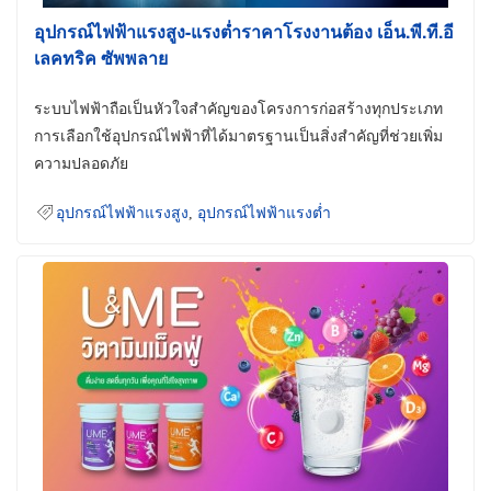
อุปกรณ์ไฟฟ้าแรงสูง-แรงต่ำราคาโรงงานต้อง เอ็น.พี.ที.อี
เลคทริค ซัพพลาย
ระบบไฟฟ้าถือเป็นหัวใจสำคัญของโครงการก่อสร้างทุกประเภท
การเลือกใช้อุปกรณ์ไฟฟ้าที่ได้มาตรฐานเป็นสิ่งสำคัญที่ช่วยเพิ่ม
ความปลอดภัย
อุปกรณ์ไฟฟ้าแรงสูง
,
อุปกรณ์ไฟฟ้าแรงต่ำ