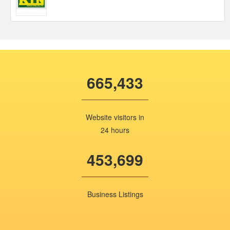
665,433
Website visitors in
24 hours
453,699
Business Listings