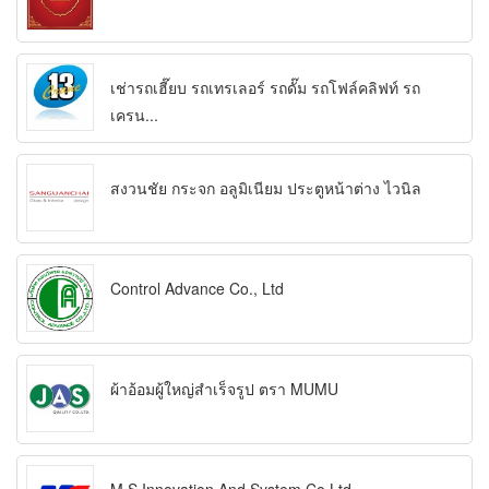
เช่ารถเฮี๊ยบ รถเทรเลอร์ รถดั๊ม รถโฟล์คลิฟท์ รถ
เครน...
สงวนชัย กระจก อลูมิเนียม ประตูหน้าต่าง ไวนิล
Control Advance Co., Ltd
ผ้าอ้อมผู้ใหญ่สำเร็จรูป ตรา MUMU