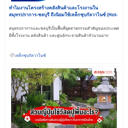
ทำไมงานโครงสร้างคลังสินค้าและโรงงานใน
สมุทรปราการ-ชลบุรี ถึงนิยมใช้เหล็กชุบกัลวาไนซ์ (Hot-
Dip Galvanized)
สมุทรปราการและชลบุรีเป็นพื้นที่อุตสาหกรรมสำคัญของประเทศ
มีทั้งโรงงาน คลังสินค้า และศูนย์กระจายสินค้าจำนวนมาก
เหล็กชุบกัลวาไนซ์