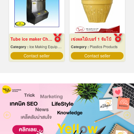
Tube ice maker Chiang Mai
เข่งผลไม้เบอร์ 1 จัมโบ้
Category :
Ice Making Equipment & Machines
Category :
Plastics Products
Contact seller
Contact seller