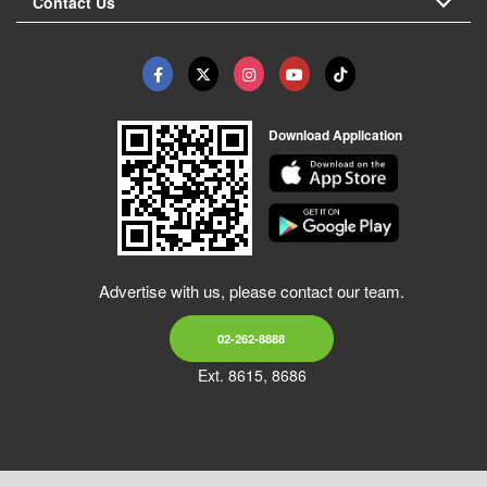
Contact Us
Download Application
Advertise with us, please contact our team.
02-262-8888
Ext. 8615, 8686