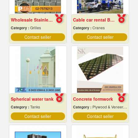
Wholesale Stainless Steel Wire Netting
Cable car rental Bangkok
Category :
Grilles
Category :
Cranes
Contact seller
Contact seller
Spherical water tank
Concrete formwork
Category :
Tanks
Category :
Plywood & Veneer-Dealers
Contact seller
Contact seller