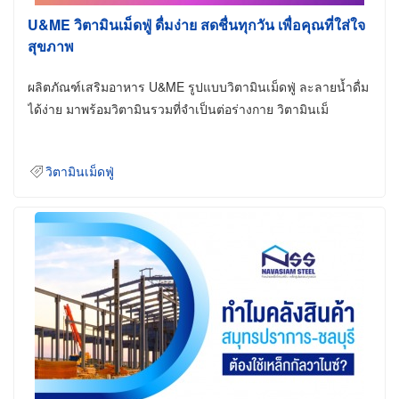
U&ME วิตามินเม็ดฟู่ ดื่มง่าย สดชื่นทุกวัน เพื่อคุณที่ใส่ใจ
สุขภาพ
ผลิตภัณฑ์เสริมอาหาร U&ME รูปแบบวิตามินเม็ดฟู่ ละลายน้ำดื่ม
ได้ง่าย มาพร้อมวิตามินรวมที่จำเป็นต่อร่างกาย วิตามินเม็
วิตามินเม็ดฟู่