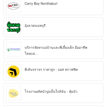
Carry Boy Nonthaburi
มุ้งลวดนนทบุรี
บริการจัดหาแม่บ้านและพี่เลี้ยงเด็ก มืออาชีพ
โดยแม่...
ตีเส้นจราจร ราคาถูก - บอส ทราฟฟิค
โรงงานผลิตบัวปูนปั้นใกล้ฉัน - คุ้มบัว