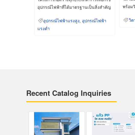
พร้อมว
อุปกรณ์ไฟฟ้าที่ได้มาตรฐานเป็นสิ่งสำคัญ
มินเม็
ที่ช่วยเพิ่มความปลอดภัย
วิต
อุปกรณ์ไฟฟ้าแรงสูง
,
อุปกรณ์ไฟฟ้า
แรงต่ำ
Recent Catalog Inquiries