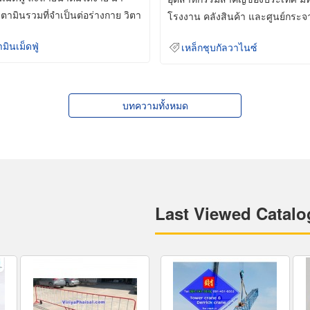
ิตามินรวมที่จำเป็นต่อร่างกาย วิตา
โรงงาน คลังสินค้า และศูนย์กระจ
สินค้าจำนวนมาก
ามินเม็ดฟู่
เหล็กชุบกัลวาไนซ์
บทความทั้งหมด
Last Viewed Catalo