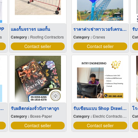
PP
แผงกั้นจราจร แผงกั้น
ราคาค่าเช่าทาวเวอร์เครน และเดอริคเครน
รั
rs
Category :
Roofing Contractors
Category :
Cranes
Cat
Contact seller
Contact seller
่เลี้ยงเด็กรายเดือน มารยาทดี
รับผลิตกล่องจั่วปังราคาถูก
รับเขียนแบบ Shop Drawing ( DWG )
Category :
Boxes-Paper
Category :
Electric Contractors-Industrial & Residential
Cat
Contact seller
Contact seller