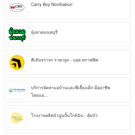
Carry Boy Nonthaburi
มุ้งลวดนนทบุรี
ตีเส้นจราจร ราคาถูก - บอส ทราฟฟิค
บริการจัดหาแม่บ้านและพี่เลี้ยงเด็ก มืออาชีพ
โดยแม่...
โรงงานผลิตบัวปูนปั้นใกล้ฉัน - คุ้มบัว