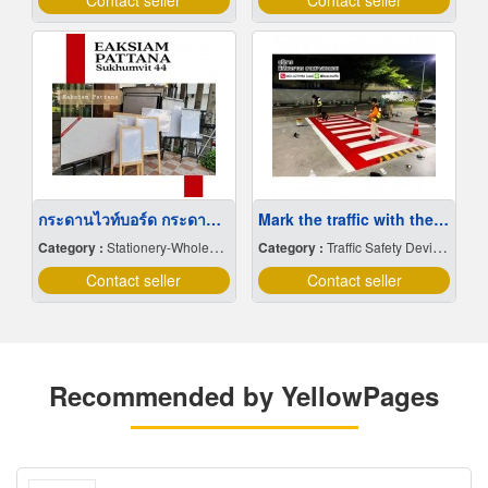
Contact seller
Contact seller
กระดานไวท์บอร์ด กระดานดำสั่งทำ
Mark the traffic with thermoplastic paint.
Category :
Stationery-Wholesale & Manufacturers
Category :
Traffic Safety Devices
Contact seller
Contact seller
Recommended by YellowPages