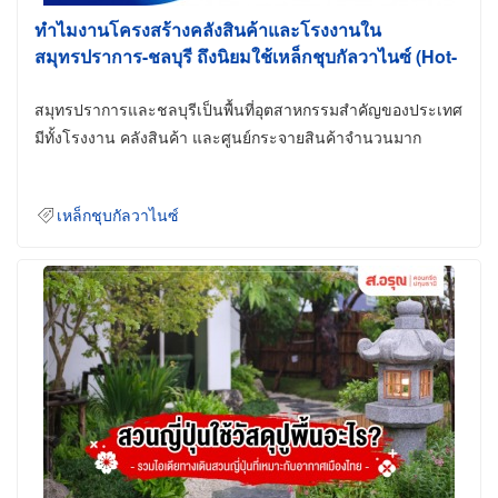
ทำไมงานโครงสร้างคลังสินค้าและโรงงานใน
สมุทรปราการ-ชลบุรี ถึงนิยมใช้เหล็กชุบกัลวาไนซ์ (Hot-
Dip Galvanized)
สมุทรปราการและชลบุรีเป็นพื้นที่อุตสาหกรรมสำคัญของประเทศ
มีทั้งโรงงาน คลังสินค้า และศูนย์กระจายสินค้าจำนวนมาก
เหล็กชุบกัลวาไนซ์