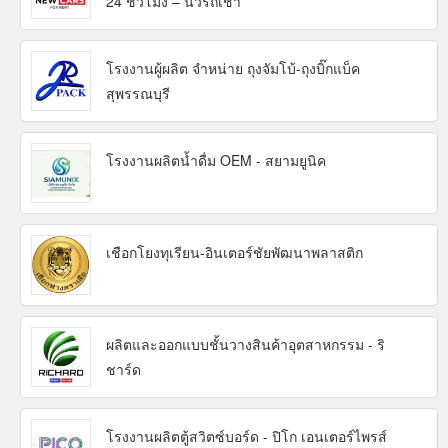
24 ชั่วโมง – นิวรถเช่า
โรงงานผู้ผลิต จำหน่าย ถุงจัมโบ้-ถุงบิ๊กแบ็ค
สุพรรณบุรี
โรงงานผลิตน้ำดื่ม OEM - สยามยูนิค
เชือกโยงทุเรียน-อินเตอร์ชัยพัฒนาพลาสติก
ผลิตและออกแบบชั้นวางสินค้าอุตสาหกรรม - ริ
ชาร์ด
โรงงานผลิตตู้สวิตซ์บอร์ด - ปิโก เอนเตอร์ไพรส์