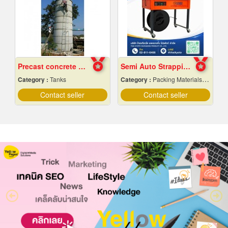
Precast concrete water tank factory
Semi Auto Strapping Machine
Category :
Tanks
Category :
Packing Materials-Mechanical
Contact seller
Contact seller