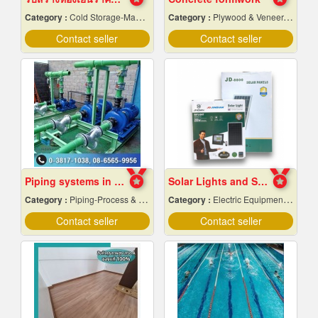
Category :
Cold Storage-Manufacturers & Installation Designer
Category :
Plywood & Veneer-Dealers
Contact seller
Contact seller
Piping systems in industrial plants
Solar Lights and Solar Energy Equipment in Pattaya, Chonburi
Category :
Piping-Process & Industrial
Category :
Electric Equipment & Supplies-Wholesale & Manufacturers
Contact seller
Contact seller