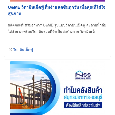
U&ME วิตามินเม็ดฟู่ ดื่มง่าย สดชื่นทุกวัน เพื่อคุณที่ใส่ใจ
สุขภาพ
ผลิตภัณฑ์เสริมอาหาร U&ME รูปแบบวิตามินเม็ดฟู่ ละลายน้ำดื่ม
ได้ง่าย มาพร้อมวิตามินรวมที่จำเป็นต่อร่างกาย วิตามินเม็
วิตามินเม็ดฟู่