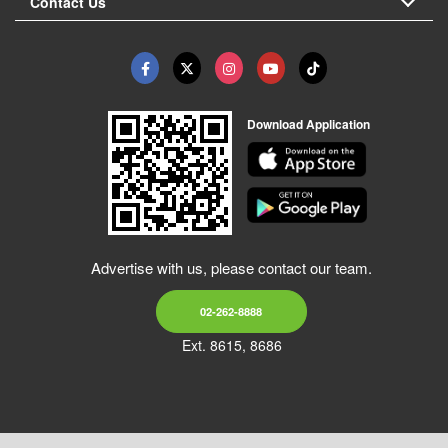
Contact Us
Download Application
Advertise with us, please contact our team.
02-262-8888
Ext. 8615, 8686