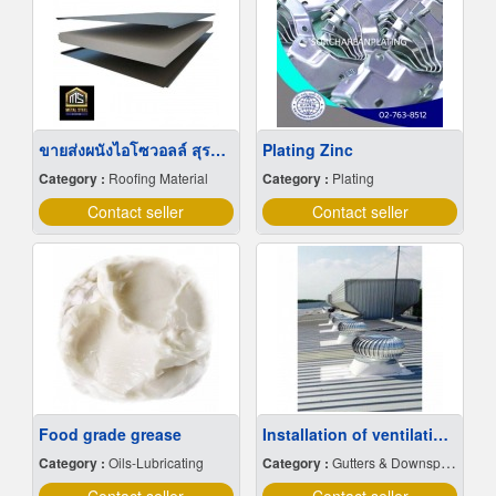
ขายส่งผนังไอโซวอลล์ สุราษฎร์ธานี
Plating Zinc
Category :
Roofing Material
Category :
Plating
Contact seller
Contact seller
Food grade grease
Installation of ventilation ball.
Category :
Oils-Lubricating
Category :
Gutters & Downspouts