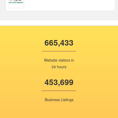
665,433
Website visitors in
24 hours
453,699
Business Listings