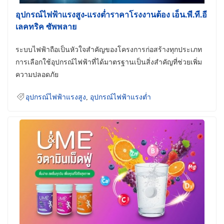
อุปกรณ์ไฟฟ้าแรงสูง-แรงต่ำราคาโรงงานต้อง เอ็น.พี.ที.อี
เลคทริค ซัพพลาย
ระบบไฟฟ้าถือเป็นหัวใจสำคัญของโครงการก่อสร้างทุกประเภท
การเลือกใช้อุปกรณ์ไฟฟ้าที่ได้มาตรฐานเป็นสิ่งสำคัญที่ช่วยเพิ่ม
ความปลอดภัย
อุปกรณ์ไฟฟ้าแรงสูง
,
อุปกรณ์ไฟฟ้าแรงต่ำ