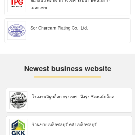
ออกแบบ ติดตั้ง ตรวจเช็ค ระบบ Fire alarm -
เดอะเพาเ...
Sor Charearn Plating Co., Ltd.
Newest business website
โรงงานอิฐบล็อก กรุงเทพ - จึงรุ่ง ซีเมนต์บล็อค
ร้านขายเหล็กชลบุรี คลังเหล็กชลบุรี