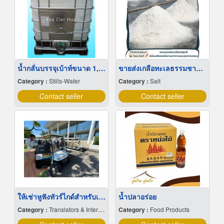
น้ำกลั่นบรรจุเบ้าท์ขนาด 1,000 ลิตร
ขายส่งเกลือทะเลธรรมชาติ มีเก็บเงินปลายทาง
Category :
Stills-Water
Category :
Salt
Contact seller
Contact seller
ให้เช่าหูฟังทัวร์ไกด์สำหรับเยี่ยมชมโรงงาน
น้ำปลาอร่อย
Category :
Translators & Interpreters
Category :
Food Products