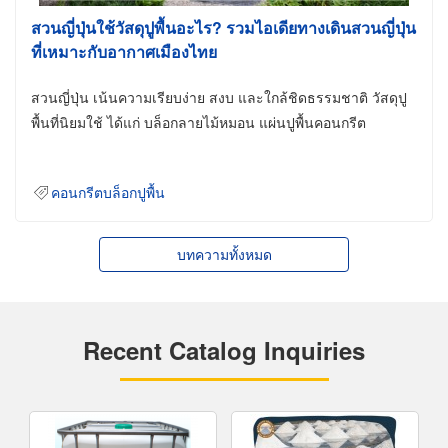
สวนญี่ปุ่นใช้วัสดุปูพื้นอะไร? รวมไอเดียทางเดินสวนญี่ปุ่น
ที่เหมาะกับอากาศเมืองไทย
สวนญี่ปุ่น เน้นความเรียบง่าย สงบ และใกล้ชิดธรรมชาติ วัสดุปู
พื้นที่นิยมใช้ ได้แก่ บล็อกลายไม้หมอน แผ่นปูพื้นคอนกรีต
คอนกรีตบล็อกปูพื้น
บทความทั้งหมด
Recent Catalog Inquiries