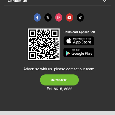
Contact Us
Download Application
Advertise with us, please contact our team.
02-262-8888
Ext. 8615, 8686