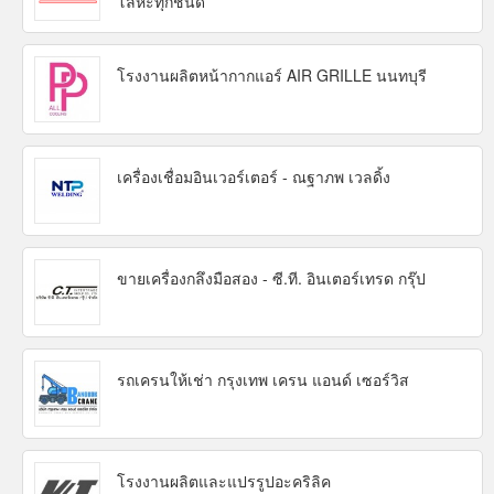
โลหะทุกชนิด
โรงงานผลิตหน้ากากแอร์ AIR GRILLE นนทบุรี
เครื่องเชื่อมอินเวอร์เตอร์ - ณฐาภพ เวลดิ้ง
ขายเครื่องกลึงมือสอง - ซี.ที. อินเตอร์เทรด กรุ๊ป
รถเครนให้เช่า กรุงเทพ เครน แอนด์ เซอร์วิส
โรงงานผลิตและแปรรูปอะคริลิค