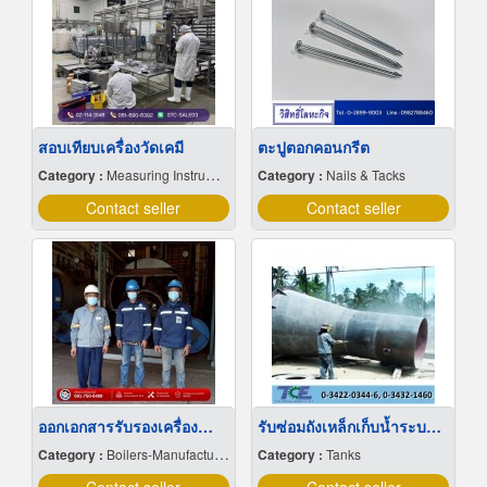
สอบเทียบเครื่องวัดเคมี
ตะปูตอกคอนกรีต
Category :
Measuring Instruments-Testing
Category :
Nails & Tacks
Contact seller
Contact seller
ออกเอกสารรับรองเครื่องกำเนิดไอน้ำประจำปี
รับซ่อมถังเหล็กเก็บน้ำระบบพ่นทราย (SandBlast)
Category :
Boilers-Manufacturers & Distributors
Category :
Tanks