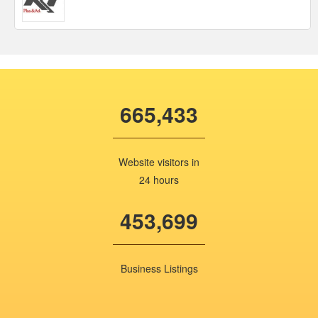
665,433
Website visitors in
24 hours
453,699
Business Listings