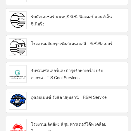
รับตัดเลเซอร์ นนทบุรี ที.ซี. ฟิลเตอร์ แอนด์เอ็น
จิเนียริ่ง
โรงงานผลิตกรุยเชิงสแตนเลสสี - ที.ซี.ฟิลเตอร์
รับซ่อมชิลเลอร์และบำรุงรักษาเครื่องปรับ
อากาศ - T.S Cool Services
อู่ซ่อมเบนซ์ รังสิต ปทุมธานี - RBM Service
โรงงานผลิตสีผง สีฝุ่น พาวเดอร์โค้ท เคลือบ