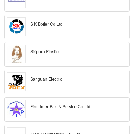
S K Boiler Co Ltd
Siriporn Plastics
Sanguan Electric
First Inter Part & Service Co Ltd