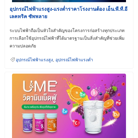
อุปกรณ์ไฟฟ้าแรงสูง-แรงต่ำราคาโรงงานต้อง เอ็น.พี.ที.อี
เลคทริค ซัพพลาย
ระบบไฟฟ้าถือเป็นหัวใจสำคัญของโครงการก่อสร้างทุกประเภท
การเลือกใช้อุปกรณ์ไฟฟ้าที่ได้มาตรฐานเป็นสิ่งสำคัญที่ช่วยเพิ่ม
ความปลอดภัย
อุปกรณ์ไฟฟ้าแรงสูง
,
อุปกรณ์ไฟฟ้าแรงต่ำ