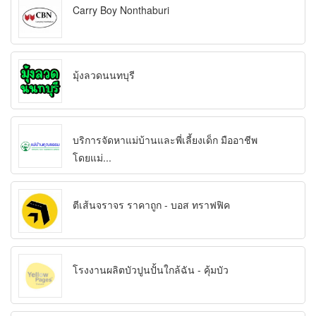
Carry Boy Nonthaburi
มุ้งลวดนนทบุรี
บริการจัดหาแม่บ้านและพี่เลี้ยงเด็ก มืออาชีพ
โดยแม่...
ตีเส้นจราจร ราคาถูก - บอส ทราฟฟิค
โรงงานผลิตบัวปูนปั้นใกล้ฉัน - คุ้มบัว