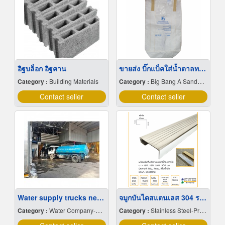
อิฐบล็อก อิฐคาน
ขายส่ง บิ๊กแบ็คใส่น้ำตาลทราย สมุทรปราการ
Category :
Building Materials
Category :
Big Bang A Sandbag.
Contact seller
Contact seller
Water supply trucks near me
จมูกบันไดสแตนเลส 304 ราคาโรงงาน
Category :
Water Company-Bulk
Category :
Stainless Steel-Products