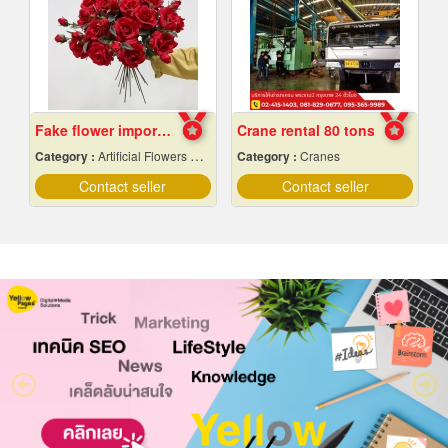
Fake flower import factory
Crane rental 80 tons
Category :
Artificial Flowers & Plants
Category :
Cranes
Contact seller
Contact seller