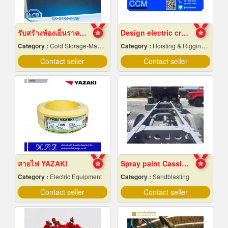
รับสร้างห้องเย็นราคาถูก
Design electric crane
Category :
Cold Storage-Manufacturers & Installation Designer
Category :
Hoisting & Rigging Equipment
Contact seller
Contact seller
สายไฟ YAZAKI
Spray paint Cassie cars, Chonburi
Category :
Electric Equipment
Category :
Sandblasting
Contact seller
Contact seller