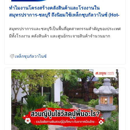
ทำไมงานโครงสร้างคลังสินค้าและโรงงานใน
สมุทรปราการ-ชลบุรี ถึงนิยมใช้เหล็กชุบกัลวาไนซ์ (Hot-
Dip Galvanized)
สมุทรปราการและชลบุรีเป็นพื้นที่อุตสาหกรรมสำคัญของประเทศ
มีทั้งโรงงาน คลังสินค้า และศูนย์กระจายสินค้าจำนวนมาก
เหล็กชุบกัลวาไนซ์