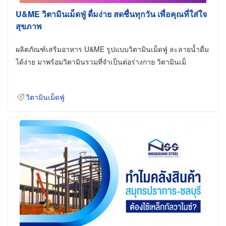
U&ME วิตามินเม็ดฟู่ ดื่มง่าย สดชื่นทุกวัน เพื่อคุณที่ใส่ใจ
สุขภาพ
ผลิตภัณฑ์เสริมอาหาร U&ME รูปแบบวิตามินเม็ดฟู่ ละลายน้ำดื่ม
ได้ง่าย มาพร้อมวิตามินรวมที่จำเป็นต่อร่างกาย วิตามินเม็
วิตามินเม็ดฟู่