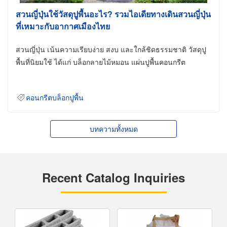
สวนญี่ปุ่นใช้วัสดุปูพื้นอะไร? รวมไอเดียทางเดินสวนญี่ปุ่น
ที่เหมาะกับอากาศเมืองไทย
สวนญี่ปุ่น เน้นความเรียบง่าย สงบ และใกล้ชิดธรรมชาติ วัสดุปู
พื้นที่นิยมใช้ ได้แก่ บล็อกลายไม้หมอน แผ่นปูพื้นคอนกรีต
คอนกรีตบล็อกปูพื้น
บทความทั้งหมด
Recent Catalog Inquiries