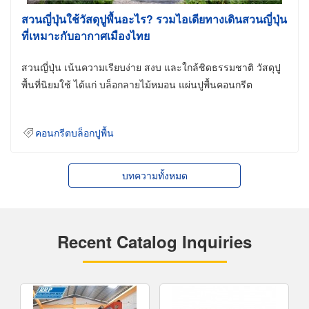
สวนญี่ปุ่นใช้วัสดุปูพื้นอะไร? รวมไอเดียทางเดินสวนญี่ปุ่น
ที่เหมาะกับอากาศเมืองไทย
สวนญี่ปุ่น เน้นความเรียบง่าย สงบ และใกล้ชิดธรรมชาติ วัสดุปู
พื้นที่นิยมใช้ ได้แก่ บล็อกลายไม้หมอน แผ่นปูพื้นคอนกรีต
คอนกรีตบล็อกปูพื้น
บทความทั้งหมด
Recent Catalog Inquiries