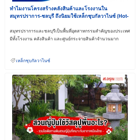
ทำไมงานโครงสร้างคลังสินค้าและโรงงานใน
สมุทรปราการ-ชลบุรี ถึงนิยมใช้เหล็กชุบกัลวาไนซ์ (Hot-
Dip Galvanized)
สมุทรปราการและชลบุรีเป็นพื้นที่อุตสาหกรรมสำคัญของประเทศ
มีทั้งโรงงาน คลังสินค้า และศูนย์กระจายสินค้าจำนวนมาก
เหล็กชุบกัลวาไนซ์