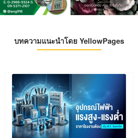
บทความแนะนำโดย YellowPages