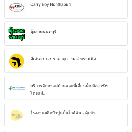
Carry Boy Nonthaburi
มุ้งลวดนนทบุรี
ตีเส้นจราจร ราคาถูก - บอส ทราฟฟิค
บริการจัดหาแม่บ้านและพี่เลี้ยงเด็ก มืออาชีพ
โดยแม่...
โรงงานผลิตบัวปูนปั้นใกล้ฉัน - คุ้มบัว