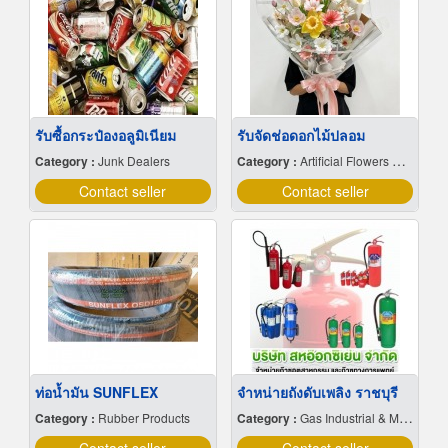
รับซื้อกระป๋องอลูมิเนียม
รับจัดช่อดอกไม้ปลอม
Category :
Junk Dealers
Category :
Artificial Flowers & Plants
Contact seller
Contact seller
ท่อน้ำมัน SUNFLEX
จำหน่ายถังดับเพลิง ราชบุรี
Category :
Rubber Products
Category :
Gas Industrial & Medical Cylinder & Bulk