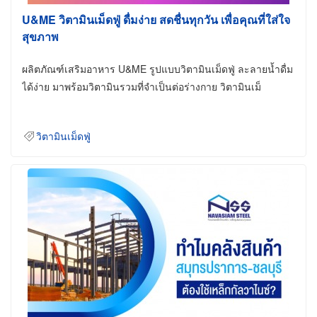
U&ME วิตามินเม็ดฟู่ ดื่มง่าย สดชื่นทุกวัน เพื่อคุณที่ใส่ใจ
สุขภาพ
ผลิตภัณฑ์เสริมอาหาร U&ME รูปแบบวิตามินเม็ดฟู่ ละลายน้ำดื่ม
ได้ง่าย มาพร้อมวิตามินรวมที่จำเป็นต่อร่างกาย วิตามินเม็
วิตามินเม็ดฟู่