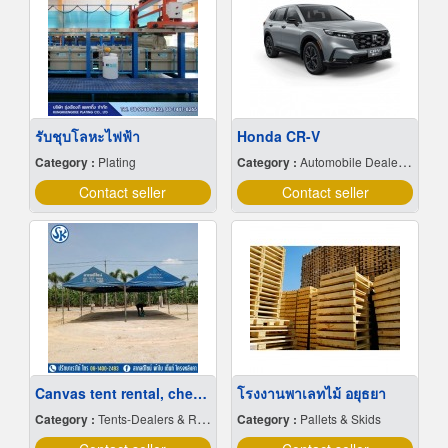
รับชุบโลหะไฟฟ้า
Honda CR-V
Category :
Plating
Category :
Automobile Dealers-New Cars
Contact seller
Contact seller
Canvas tent rental, cheap price
โรงงานพาเลทไม้ อยุธยา
Category :
Tents-Dealers & Renting
Category :
Pallets & Skids