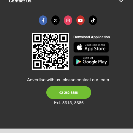
Contact Us
Download Application
Advertise with us, please contact our team.
02-262-8888
Ext. 8615, 8686