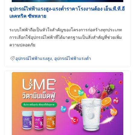
อุปกรณ์ไฟฟ้าแรงสูง-แรงต่ำราคาโรงงานต้อง เอ็น.พี.ที.อี
เลคทริค ซัพพลาย
ระบบไฟฟ้าถือเป็นหัวใจสำคัญของโครงการก่อสร้างทุกประเภท
การเลือกใช้อุปกรณ์ไฟฟ้าที่ได้มาตรฐานเป็นสิ่งสำคัญที่ช่วยเพิ่ม
ความปลอดภัย
อุปกรณ์ไฟฟ้าแรงสูง
,
อุปกรณ์ไฟฟ้าแรงต่ำ