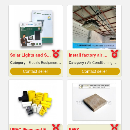
Solar Lights and Solar Energy Equipment in Pattaya, Chonburi
Install factory air conditioning system
Category :
Electric Equipment & Supplies-Wholesale & Manufacturers
Category :
Air Conditioning Contractors
Contact seller
Contact seller
UPVC Pipes and Electrical Conduit Accessories in Pattaya and Chonburi
PEEK