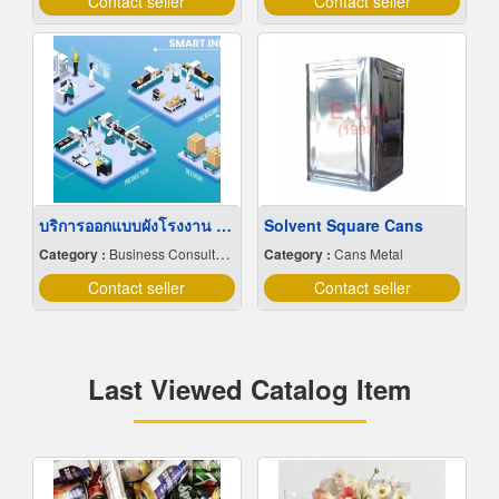
Contact seller
Contact seller
บริการออกแบบผังโรงงาน Lay out
Solvent Square Cans
Category :
Business Consultants
Category :
Cans Metal
Contact seller
Contact seller
Last Viewed Catalog Item