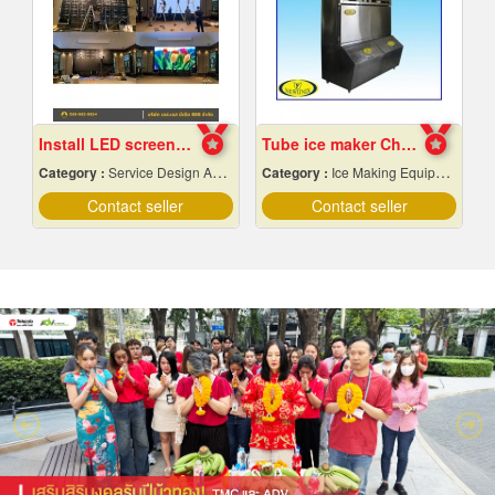
Install LED screens in hotel banquet halls
Tube ice maker Chiang Mai
Category :
Service Design And Advertising 24 Hours.
Category :
Ice Making Equipment & Machines
Contact seller
Contact seller