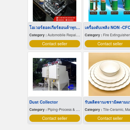
โอเวอร์ฮอลเกียร์ฮอนด้าทุกรุ่น
เครื่องดับเพลิง NON -CF
Category :
Automobile Repairing & Service
Category :
Fire Extinguishers & Equipme
Contact seller
Contact seller
Dust Collector
รับผลิตจานเซรามิคตาม
Category :
Piping-Process & Industrial
Category :
Tile-Ceramic, Manufacturers & Distributors
Contact seller
Contact seller