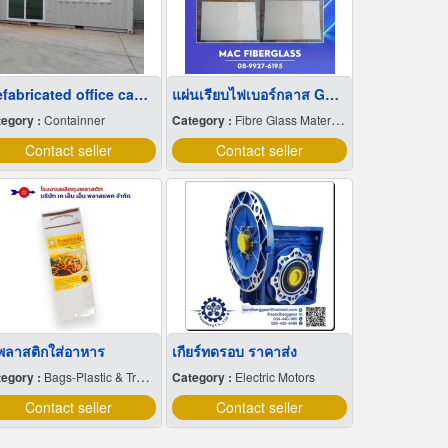
Prefabricated office cabinets, cheap price
แผ่นเรียบไฟเบอร์กลาส GRP Sheet
egory :
Containner
Category :
Fibre Glass Materials
Contact seller
Contact seller
งพลาสติกใส่อาหาร
เกียร์ทดรอบ ราคาส่ง
egory :
Bags-Plastic & Transparent
Category :
Electric Motors
Contact seller
Contact seller