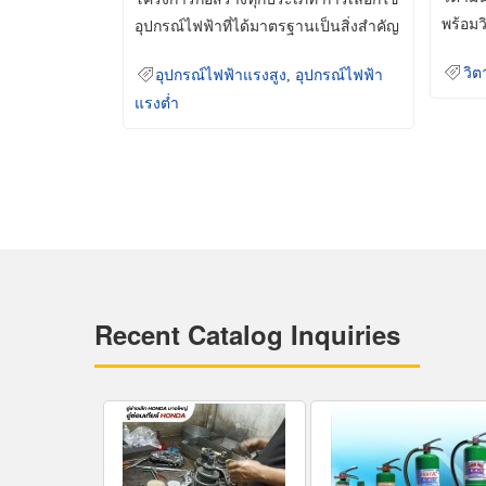
พร้อมว
อุปกรณ์ไฟฟ้าที่ได้มาตรฐานเป็นสิ่งสำคัญ
มินเม็
ที่ช่วยเพิ่มความปลอดภัย
วิต
อุปกรณ์ไฟฟ้าแรงสูง
,
อุปกรณ์ไฟฟ้า
แรงต่ำ
Recent Catalog Inquiries