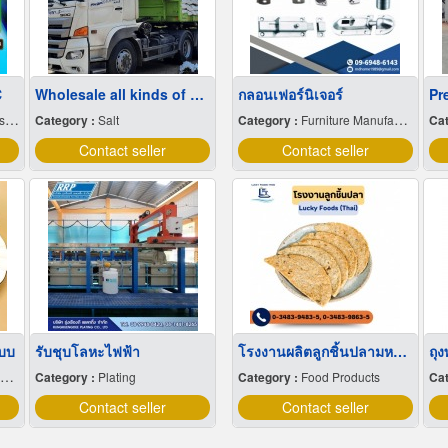
C
Wholesale all kinds of sea salt at cheap prices
กลอนเฟอร์นิเจอร์
nt
Category :
Salt
Category :
Furniture Manufacturers' Equipment & Supplies
Cat
Contact seller
Contact seller
แบบ
รับชุบโลหะไฟฟ้า
โรงงานผลิตลูกชิ้นปลามหาชัย
ถุ
Category :
Plating
Category :
Food Products
Cat
Contact seller
Contact seller