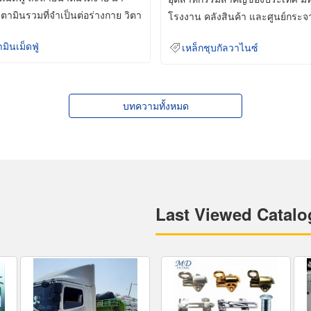
ิตามินรวมที่จำเป็นต่อร่างกาย วิตา
โรงงาน คลังสินค้า และศูนย์กระจ
สินค้าจำนวนมาก
ามินเม็ดฟู่
เหล็กชุบกัลวาไนซ์
บทความทั้งหมด
Last Viewed Catalo