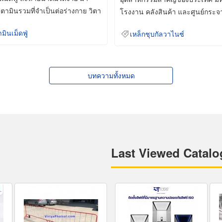
ิตามินรวมที่จำเป็นต่อร่างกาย วิตา
โรงงาน คลังสินค้า และศูนย์กระจ
สินค้าจำนวนมาก
ามินเม็ดฟู่
เหล็กชุบกัลวาไนซ์
บทความทั้งหมด
Last Viewed Catalo