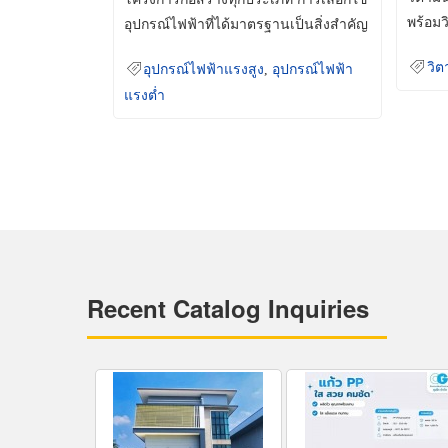
พร้อมว
อุปกรณ์ไฟฟ้าที่ได้มาตรฐานเป็นสิ่งสำคัญ
มินเม็
ที่ช่วยเพิ่มความปลอดภัย
วิต
อุปกรณ์ไฟฟ้าแรงสูง
,
อุปกรณ์ไฟฟ้า
แรงต่ำ
Recent Catalog Inquiries