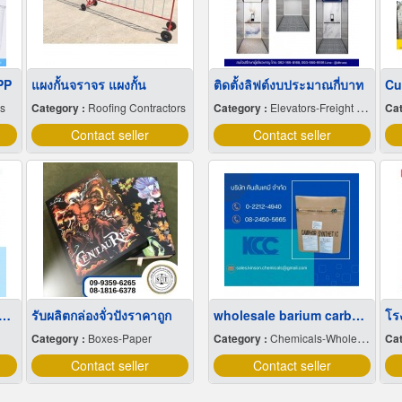
PP
แผงกั้นจราจร แผงกั้น
ติดตั้งลิฟต์งบประมาณกี่บาท
rs
Category :
Roofing Contractors
Category :
Elevators-Freight & Passenger
Cat
Contact seller
Contact seller
่เลี้ยงเด็กรายเดือน มารยาทดี
รับผลิตกล่องจั่วปังราคาถูก
wholesale barium carbonate
โร
Category :
Boxes-Paper
Category :
Chemicals-Wholesale & Manufacturers
Cat
Contact seller
Contact seller