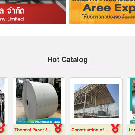
Hot Catalog
Thermal Paper 57x80 Wholesale Price
Construction of warehouse structure