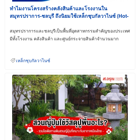
ทำไมงานโครงสร้างคลังสินค้าและโรงงานใน
สมุทรปราการ-ชลบุรี ถึงนิยมใช้เหล็กชุบกัลวาไนซ์ (Hot-
Dip Galvanized)
สมุทรปราการและชลบุรีเป็นพื้นที่อุตสาหกรรมสำคัญของประเทศ
มีทั้งโรงงาน คลังสินค้า และศูนย์กระจายสินค้าจำนวนมาก
เหล็กชุบกัลวาไนซ์