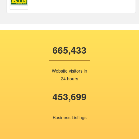
665,433
Website visitors in
24 hours
453,699
Business Listings