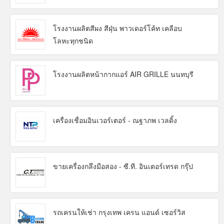
โรงงานผลิตสีผง สีฝุ่น พาวเดอร์โค้ท เคลือบ
โลหะทุกชนิด
โรงงานผลิตหน้ากากแอร์ AIR GRILLE นนทบุรี
เครื่องเชื่อมอินเวอร์เตอร์ - ณฐาภพ เวลดิ้ง
ขายเครื่องกลึงมือสอง - ซี.ที. อินเตอร์เทรด กรุ๊ป
รถเครนให้เช่า กรุงเทพ เครน แอนด์ เซอร์วิส