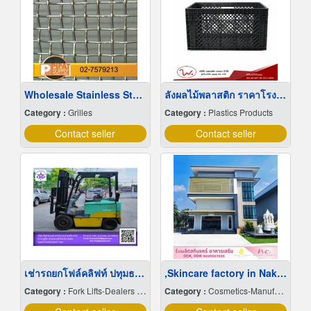
Wholesale Stainless Steel Wire Netting
ลังผลไม้พลาสติก ราคาโรงงาน
Category :
Grilles
Category :
Plastics Products
Contact seller
Contact seller
เช่ารถยกโฟล์คลิฟท์ ปทุมธานี
,Skincare factory in Nakhon Pathom
Category :
Fork Lifts-Dealers & Service
Category :
Cosmetics-Manufacturers Service