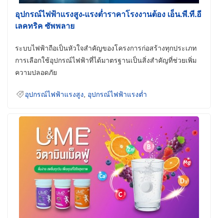
อุปกรณ์ไฟฟ้าแรงสูง-แรงต่ำราคาโรงงานต้อง เอ็น.พี.ที.อี
เลคทริค ซัพพลาย
ระบบไฟฟ้าถือเป็นหัวใจสำคัญของโครงการก่อสร้างทุกประเภท
การเลือกใช้อุปกรณ์ไฟฟ้าที่ได้มาตรฐานเป็นสิ่งสำคัญที่ช่วยเพิ่ม
ความปลอดภัย
อุปกรณ์ไฟฟ้าแรงสูง
,
อุปกรณ์ไฟฟ้าแรงต่ำ