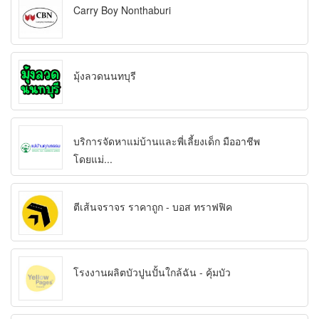
Carry Boy Nonthaburi
มุ้งลวดนนทบุรี
บริการจัดหาแม่บ้านและพี่เลี้ยงเด็ก มืออาชีพ
โดยแม่...
ตีเส้นจราจร ราคาถูก - บอส ทราฟฟิค
โรงงานผลิตบัวปูนปั้นใกล้ฉัน - คุ้มบัว