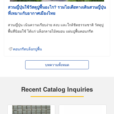
สวนญี่ปุ่นใช้วัสดุปูพื้นอะไร? รวมไอเดียทางเดินสวนญี่ปุ่น
ที่เหมาะกับอากาศเมืองไทย
สวนญี่ปุ่น เน้นความเรียบง่าย สงบ และใกล้ชิดธรรมชาติ วัสดุปู
พื้นที่นิยมใช้ ได้แก่ บล็อกลายไม้หมอน แผ่นปูพื้นคอนกรีต
คอนกรีตบล็อกปูพื้น
บทความทั้งหมด
Recent Catalog Inquiries