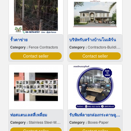
รั้วตาข่าย
บริษัทรับสร้างบ้านโมเดิร์น
Category :
Fence Contractors
Category :
Contractors-Building, General
Contact seller
Contact seller
ท่อสแตนเลสสี่เหลี่ยม
รับพิมพ์ลายกล่องกระดาษลูกฟูก
Category :
Stainless Steel-Manufacture & Distributions
Category :
Boxes-Paper