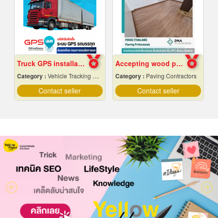
Truck GPS installation.
Accepting wood pattern rubber tile flooring
Category :
Vehicle Tracking System
Category :
Paving Contractors
Contact seller
Contact seller