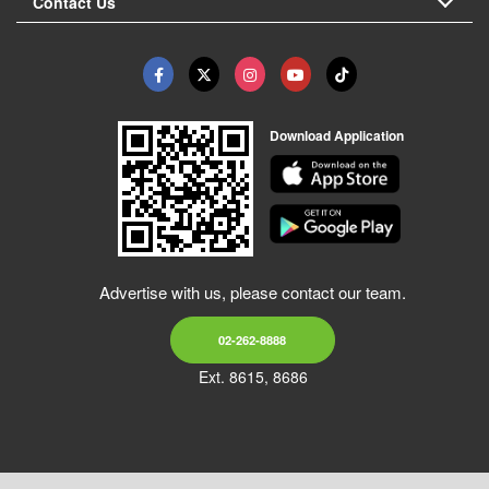
Contact Us
Download Application
Advertise with us, please contact our team.
02-262-8888
Ext. 8615, 8686