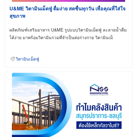
U&ME วิตามินเม็ดฟู่ ดื่มง่าย สดชื่นทุกวัน เพื่อคุณที่ใส่ใจ
สุขภาพ
ผลิตภัณฑ์เสริมอาหาร U&ME รูปแบบวิตามินเม็ดฟู่ ละลายน้ำดื่ม
ได้ง่าย มาพร้อมวิตามินรวมที่จำเป็นต่อร่างกาย วิตามินเม็
วิตามินเม็ดฟู่