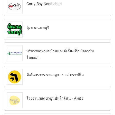
Carry Boy Nonthaburi
มุ้งลวดนนทบุรี
บริการจัดหาแม่บ้านและพี่เลี้ยงเด็ก มืออาชีพ
โดยแม่...
ตีเส้นจราจร ราคาถูก - บอส ทราฟฟิค
โรงงานผลิตบัวปูนปั้นใกล้ฉัน - คุ้มบัว