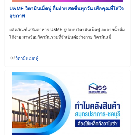
U&ME วิตามินเม็ดฟู่ ดื่มง่าย สดชื่นทุกวัน เพื่อคุณที่ใส่ใจ
สุขภาพ
ผลิตภัณฑ์เสริมอาหาร U&ME รูปแบบวิตามินเม็ดฟู่ ละลายน้ำดื่ม
ได้ง่าย มาพร้อมวิตามินรวมที่จำเป็นต่อร่างกาย วิตามินเม็
วิตามินเม็ดฟู่