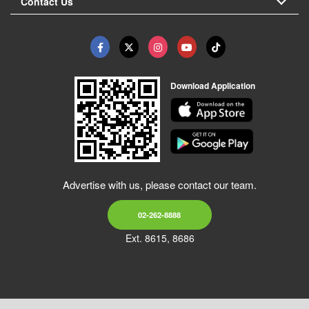
Contact Us
Download Application
Advertise with us, please contact our team.
02-262-8888
Ext. 8615, 8686