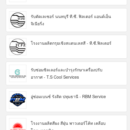
รับตัดเลเซอร์ นนทบุรี ที.ซี. ฟิลเตอร์ แอนด์เอ็น
จิเนียริ่ง
โรงงานผลิตกรุยเชิงสแตนเลสสี - ที.ซี.ฟิลเตอร์
รับซ่อมชิลเลอร์และบำรุงรักษาเครื่องปรับ
อากาศ - T.S Cool Services
อู่ซ่อมเบนซ์ รังสิต ปทุมธานี - RBM Service
โรงงานผลิตสีผง สีฝุ่น พาวเดอร์โค้ท เคลือบ