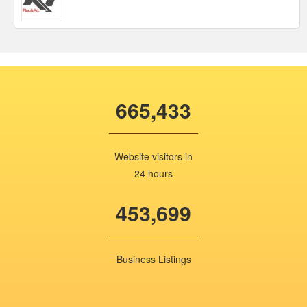
665,433
Website visitors in
24 hours
453,699
Business Listings