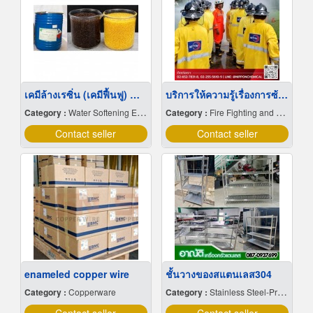
เคมีล้างเรซิ่น (เคมีฟื้นฟู) สำหรับระบบถัง Softener
บริการให้ความรู้เรื่องการซ้อมหนีไฟประจำปี
Category :
Water Softening Equipment & Supplies
Category :
Fire Fighting and Evacuation Fire Drill Training
Contact seller
Contact seller
enameled copper wire
ชั้นวางของสแตนเลส304
Category :
Copperware
Category :
Stainless Steel-Products