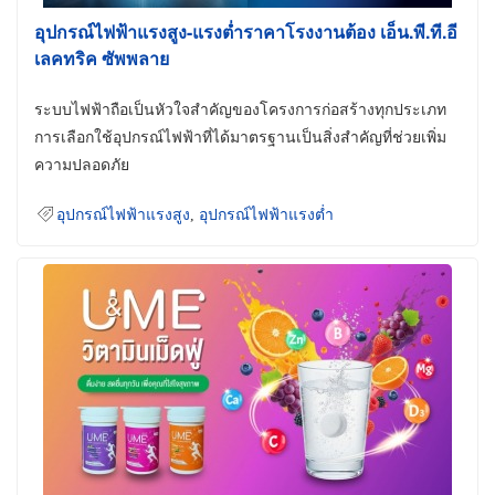
อุปกรณ์ไฟฟ้าแรงสูง-แรงต่ำราคาโรงงานต้อง เอ็น.พี.ที.อี
เลคทริค ซัพพลาย
ระบบไฟฟ้าถือเป็นหัวใจสำคัญของโครงการก่อสร้างทุกประเภท
การเลือกใช้อุปกรณ์ไฟฟ้าที่ได้มาตรฐานเป็นสิ่งสำคัญที่ช่วยเพิ่ม
ความปลอดภัย
อุปกรณ์ไฟฟ้าแรงสูง
,
อุปกรณ์ไฟฟ้าแรงต่ำ