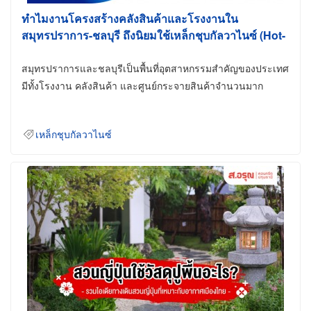
ทำไมงานโครงสร้างคลังสินค้าและโรงงานใน
สมุทรปราการ-ชลบุรี ถึงนิยมใช้เหล็กชุบกัลวาไนซ์ (Hot-
Dip Galvanized)
สมุทรปราการและชลบุรีเป็นพื้นที่อุตสาหกรรมสำคัญของประเทศ
มีทั้งโรงงาน คลังสินค้า และศูนย์กระจายสินค้าจำนวนมาก
เหล็กชุบกัลวาไนซ์