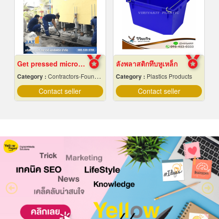
Get pressed micropiles to fix the collapsed house.
ลังพลาสติกทึบหูเหล็ก
Category :
Contractors-Foundation Reparing
Category :
Plastics Products
Contact seller
Contact seller