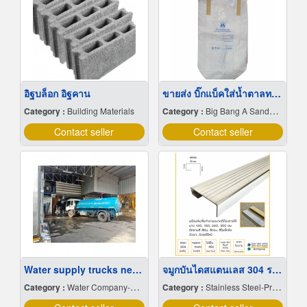
อิฐบล็อก อิฐคาน
ขายส่ง บิ๊กแบ็คใส่น้ำตาลทราย สมุทรปราการ
Category :
Building Materials
Category :
Big Bang A Sandbag.
Contact seller
Contact seller
Water supply trucks near me
จมูกบันไดสแตนเลส 304 ราคาโรงงาน
Category :
Water Company-Bulk
Category :
Stainless Steel-Products