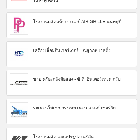
โลหะทุกชนิด
โรงงานผลิตหน้ากากแอร์ AIR GRILLE นนทบุรี
เครื่องเชื่อมอินเวอร์เตอร์ - ณฐาภพ เวลดิ้ง
ขายเครื่องกลึงมือสอง - ซี.ที. อินเตอร์เทรด กรุ๊ป
รถเครนให้เช่า กรุงเทพ เครน แอนด์ เซอร์วิส
โรงงานผลิตและแปรรูปอะคริลิค