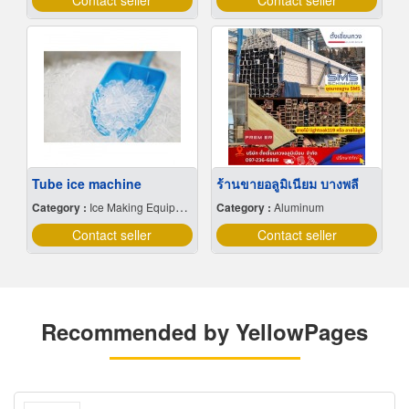
Contact seller
Contact seller
Tube ice machine
ร้านขายอลูมิเนียม บางพลี
Category :
Ice Making Equipment & Machines
Category :
Aluminum
Contact seller
Contact seller
Recommended by YellowPages