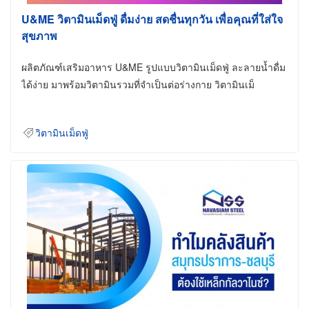
U&ME วิตามินเม็ดฟู่ ดื่มง่าย สดชื่นทุกวัน เพื่อคุณที่ใส่ใจ
สุขภาพ
ผลิตภัณฑ์เสริมอาหาร U&ME รูปแบบวิตามินเม็ดฟู่ ละลายน้ำดื่ม
ได้ง่าย มาพร้อมวิตามินรวมที่จำเป็นต่อร่างกาย วิตามินเม็
วิตามินเม็ดฟู่