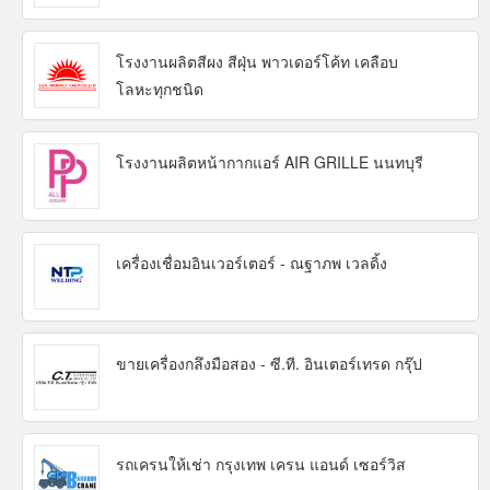
โรงงานผลิตสีผง สีฝุ่น พาวเดอร์โค้ท เคลือบ
โลหะทุกชนิด
โรงงานผลิตหน้ากากแอร์ AIR GRILLE นนทบุรี
เครื่องเชื่อมอินเวอร์เตอร์ - ณฐาภพ เวลดิ้ง
ขายเครื่องกลึงมือสอง - ซี.ที. อินเตอร์เทรด กรุ๊ป
รถเครนให้เช่า กรุงเทพ เครน แอนด์ เซอร์วิส