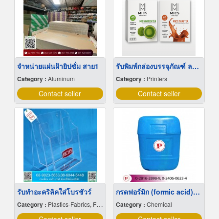
จำหน่ายแผ่นฝ้ายิปซั่ม สาย1
รับพิมพ์กล่องบรรจุภัณฑ์ ลาดพร้าว
Category :
Aluminum
Category :
Printers
Contact seller
Contact seller
รับทำอะคริลิคใส่โบรชัวร์
กรดฟอร์มิก (formic acid)ถัง 20 กิโลกรัม
Category :
Plastics-Fabrics, Film & Sheets-Producers
Category :
Chemical