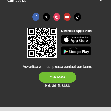
Contact Us
Download Application
Advertise with us, please contact our team.
02-262-8888
Ext. 8615, 8686