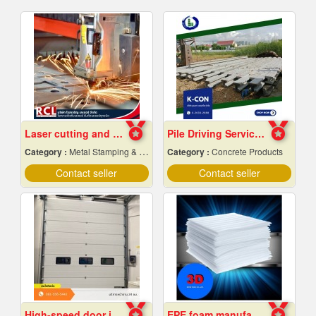
Laser cutting and folding factory, Ayutthaya
Pile Driving Services, Samut Prakan - Affordable Prices
Category :
Metal Stamping & Cutting
Category :
Concrete Products
Contact seller
Contact seller
High-speed door installation contractor
EPE foam manufacturer