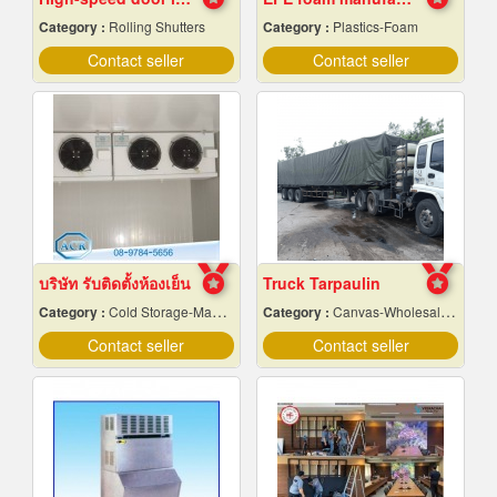
Category :
Rolling Shutters
Category :
Plastics-Foam
Contact seller
Contact seller
บริษัท รับติดตั้งห้องเย็น
Truck Tarpaulin
Category :
Cold Storage-Manufacturers & Installation Designer
Category :
Canvas-Wholesale & Manufacturers
Contact seller
Contact seller