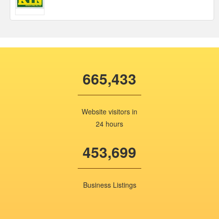
665,433
Website visitors in
24 hours
453,699
Business Listings