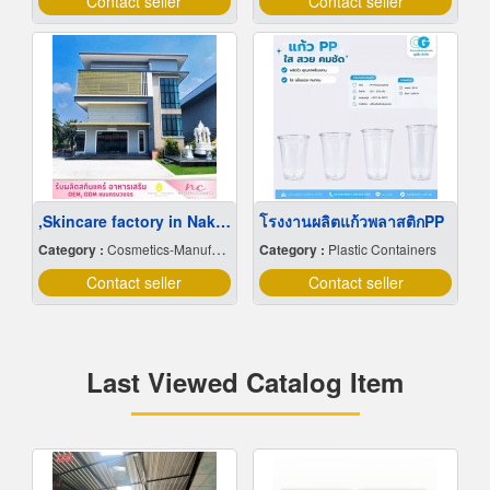
Contact seller
Contact seller
,Skincare factory in Nakhon Pathom
โรงงานผลิตแก้วพลาสติกPP
Category :
Cosmetics-Manufacturers Service
Category :
Plastic Containers
Contact seller
Contact seller
Last Viewed Catalog Item