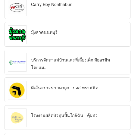
Carry Boy Nonthaburi
มุ้งลวดนนทบุรี
บริการจัดหาแม่บ้านและพี่เลี้ยงเด็ก มืออาชีพ
โดยแม่...
ตีเส้นจราจร ราคาถูก - บอส ทราฟฟิค
โรงงานผลิตบัวปูนปั้นใกล้ฉัน - คุ้มบัว