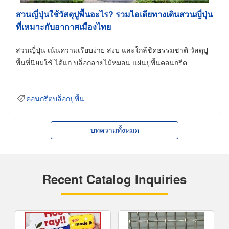
สวนญี่ปุ่นใช้วัสดุปูพื้นอะไร? รวมไอเดียทางเดินสวนญี่ปุ่น
ที่เหมาะกับอากาศเมืองไทย
สวนญี่ปุ่น เน้นความเรียบง่าย สงบ และใกล้ชิดธรรมชาติ วัสดุปู
พื้นที่นิยมใช้ ได้แก่ บล็อกลายไม้หมอน แผ่นปูพื้นคอนกรีต
คอนกรีตบล็อกปูพื้น
บทความทั้งหมด
Recent Catalog Inquiries