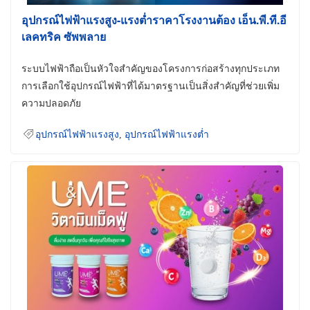
อุปกรณ์ไฟฟ้าแรงสูง-แรงต่ำราคาโรงงานต้อง เอ็น.พี.ที.อี
เลคทริค ซัพพลาย
ระบบไฟฟ้าถือเป็นหัวใจสำคัญของโครงการก่อสร้างทุกประเภท
การเลือกใช้อุปกรณ์ไฟฟ้าที่ได้มาตรฐานเป็นสิ่งสำคัญที่ช่วยเพิ่ม
ความปลอดภัย
อุปกรณ์ไฟฟ้าแรงสูง
,
อุปกรณ์ไฟฟ้าแรงต่ำ