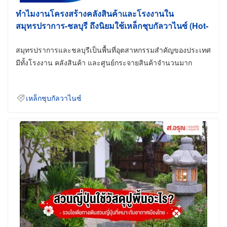
ทำไมงานโครงสร้างคลังสินค้าและโรงงานใน
สมุทรปราการ-ชลบุรี ถึงนิยมใช้เหล็กชุบกัลวาไนซ์ (Hot-
Dip Galvanized)
สมุทรปราการและชลบุรีเป็นพื้นที่อุตสาหกรรมสำคัญของประเทศ
มีทั้งโรงงาน คลังสินค้า และศูนย์กระจายสินค้าจำนวนมาก
เหล็กชุบกัลวาไนซ์