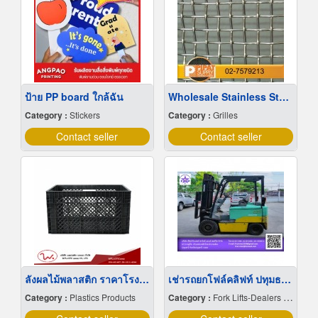
ป้าย PP board ใกล้ฉัน
Wholesale Stainless Steel Wire Netting
Category :
Stickers
Category :
Grilles
Contact seller
Contact seller
ลังผลไม้พลาสติก ราคาโรงงาน
เช่ารถยกโฟล์คลิฟท์ ปทุมธานี
Category :
Plastics Products
Category :
Fork Lifts-Dealers & Service