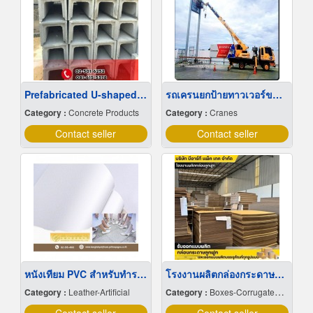
Prefabricated U-shaped drainage channel, factory price
รถเครนยกป้ายทาวเวอร์ขนาดใหญ่
Category :
Concrete Products
Category :
Cranes
Contact seller
Contact seller
หนังเทียม PVC สำหรับทำรองเท้า
โรงงานผลิตกล่องกระดาษลูกฟูก
Category :
Leather-Artificial
Category :
Boxes-Corrugated & Fibre