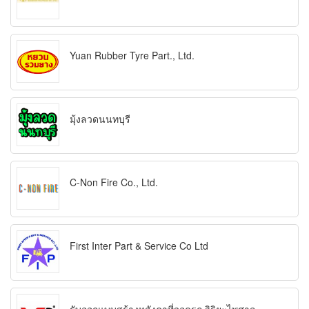
Yuan Rubber Tyre Part., Ltd.
มุ้งลวดนนทบุรี
C-Non Fire Co., Ltd.
First Inter Part & Service Co Ltd