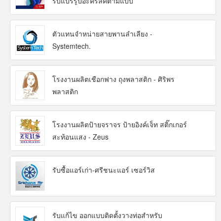
รับแปรรูปอะคริลิคตามแบบ
ตัวแทนจำหน่ายสายพานลำเลียง -
Systemtech.
โรงงานผลิตเชือกฟาง ถุงพลาสติก - ศิริพร
พลาสติก
โรงงานผลิตป้ายจราจร ป้ายอิงค์เจ็ท สติ๊กเกอร์
สะท้อนแสง - Zeus
รับซื้อแอร์เก่า-ศรีชนะแอร์ เซอร์วิส
รับแก้ไข ออกแบบติดตั้งวางท่อสำหรับ