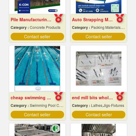
Pile Manufacturing Factory, Samut Prakan
Auto Strapping Machine
Category :
Concrete Products
Category :
Packing Materials-Mechanical
Contact seller
Contact seller
cheap swimming pool construction
end mill bits wholesale price
Category :
Swimming Pool Contractors
Category :
Lathes,Jigs-Fixtures
Contact seller
Contact seller