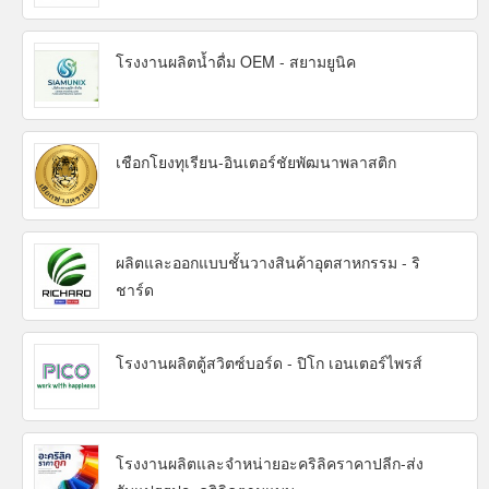
โรงงานผลิตน้ำดื่ม OEM - สยามยูนิค
เชือกโยงทุเรียน-อินเตอร์ชัยพัฒนาพลาสติก
ผลิตและออกแบบชั้นวางสินค้าอุตสาหกรรม - ริ
ชาร์ด
โรงงานผลิตตู้สวิตซ์บอร์ด - ปิโก เอนเตอร์ไพรส์
โรงงานผลิตและจำหน่ายอะคริลิคราคาปลีก-ส่ง