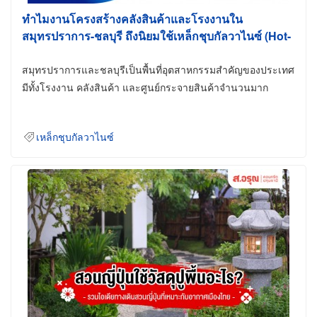
ทำไมงานโครงสร้างคลังสินค้าและโรงงานใน
สมุทรปราการ-ชลบุรี ถึงนิยมใช้เหล็กชุบกัลวาไนซ์ (Hot-
Dip Galvanized)
สมุทรปราการและชลบุรีเป็นพื้นที่อุตสาหกรรมสำคัญของประเทศ
มีทั้งโรงงาน คลังสินค้า และศูนย์กระจายสินค้าจำนวนมาก
เหล็กชุบกัลวาไนซ์