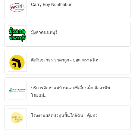
Carry Boy Nonthaburi
มุ้งลวดนนทบุรี
ตีเส้นจราจร ราคาถูก - บอส ทราฟฟิค
บริการจัดหาแม่บ้านและพี่เลี้ยงเด็ก มืออาชีพ
โดยแม่...
โรงงานผลิตบัวปูนปั้นใกล้ฉัน - คุ้มบัว