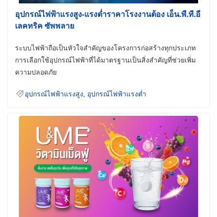
อุปกรณ์ไฟฟ้าแรงสูง-แรงต่ำราคาโรงงานต้อง เอ็น.พี.ที.อี
เลคทริค ซัพพลาย
ระบบไฟฟ้าถือเป็นหัวใจสำคัญของโครงการก่อสร้างทุกประเภท
การเลือกใช้อุปกรณ์ไฟฟ้าที่ได้มาตรฐานเป็นสิ่งสำคัญที่ช่วยเพิ่ม
ความปลอดภัย
อุปกรณ์ไฟฟ้าแรงสูง
,
อุปกรณ์ไฟฟ้าแรงต่ำ