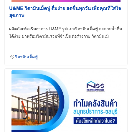
U&ME วิตามินเม็ดฟู่ ดื่มง่าย สดชื่นทุกวัน เพื่อคุณที่ใส่ใจ
สุขภาพ
ผลิตภัณฑ์เสริมอาหาร U&ME รูปแบบวิตามินเม็ดฟู่ ละลายน้ำดื่ม
ได้ง่าย มาพร้อมวิตามินรวมที่จำเป็นต่อร่างกาย วิตามินเม็
วิตามินเม็ดฟู่