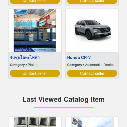
Contact seller
Contact seller
รับชุบโลหะไฟฟ้า
Honda CR-V
Category :
Plating
Category :
Automobile Dealers-New Cars
Contact seller
Contact seller
Last Viewed Catalog Item