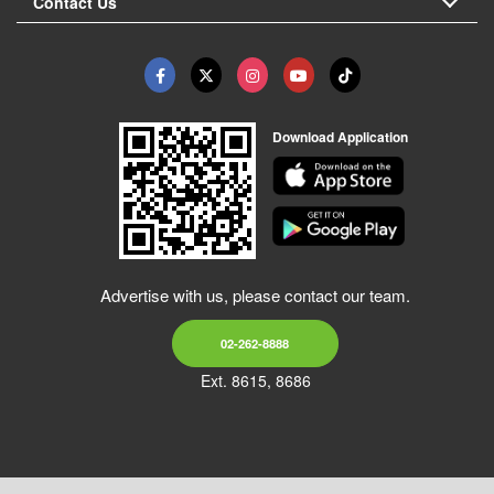
Contact Us
Download Application
Advertise with us, please contact our team.
02-262-8888
Ext. 8615, 8686