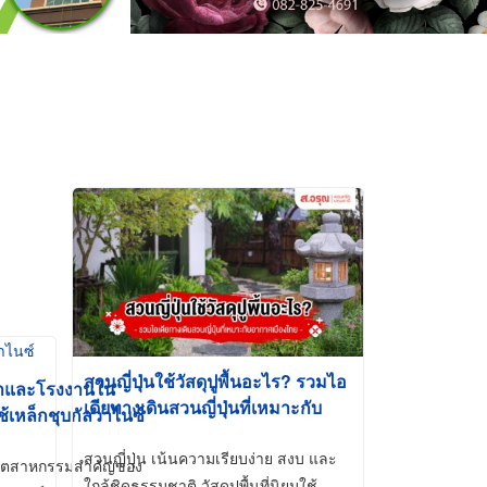
สวนญี่ปุ่นใช้วัสดุปูพื้นอะไร? รวมไอ
้าและโรงงานใน
เดียทางเดินสวนญี่ปุ่นที่เหมาะกับ
ช้เหล็กชุบกัลวาไนซ์
อากาศเมืองไทย
สวนญี่ปุ่น เน้นความเรียบง่าย สงบ และ
ี่อุตสาหกรรมสำคัญของ
ใกล้ชิดธรรมชาติ วัสดุปูพื้นที่นิยมใช้