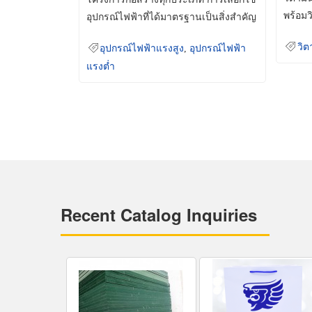
พร้อมว
อุปกรณ์ไฟฟ้าที่ได้มาตรฐานเป็นสิ่งสำคัญ
มินเม็
ที่ช่วยเพิ่มความปลอดภัย
วิต
อุปกรณ์ไฟฟ้าแรงสูง
,
อุปกรณ์ไฟฟ้า
แรงต่ำ
Recent Catalog Inquiries