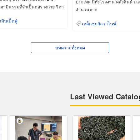
ประเทศ มีทั้งโรงงาน คลังสินค้า 
ิตามินรวมที่จำเป็นต่อร่างกาย วิตา
จำนวนมาก
ามินเม็ดฟู่
เหล็กชุบกัลวาไนซ์
บทความทั้งหมด
Last Viewed Catalo