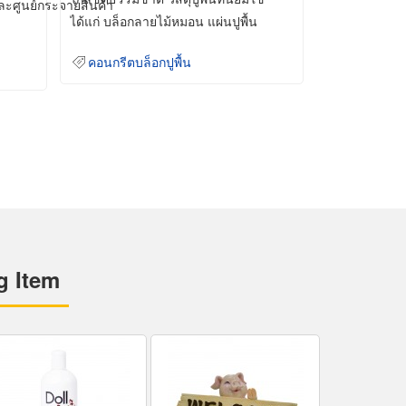
และศูนย์กระจายสินค้า
ได้แก่ บล็อกลายไม้หมอน แผ่นปูพื้น
คอนกรีต
คอนกรีตบล็อกปูพื้น
g Item