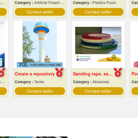
s
Category :
Artificial Flowers & Plants
Category :
Plastics-Foam
Cat
Contact seller
Contact seller
Create a repository
Sanding tape, sandpaper
Pow
l
Category :
Tanks
Category :
Abrasives
Cat
Contact seller
Contact seller