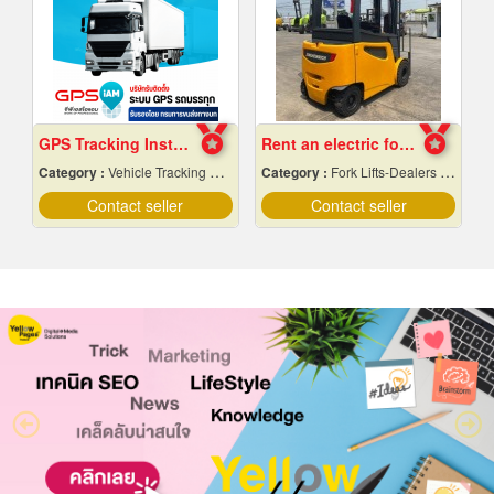
GPS Tracking Installation for Trucks.
Rent an electric forklift Samut Prakan
Category :
Vehicle Tracking System
Category :
Fork Lifts-Dealers & Service
Contact seller
Contact seller