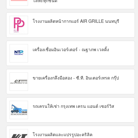
โลหะทุกชนิด
โรงงานผลิตหน้ากากแอร์ AIR GRILLE นนทบุรี
เครื่องเชื่อมอินเวอร์เตอร์ - ณฐาภพ เวลดิ้ง
ขายเครื่องกลึงมือสอง - ซี.ที. อินเตอร์เทรด กรุ๊ป
รถเครนให้เช่า กรุงเทพ เครน แอนด์ เซอร์วิส
โรงงานผลิตและแปรรูปอะคริลิค