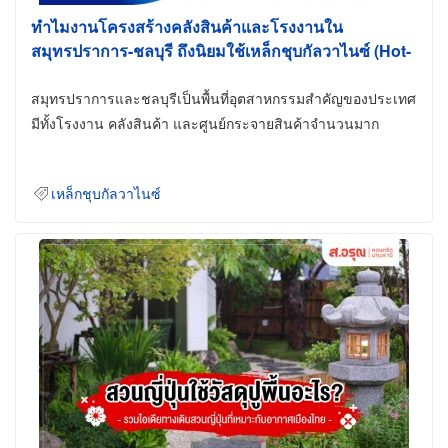
ทำไมงานโครงสร้างคลังสินค้าและโรงงานใน
สมุทรปราการ-ชลบุรี ถึงนิยมใช้เหล็กชุบกัลวาไนซ์ (Hot-
Dip Galvanized)
สมุทรปราการและชลบุรีเป็นพื้นที่อุตสาหกรรมสำคัญของประเทศ
มีทั้งโรงงาน คลังสินค้า และศูนย์กระจายสินค้าจำนวนมาก
เหล็กชุบกัลวาไนซ์