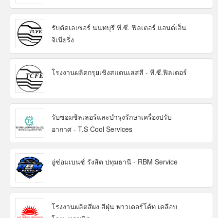
รับตัดเลเซอร์ นนทบุรี ที.ซี. ฟิลเตอร์ แอนด์เอ็น
จิเนียริ่ง
โรงงานผลิตกรุยเชิงสแตนเลสสี - ที.ซี.ฟิลเตอร์
รับซ่อมชิลเลอร์และบำรุงรักษาเครื่องปรับ
อากาศ - T.S Cool Services
อู่ซ่อมเบนซ์ รังสิต ปทุมธานี - RBM Service
โรงงานผลิตสีผง สีฝุ่น พาวเดอร์โค้ท เคลือบ