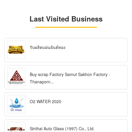
Last Visited Business
รับผลิตแผ่นยันต์ทอง
Buy scrap Factory Samut Sakhon Factory -
Thanaporn...
O2 WATER 2020
Sinthai Auto Glass (1997) Co., Ltd.