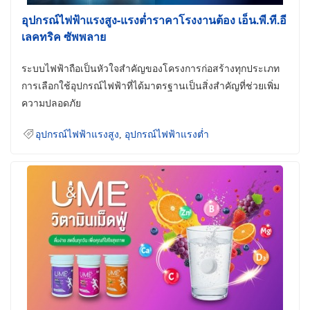
อุปกรณ์ไฟฟ้าแรงสูง-แรงต่ำราคาโรงงานต้อง เอ็น.พี.ที.อี
เลคทริค ซัพพลาย
ระบบไฟฟ้าถือเป็นหัวใจสำคัญของโครงการก่อสร้างทุกประเภท
การเลือกใช้อุปกรณ์ไฟฟ้าที่ได้มาตรฐานเป็นสิ่งสำคัญที่ช่วยเพิ่ม
ความปลอดภัย
อุปกรณ์ไฟฟ้าแรงสูง
,
อุปกรณ์ไฟฟ้าแรงต่ำ