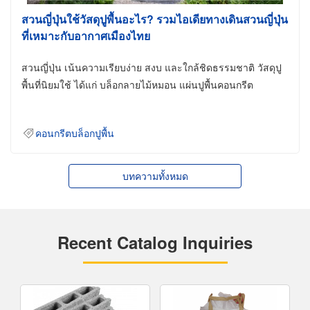
สวนญี่ปุ่นใช้วัสดุปูพื้นอะไร? รวมไอเดียทางเดินสวนญี่ปุ่น
ที่เหมาะกับอากาศเมืองไทย
สวนญี่ปุ่น เน้นความเรียบง่าย สงบ และใกล้ชิดธรรมชาติ วัสดุปู
พื้นที่นิยมใช้ ได้แก่ บล็อกลายไม้หมอน แผ่นปูพื้นคอนกรีต
คอนกรีตบล็อกปูพื้น
บทความทั้งหมด
Recent Catalog Inquiries