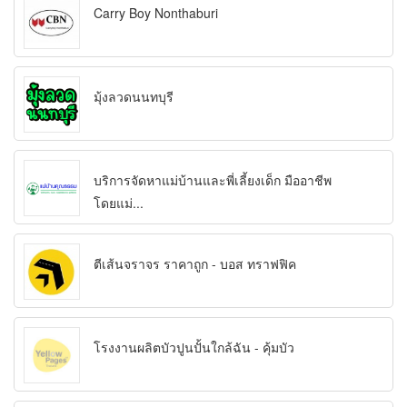
Carry Boy Nonthaburi
มุ้งลวดนนทบุรี
บริการจัดหาแม่บ้านและพี่เลี้ยงเด็ก มืออาชีพ
โดยแม่...
ตีเส้นจราจร ราคาถูก - บอส ทราฟฟิค
โรงงานผลิตบัวปูนปั้นใกล้ฉัน - คุ้มบัว