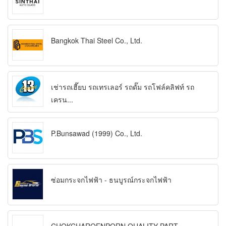
Bangkok Thai Steel Co., Ltd.
เช่ารถเฮี๊ยบ รถเทรเลอร์ รถดั๊ม รถโฟล์คลิฟท์ รถ
เครน...
P.Bunsawad (1999) Co., Ltd.
ซ่อมกระจกไฟฟ้า - ธนบูรณ์กระจกไฟฟ้า