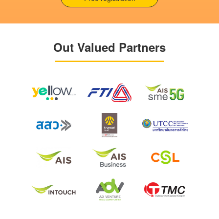
Out Valued Partners