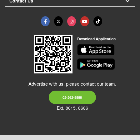
Contact Us
Download Application
Advertise with us, please contact our team.
02-262-8888
Ext. 8615, 8686