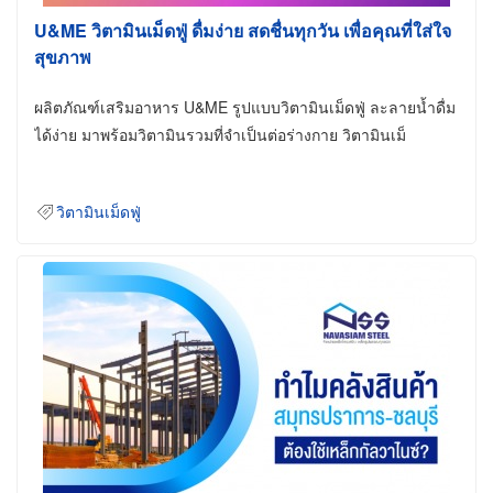
U&ME วิตามินเม็ดฟู่ ดื่มง่าย สดชื่นทุกวัน เพื่อคุณที่ใส่ใจ
สุขภาพ
ผลิตภัณฑ์เสริมอาหาร U&ME รูปแบบวิตามินเม็ดฟู่ ละลายน้ำดื่ม
ได้ง่าย มาพร้อมวิตามินรวมที่จำเป็นต่อร่างกาย วิตามินเม็
วิตามินเม็ดฟู่