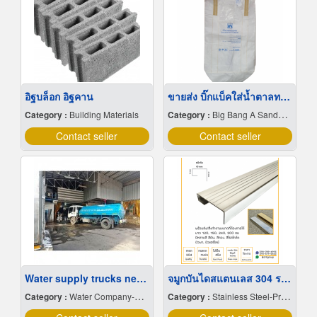
อิฐบล็อก อิฐคาน
ขายส่ง บิ๊กแบ็คใส่น้ำตาลทราย สมุทรปราการ
Category :
Building Materials
Category :
Big Bang A Sandbag.
Contact seller
Contact seller
Water supply trucks near me
จมูกบันไดสแตนเลส 304 ราคาโรงงาน
Category :
Water Company-Bulk
Category :
Stainless Steel-Products