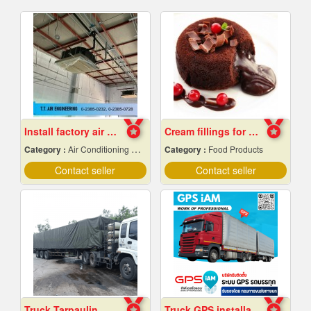
Install factory air conditioning system
Cream fillings for bread
Category :
Air Conditioning Contractors
Category :
Food Products
Contact seller
Contact seller
Truck Tarpaulin
Truck GPS installation.