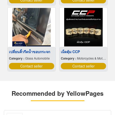
Contact seller
Contact seller
เปลี่ยนคิ้วรีดน้ำขอบกระจก
เม็ดตุ้ม CCP
Category :
Glass Automobile
Category :
Motorcycles & Motor Scooters-Supplies & Parts
Contact seller
Contact seller
Recommended by YellowPages