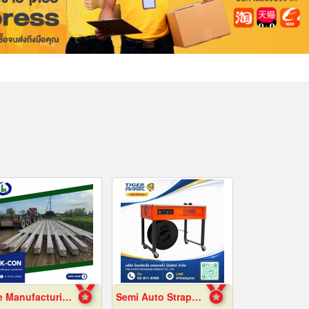
Pile Manufacturing Factory, Samut Prakan
Semi Auto Strapping Machine