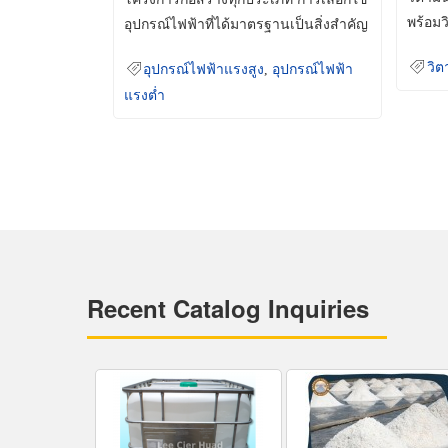
พร้อมว
อุปกรณ์ไฟฟ้าที่ได้มาตรฐานเป็นสิ่งสำคัญ
มินเม็
ที่ช่วยเพิ่มความปลอดภัย
วิต
อุปกรณ์ไฟฟ้าแรงสูง
,
อุปกรณ์ไฟฟ้า
แรงต่ำ
Recent Catalog Inquiries