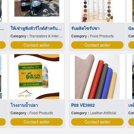
ส่งเกลือทะเลธรรมชาติ มีเก็บเงินปลายทาง
ให้เช่าหูฟังทัวร์ไกด์สำหรับเยี่ยมชมโรงงาน
รับผลิตไซรัปชา
Category :
Translators & Interpreters
Category :
Food Products
Cat
Contact seller
Contact seller
โรงงานน้ำปลา
P08 VE3902
Category :
Food Products
Category :
Leather-Artificial
Cat
Contact seller
Contact seller