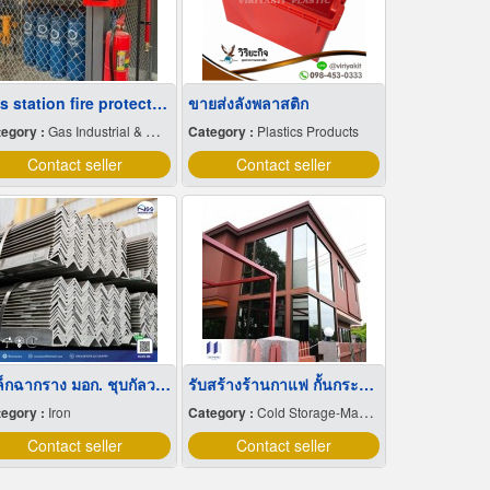
Gas station fire protection system
ขายส่งลังพลาสติก
egory :
Gas Industrial & Medical Cylinder & Bulk
Category :
Plastics Products
Contact seller
Contact seller
เหล็กฉากราง มอก. ชุบกัลวาไนซ์
รับสร้างร้านกาแฟ กั้นกระจกติดแอร์
egory :
Iron
Category :
Cold Storage-Manufacturers & Installation Designer
Contact seller
Contact seller