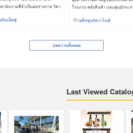
ิตามินรวมที่จำเป็นต่อร่างกาย วิตา
โรงงาน คลังสินค้า และศูนย์กระจ
สินค้าจำนวนมาก
ามินเม็ดฟู่
เหล็กชุบกัลวาไนซ์
บทความทั้งหมด
Last Viewed Catalo