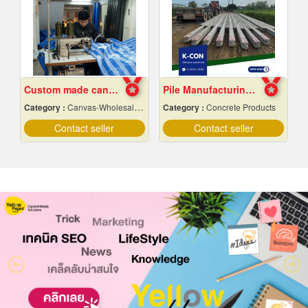
Custom made canvas production
Pile Manufacturing Factory, Samut Prakan
Category :
Canvas-Wholesale & Manufacturers
Category :
Concrete Products
Contact seller
Contact seller