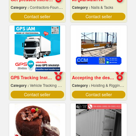
Category :
Contractors-Foundation Reparing
Category :
Nails & Tacks
Contact seller
Contact seller
GPS Tracking Installation for Trucks.
Accepting the design of crane factory
Category :
Vehicle Tracking System
Category :
Hoisting & Rigging Equipment
Contact seller
Contact seller