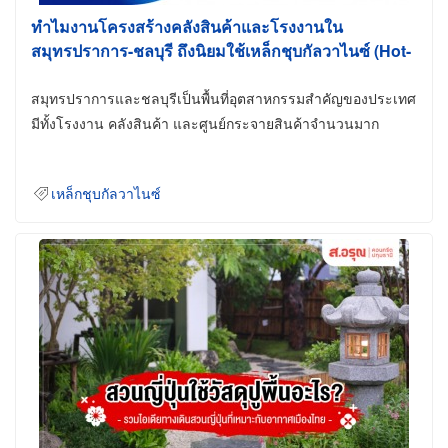
ทำไมงานโครงสร้างคลังสินค้าและโรงงานใน
สมุทรปราการ-ชลบุรี ถึงนิยมใช้เหล็กชุบกัลวาไนซ์ (Hot-
Dip Galvanized)
สมุทรปราการและชลบุรีเป็นพื้นที่อุตสาหกรรมสำคัญของประเทศ
มีทั้งโรงงาน คลังสินค้า และศูนย์กระจายสินค้าจำนวนมาก
เหล็กชุบกัลวาไนซ์