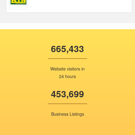
665,433
Website visitors in
24 hours
453,699
Business Listings