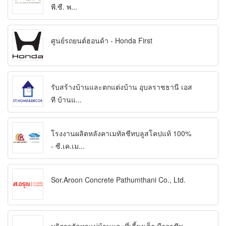
พี.ซี. พ...
ศูนย์รถยนต์ฮอนด้า - Honda First
รับสร้างบ้านและตกแต่งบ้าน อุบลราชธานี เอส
ที บ้านแ...
โรงงานผลิตหลังคาเมทัลชีทบลูสโคปแท้ 100%
- ซี.เค.เม...
Sor.Aroon Concrete Pathumthani Co., Ltd.