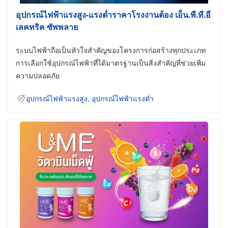
อุปกรณ์ไฟฟ้าแรงสูง-แรงต่ำราคาโรงงานต้อง เอ็น.พี.ที.อี
เลคทริค ซัพพลาย
ระบบไฟฟ้าถือเป็นหัวใจสำคัญของโครงการก่อสร้างทุกประเภท
การเลือกใช้อุปกรณ์ไฟฟ้าที่ได้มาตรฐานเป็นสิ่งสำคัญที่ช่วยเพิ่ม
ความปลอดภัย
อุปกรณ์ไฟฟ้าแรงสูง
,
อุปกรณ์ไฟฟ้าแรงต่ำ