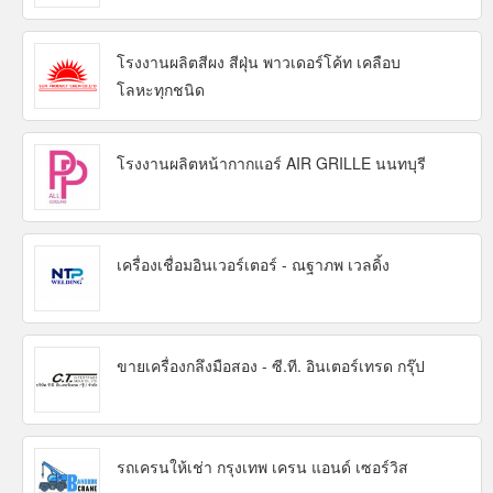
โรงงานผลิตสีผง สีฝุ่น พาวเดอร์โค้ท เคลือบ
โลหะทุกชนิด
โรงงานผลิตหน้ากากแอร์ AIR GRILLE นนทบุรี
เครื่องเชื่อมอินเวอร์เตอร์ - ณฐาภพ เวลดิ้ง
ขายเครื่องกลึงมือสอง - ซี.ที. อินเตอร์เทรด กรุ๊ป
รถเครนให้เช่า กรุงเทพ เครน แอนด์ เซอร์วิส