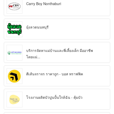
Carry Boy Nonthaburi
มุ้งลวดนนทบุรี
บริการจัดหาแม่บ้านและพี่เลี้ยงเด็ก มืออาชีพ
โดยแม่...
ตีเส้นจราจร ราคาถูก - บอส ทราฟฟิค
โรงงานผลิตบัวปูนปั้นใกล้ฉัน - คุ้มบัว