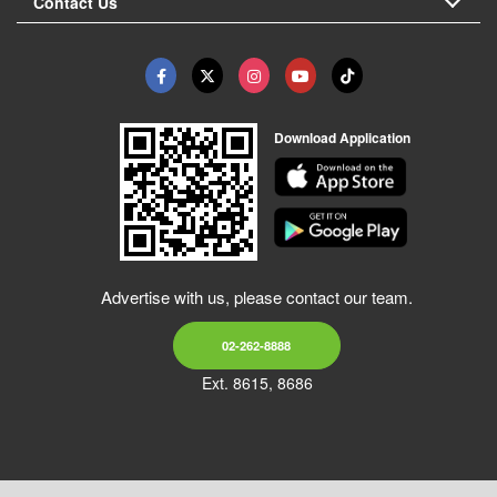
Contact Us
Download Application
Advertise with us, please contact our team.
02-262-8888
Ext. 8615, 8686