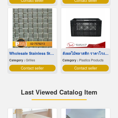
Contact seller
Contact seller
Wholesale Stainless Steel Wire Netting
ลังผลไม้พลาสติก ราคาโรงงาน
Category :
Grilles
Category :
Plastics Products
Contact seller
Contact seller
Last Viewed Catalog Item