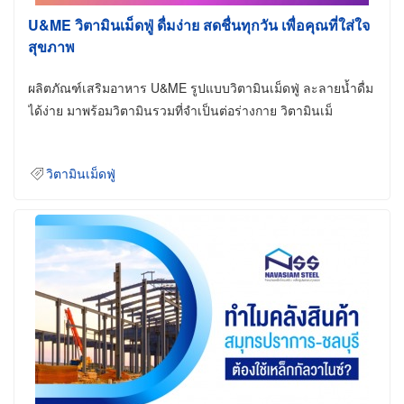
U&ME วิตามินเม็ดฟู่ ดื่มง่าย สดชื่นทุกวัน เพื่อคุณที่ใส่ใจ
สุขภาพ
ผลิตภัณฑ์เสริมอาหาร U&ME รูปแบบวิตามินเม็ดฟู่ ละลายน้ำดื่ม
ได้ง่าย มาพร้อมวิตามินรวมที่จำเป็นต่อร่างกาย วิตามินเม็
วิตามินเม็ดฟู่