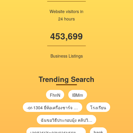
Website visitors in
24 hours
453,699
Business Listings
Trending Search
FhnN
IBMm
-or-1304 ยี่ห้อเครื่องชาร์จ chargecore
โรงเรียน
ฉันขอวิธีประกอบมุ้ง คลิปวิดีโอ การประกอบมุ้ง
เอกสารประกอบการบรรยาย การประเมินความเสี่ยงเพื่อวางแผนการตรวจสอบ \
bank