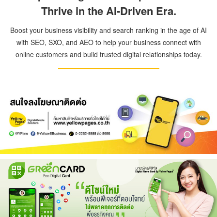
Thrive in the AI-Driven Era.
Boost your business visibility and search ranking in the age of AI
with SEO, SXO, and AEO to help your business connect with
online customers and build trusted digital relationships today.