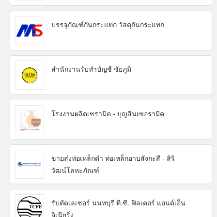
บรรจุภัณฑ์กันกระแทก วัสดุกันกระแทก
สำนักงานรับทำบัญชี ชัยภูมิ
โรงงานผลิตเซรามิค - บุญสินเซอรามิค
ขายส่งท่อเหล็กดำ ท่อเหล็กอาบสังกะสี - สิริ
วัฒน์โลหะภัณฑ์
รับตัดเลเซอร์ นนทบุรี ที.ซี. ฟิลเตอร์ แอนด์เอ็น
จิเนียริ่ง