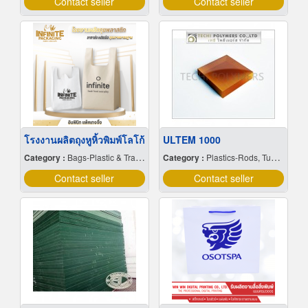
Contact seller
Contact seller
โรงงานผลิตถุงหูหิ้วพิมพ์โลโก้
ULTEM 1000
Category :
Bags-Plastic & Transparent
Category :
Plastics-Rods, Tubes, Sheets, Etc, Supply Centers
Contact seller
Contact seller