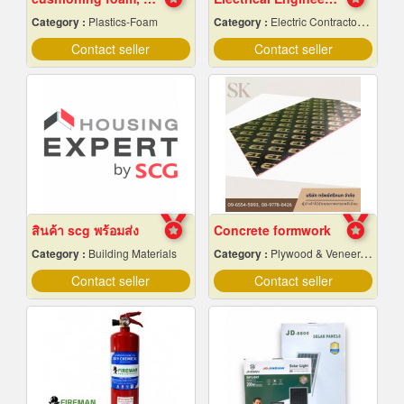
Category :
Plastics-Foam
Category :
Electric Contractors-Industrial & Residential
Contact seller
Contact seller
สินค้า scg พร้อมส่ง
Concrete formwork
Category :
Building Materials
Category :
Plywood & Veneer-Dealers
Contact seller
Contact seller