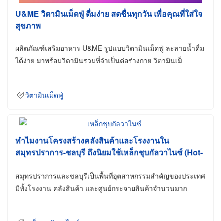
U&ME วิตามินเม็ดฟู่ ดื่มง่าย สดชื่นทุกวัน เพื่อคุณที่ใส่ใจ
สุขภาพ
ผลิตภัณฑ์เสริมอาหาร U&ME รูปแบบวิตามินเม็ดฟู่ ละลายน้ำดื่ม
ได้ง่าย มาพร้อมวิตามินรวมที่จำเป็นต่อร่างกาย วิตามินเม็
วิตามินเม็ดฟู่
ทำไมงานโครงสร้างคลังสินค้าและโรงงานใน
สมุทรปราการ-ชลบุรี ถึงนิยมใช้เหล็กชุบกัลวาไนซ์ (Hot-
Dip Galvanized)
สมุทรปราการและชลบุรีเป็นพื้นที่อุตสาหกรรมสำคัญของประเทศ
มีทั้งโรงงาน คลังสินค้า และศูนย์กระจายสินค้าจำนวนมาก