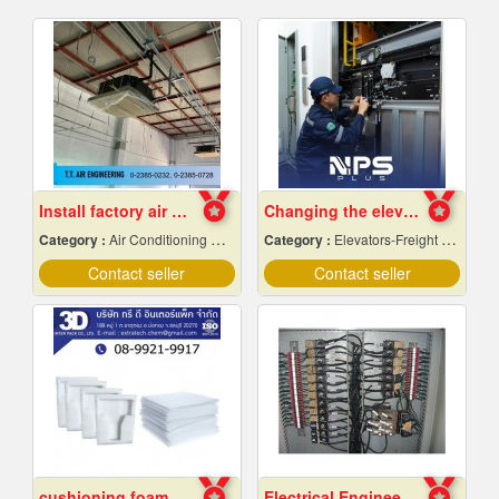
Install factory air conditioning system
Changing the elevator sling.
Category :
Air Conditioning Contractors
Category :
Elevators-Freight & Passenger
Contact seller
Contact seller
cushioning foam, foam rolls, Chonburi
Electrical Engineering