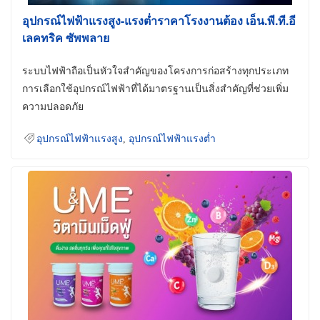
อุปกรณ์ไฟฟ้าแรงสูง-แรงต่ำราคาโรงงานต้อง เอ็น.พี.ที.อี
เลคทริค ซัพพลาย
ระบบไฟฟ้าถือเป็นหัวใจสำคัญของโครงการก่อสร้างทุกประเภท
การเลือกใช้อุปกรณ์ไฟฟ้าที่ได้มาตรฐานเป็นสิ่งสำคัญที่ช่วยเพิ่ม
ความปลอดภัย
อุปกรณ์ไฟฟ้าแรงสูง
,
อุปกรณ์ไฟฟ้าแรงต่ำ