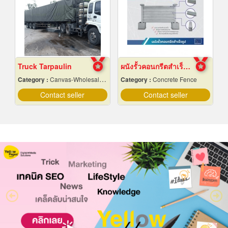
Truck Tarpaulin
ผนังรั้วคอนกรีตสำเร็จรูป
Category :
Canvas-Wholesale & Manufacturers
Category :
Concrete Fence
Contact seller
Contact seller