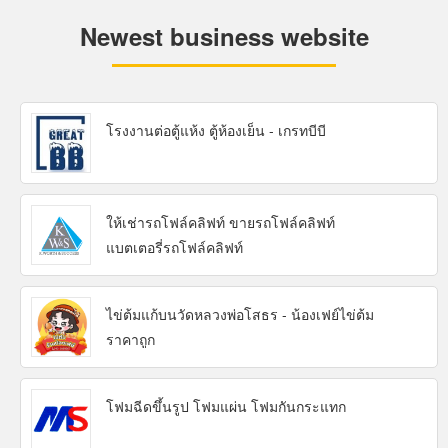
Newest business website
โรงงานต่อตู้แห้ง ตู้ห้องเย็น - เกรทบีบี
ให้เช่ารถโฟล์คลิฟท์ ขายรถโฟล์คลิฟท์
แบตเตอรี่รถโฟล์คลิฟท์
ไข่ต้มแก้บนวัดหลวงพ่อโสธร - น้องเฟย์ไข่ต้ม
ราคาถูก
โฟมฉีดขึ้นรูป โฟมแผ่น โฟมกันกระแทก