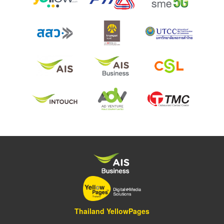
Thailand YellowPages