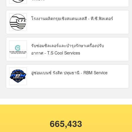
โรงงานผลิตกรุยเชิงสแตนเลสสี - ที.ซี.ฟิลเตอร์
รับซ่อมชิลเลอร์และบำรุงรักษาเครื่องปรับ
อากาศ - T.S Cool Services
อู่ซ่อมเบนซ์ รังสิต ปทุมธานี - RBM Service
665,433