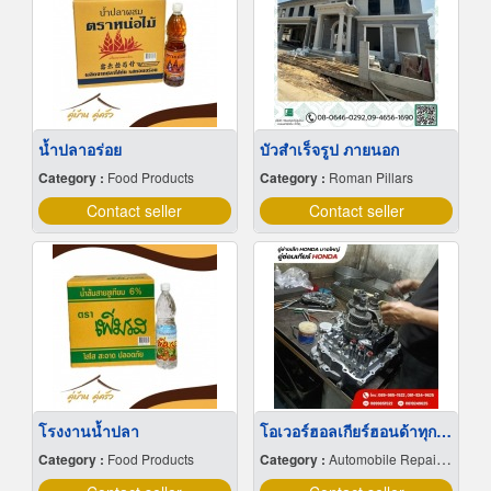
น้ำปลาอร่อย
บัวสําเร็จรูป ภายนอก
Category :
Food Products
Category :
Roman Pillars
Contact seller
Contact seller
โรงงานน้ำปลา
โอเวอร์ฮอลเกียร์ฮอนด้าทุกรุ่น
Category :
Food Products
Category :
Automobile Repairing & Service