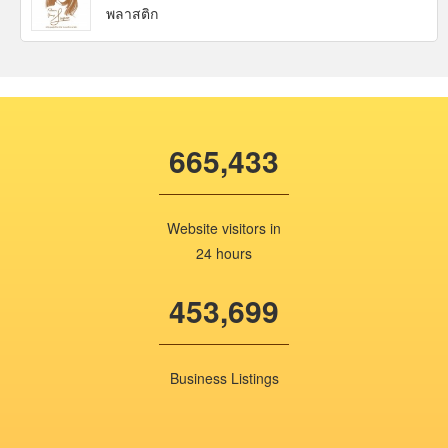
พลาสติก
665,433
Website visitors in
24 hours
453,699
Business Listings