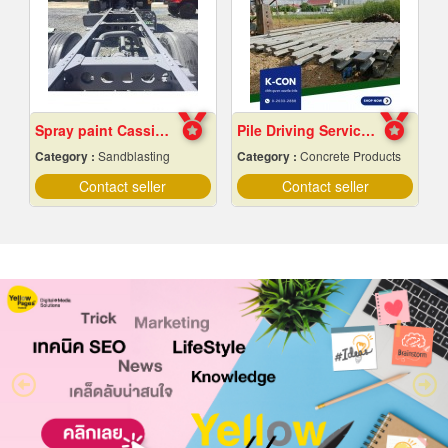
Spray paint Cassie cars, Chonburi
Pile Driving Services, Samut Prakan - Affordable Prices
Category :
Sandblasting
Category :
Concrete Products
Contact seller
Contact seller