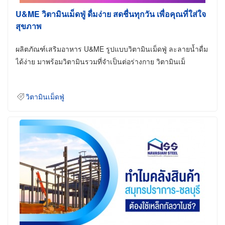
U&ME วิตามินเม็ดฟู่ ดื่มง่าย สดชื่นทุกวัน เพื่อคุณที่ใส่ใจ
สุขภาพ
ผลิตภัณฑ์เสริมอาหาร U&ME รูปแบบวิตามินเม็ดฟู่ ละลายน้ำดื่ม
ได้ง่าย มาพร้อมวิตามินรวมที่จำเป็นต่อร่างกาย วิตามินเม็
วิตามินเม็ดฟู่