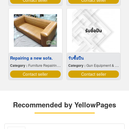
Contact seller
Contact seller
Repairing a new sofa.
รับซื้อปืน
Category :
Furniture Repairing & Refinishing
Category :
Gun Equipment & Supplies
Contact seller
Contact seller
Recommended by YellowPages