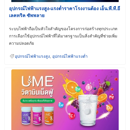
อุปกรณ์ไฟฟ้าแรงสูง-แรงต่ำราคาโรงงานต้อง เอ็น.พี.ที.อี
เลคทริค ซัพพลาย
ระบบไฟฟ้าถือเป็นหัวใจสำคัญของโครงการก่อสร้างทุกประเภท
การเลือกใช้อุปกรณ์ไฟฟ้าที่ได้มาตรฐานเป็นสิ่งสำคัญที่ช่วยเพิ่ม
ความปลอดภัย
อุปกรณ์ไฟฟ้าแรงสูง
,
อุปกรณ์ไฟฟ้าแรงต่ำ