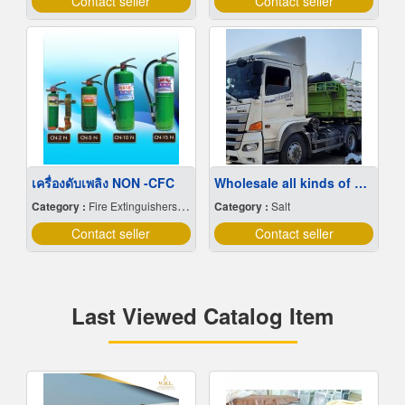
Contact seller
Contact seller
เครื่องดับเพลิง NON -CFC
Wholesale all kinds of sea salt at cheap prices
Category :
Fire Extinguishers & Equipment
Category :
Salt
Contact seller
Contact seller
Last Viewed Catalog Item