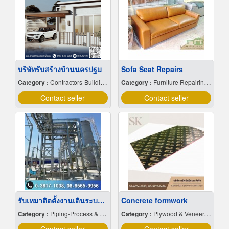
บริษัทรับสร้างบ้านนครปฐม
Sofa Seat Repairs
Category :
Contractors-Building, General
Category :
Furniture Repairing & Refinishing
Contact seller
Contact seller
รับเหมาติดตั้งงานเดินระบบท่อโรงงาน
Concrete formwork
Category :
Piping-Process & Industrial
Category :
Plywood & Veneer-Dealers