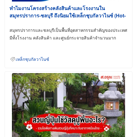
ทำไมงานโครงสร้างคลังสินค้าและโรงงานใน
สมุทรปราการ-ชลบุรี ถึงนิยมใช้เหล็กชุบกัลวาไนซ์ (Hot-
Dip Galvanized)
สมุทรปราการและชลบุรีเป็นพื้นที่อุตสาหกรรมสำคัญของประเทศ
มีทั้งโรงงาน คลังสินค้า และศูนย์กระจายสินค้าจำนวนมาก
เหล็กชุบกัลวาไนซ์