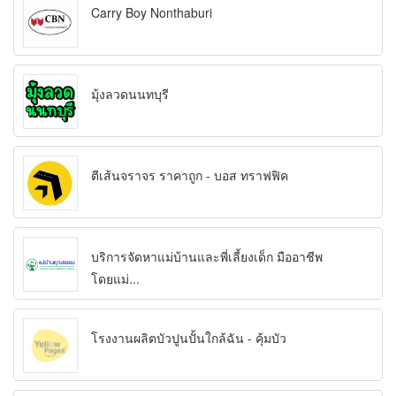
Carry Boy Nonthaburi
มุ้งลวดนนทบุรี
ตีเส้นจราจร ราคาถูก - บอส ทราฟฟิค
บริการจัดหาแม่บ้านและพี่เลี้ยงเด็ก มืออาชีพ
โดยแม่...
โรงงานผลิตบัวปูนปั้นใกล้ฉัน - คุ้มบัว