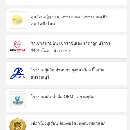
ศูนย์ดูแลผู้สูงอายุ เพชรเกษม - เพชรเกษม 69
เนอร์สซิ่งโฮม
รถเช่าสนามบิน เช่ารถขับเอง ราคาถูก บริการ
24 ชั่วโมง – นิวรถเช่า
โรงงานผู้ผลิต จำหน่าย ถุงจัมโบ้-ถุงบิ๊กแบ็ค
สุพรรณบุรี
โรงงานผลิตน้ำดื่ม OEM - สยามยูนิค
เชือกโยงทุเรียน-อินเตอร์ชัยพัฒนาพลาสติก