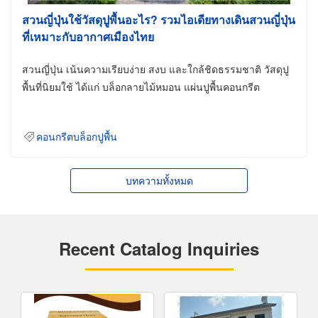
สวนญี่ปุ่นใช้วัสดุปูพื้นอะไร? รวมไอเดียทางเดินสวนญี่ปุ่น
ที่เหมาะกับอากาศเมืองไทย
สวนญี่ปุ่น เน้นความเรียบง่าย สงบ และใกล้ชิดธรรมชาติ วัสดุปู
พื้นที่นิยมใช้ ได้แก่ บล็อกลายไม้หมอน แผ่นปูพื้นคอนกรีต
คอนกรีตบล็อกปูพื้น
บทความทั้งหมด
Recent Catalog Inquiries