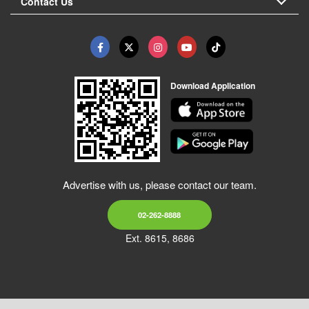
Contact Us
Download Application
Advertise with us, please contact our team.
02-262-8888
Ext. 8615, 8686