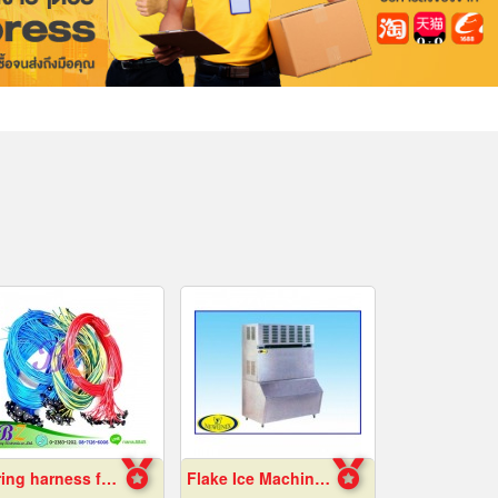
Wiring harness factory
Flake Ice Machine, Chiang Mai Frame