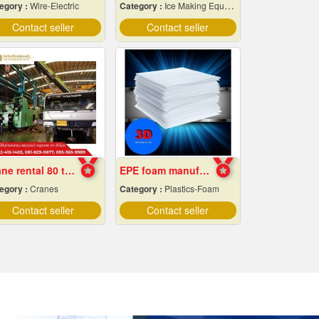
egory :
Wire-Electric
Category :
Ice Making Equipment & Machines
Contact seller
Contact seller
Crane rental 80 tons
EPE foam manufacturer
egory :
Cranes
Category :
Plastics-Foam
Contact seller
Contact seller