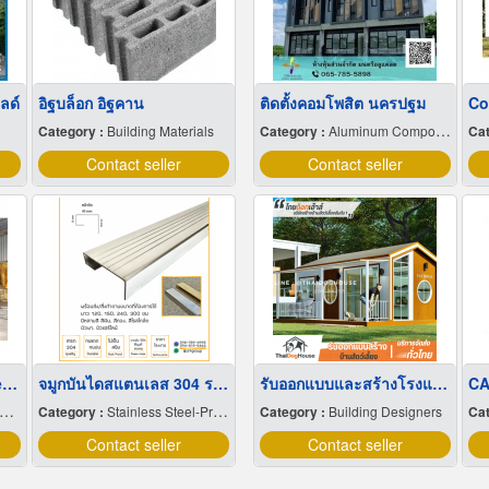
ลด์
อิฐบล็อก อิฐคาน
ติดตั้งคอมโพสิต นครปฐม
Co
Category :
Building Materials
Category :
Aluminum Composite
Cat
Contact seller
Contact seller
Water supply trucks near me
จมูกบันไดสแตนเลส 304 ราคาโรงงาน
รับออกแบบและสร้างโรงแรมแมว
CA
Category :
Stainless Steel-Products
Category :
Building Designers
Cat
Contact seller
Contact seller