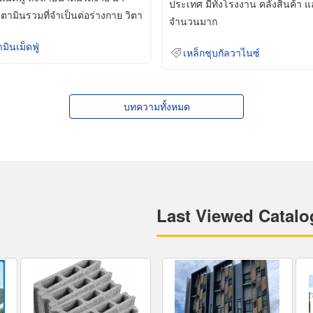
ประเทศ มีทั้งโรงงาน คลังสินค้า 
ิตามินรวมที่จำเป็นต่อร่างกาย วิตา
จำนวนมาก
ามินเม็ดฟู่
เหล็กชุบกัลวาไนซ์
บทความทั้งหมด
Last Viewed Catalo