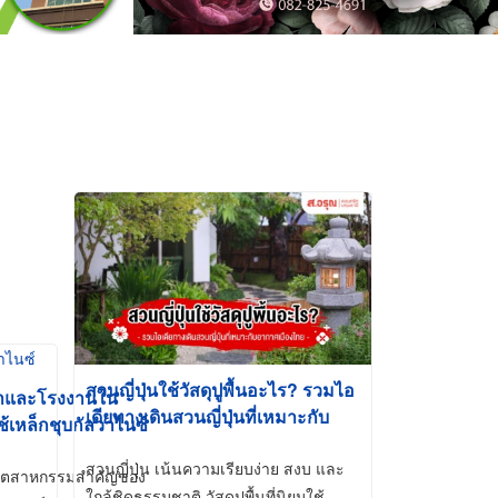
สวนญี่ปุ่นใช้วัสดุปูพื้นอะไร? รวมไอ
้าและโรงงานใน
เดียทางเดินสวนญี่ปุ่นที่เหมาะกับ
ช้เหล็กชุบกัลวาไนซ์
อากาศเมืองไทย
สวนญี่ปุ่น เน้นความเรียบง่าย สงบ และ
ี่อุตสาหกรรมสำคัญของ
ใกล้ชิดธรรมชาติ วัสดุปูพื้นที่นิยมใช้