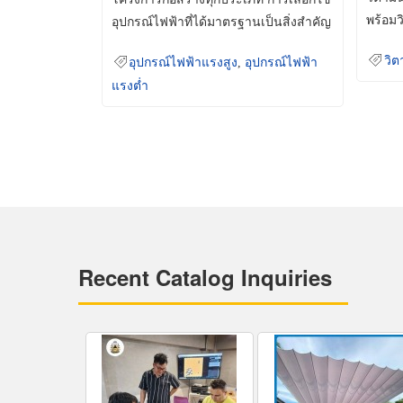
พร้อมว
อุปกรณ์ไฟฟ้าที่ได้มาตรฐานเป็นสิ่งสำคัญ
มินเม็
ที่ช่วยเพิ่มความปลอดภัย
วิต
อุปกรณ์ไฟฟ้าแรงสูง
,
อุปกรณ์ไฟฟ้า
แรงต่ำ
Recent Catalog Inquiries