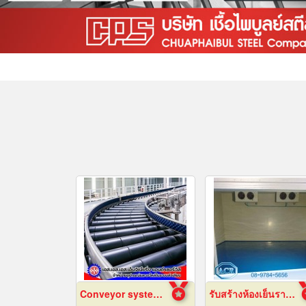
Conveyor system installation
รับสร้างห้องเย็นราคาถูก