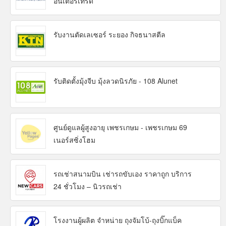
อินเตอร์เทรด
รับงานตัดเลเซอร์ ระยอง กิจธนาสตีล
รับติดตั้งมุ้งจีบ มุ้งลวดนิรภัย - 108 Alunet
ศูนย์ดูแลผู้สูงอายุ เพชรเกษม - เพชรเกษม 69
เนอร์สซิ่งโฮม
รถเช่าสนามบิน เช่ารถขับเอง ราคาถูก บริการ
24 ชั่วโมง – นิวรถเช่า
โรงงานผู้ผลิต จำหน่าย ถุงจัมโบ้-ถุงบิ๊กแบ็ค