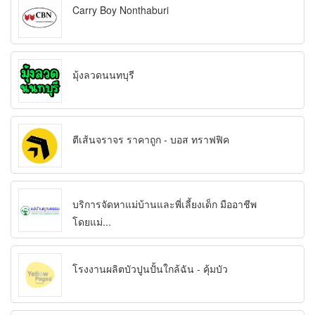
Carry Boy Nonthaburi
มุ้งลวดนนทบุรี
ตีเส้นจราจร ราคาถูก - บอส ทราฟฟิค
บริการจัดหาแม่บ้านและพี่เลี้ยงเด็ก มืออาชีพ
โดยแม่...
โรงงานผลิตบัวปูนปั้นใกล้ฉัน - คุ้มบัว