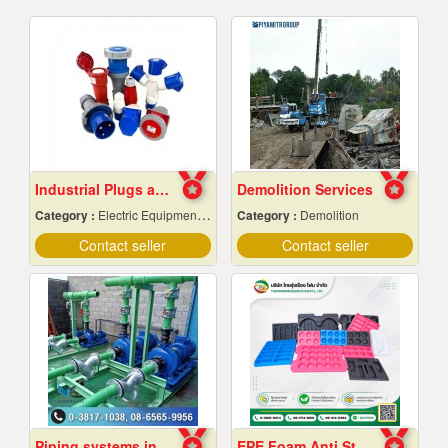
Industrial Plugs and Sockets in Pattaya, Chonburi
Demolition Services
Category :
Electric Equipment & Supplies-Wholesale & Manufacturers
Category :
Demolition
Contact seller
Contact seller
Piping systems in industrial plants
EPE Foam Anti Static