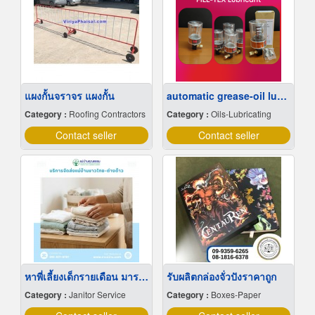
แผงกั้นจราจร แผงกั้น
automatic grease-oil lubricator
Category :
Roofing Contractors
Category :
Oils-Lubricating
Contact seller
Contact seller
หาพี่เลี้ยงเด็กรายเดือน มารยาทดี
รับผลิตกล่องจั่วปังราคาถูก
Category :
Janitor Service
Category :
Boxes-Paper