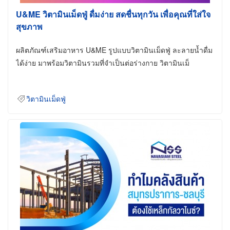
U&ME วิตามินเม็ดฟู่ ดื่มง่าย สดชื่นทุกวัน เพื่อคุณที่ใส่ใจ
สุขภาพ
ผลิตภัณฑ์เสริมอาหาร U&ME รูปแบบวิตามินเม็ดฟู่ ละลายน้ำดื่ม
ได้ง่าย มาพร้อมวิตามินรวมที่จำเป็นต่อร่างกาย วิตามินเม็
วิตามินเม็ดฟู่