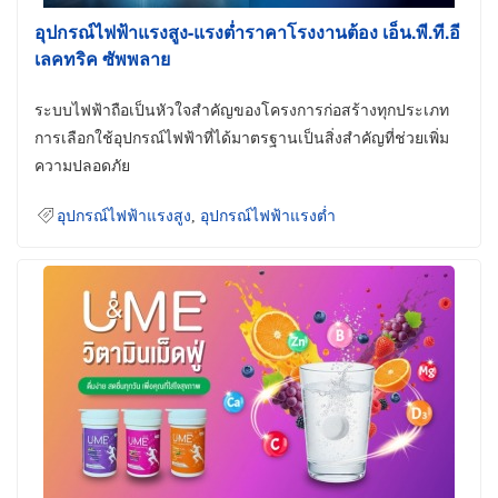
อุปกรณ์ไฟฟ้าแรงสูง-แรงต่ำราคาโรงงานต้อง เอ็น.พี.ที.อี
เลคทริค ซัพพลาย
ระบบไฟฟ้าถือเป็นหัวใจสำคัญของโครงการก่อสร้างทุกประเภท
การเลือกใช้อุปกรณ์ไฟฟ้าที่ได้มาตรฐานเป็นสิ่งสำคัญที่ช่วยเพิ่ม
ความปลอดภัย
อุปกรณ์ไฟฟ้าแรงสูง
,
อุปกรณ์ไฟฟ้าแรงต่ำ