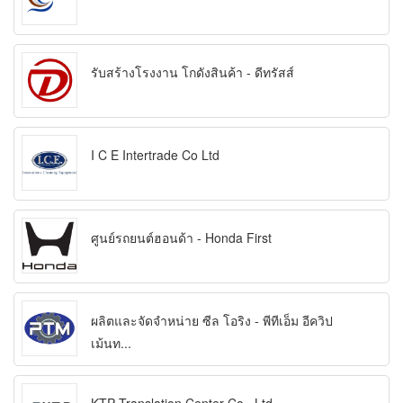
รับสร้างโรงงาน โกดังสินค้า - ดีทรัสส์
I C E Intertrade Co Ltd
ศูนย์รถยนต์ฮอนด้า - Honda First
ผลิตและจัดจำหน่าย ซีล โอริง - พีทีเอ็ม อีควิป
เม้นท...