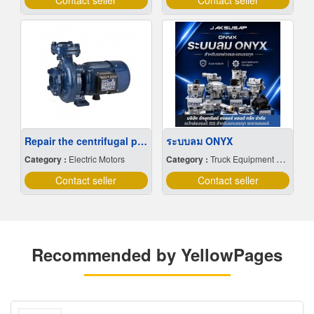
Contact seller
Contact seller
Repair the centrifugal pump.
ระบบลม ONYX
Category :
Electric Motors
Category :
Truck Equipment & Parts
Contact seller
Contact seller
Recommended by YellowPages