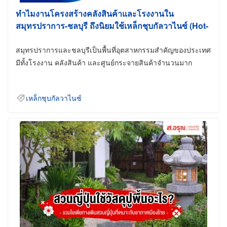
ทำไมงานโครงสร้างคลังสินค้าและโรงงานใน
สมุทรปราการ-ชลบุรี ถึงนิยมใช้เหล็กชุบกัลวาไนซ์ (Hot-
Dip Galvanized)
สมุทรปราการและชลบุรีเป็นพื้นที่อุตสาหกรรมสำคัญของประเทศ
มีทั้งโรงงาน คลังสินค้า และศูนย์กระจายสินค้าจำนวนมาก
เหล็กชุบกัลวาไนซ์