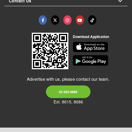
Contact Us
Download Application
Advertise with us, please contact our team.
02-262-8888
Ext. 8615, 8686