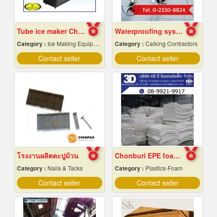
Tube ice maker Chiang Mai
Waterproofing system service
Category :
Ice Making Equipment & Machines
Category :
Calking Contractors
Contact seller
Contact seller
โรงงานผลิตตะปูม้วน
Chonburi EPE foam factory
Category :
Nails & Tacks
Category :
Plastics-Foam
Contact seller
Contact seller