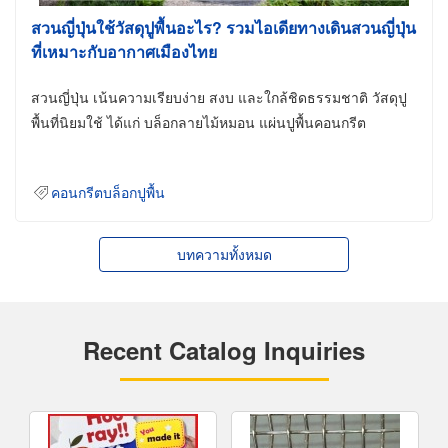
สวนญี่ปุ่นใช้วัสดุปูพื้นอะไร? รวมไอเดียทางเดินสวนญี่ปุ่น
ที่เหมาะกับอากาศเมืองไทย
สวนญี่ปุ่น เน้นความเรียบง่าย สงบ และใกล้ชิดธรรมชาติ วัสดุปู
พื้นที่นิยมใช้ ได้แก่ บล็อกลายไม้หมอน แผ่นปูพื้นคอนกรีต
คอนกรีตบล็อกปูพื้น
บทความทั้งหมด
Recent Catalog Inquiries