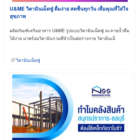
U&ME วิตามินเม็ดฟู่ ดื่มง่าย สดชื่นทุกวัน เพื่อคุณที่ใส่ใจ
สุขภาพ
ผลิตภัณฑ์เสริมอาหาร U&ME รูปแบบวิตามินเม็ดฟู่ ละลายน้ำดื่ม
ได้ง่าย มาพร้อมวิตามินรวมที่จำเป็นต่อร่างกาย วิตามินเม็
วิตามินเม็ดฟู่