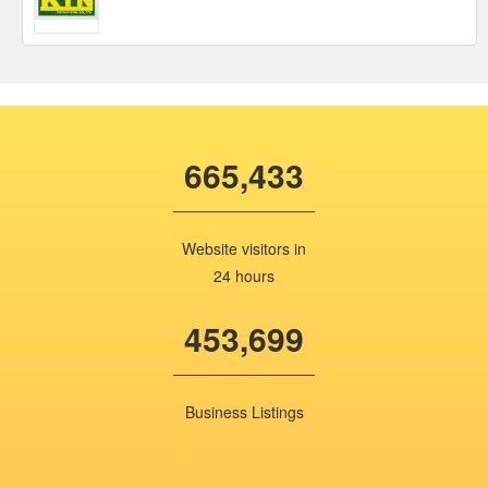
665,433
Website visitors in
24 hours
453,699
Business Listings