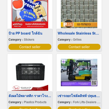
ป้าย PP board ใกล้ฉัน
Wholesale Stainless Steel Wire Netting
Category :
Stickers
Category :
Grilles
Contact seller
Contact seller
ลังผลไม้พลาสติก ราคาโรงงาน
เช่ารถยกโฟล์คลิฟท์ ปทุมธานี
Category :
Plastics Products
Category :
Fork Lifts-Dealers & Service