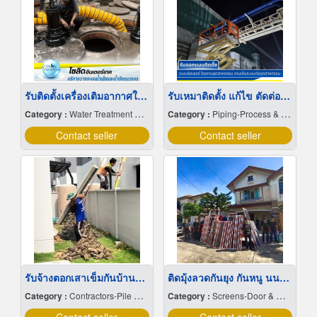
รับติดตั้งเครื่องเติมอากาศใต้น้ำ
รับเหมาติดตั้ง แก้ไข ตัดต่อ ซ่อมแซม ท่อ HDPE
Category :
Water Treatment Systems & Equipment
Category :
Piping-Process & Industrial
Contact seller
Contact seller
รับจ้างตอกเสาเข็มกันบ้านทรุด ราคากันเอง
ติดมุ้งลวดกันยุง กันหนู นนทบุรี
Category :
Contractors-Pile Driving
Category :
Screens-Door & Window