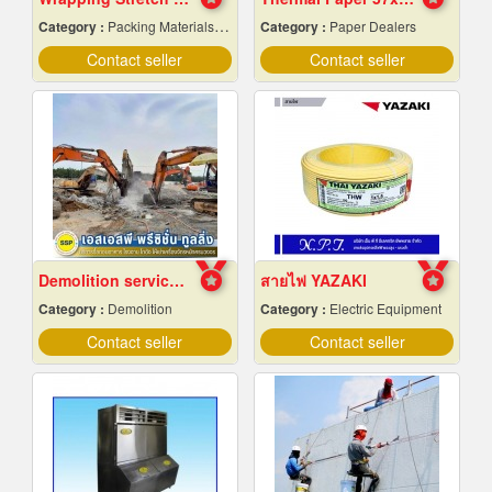
Category :
Packing Materials-Mechanical
Category :
Paper Dealers
Contact seller
Contact seller
Demolition services in Samut Prakan
สายไฟ YAZAKI
Category :
Demolition
Category :
Electric Equipment
Contact seller
Contact seller