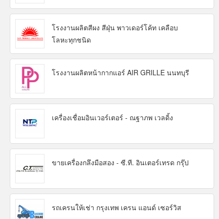
โรงงานผลิตสีผง สีฝุ่น พาวเดอร์โค้ท เคลือบ
โลหะทุกชนิด
โรงงานผลิตหน้ากากแอร์ AIR GRILLE นนทบุรี
เครื่องเชื่อมอินเวอร์เตอร์ - ณฐาภพ เวลดิ้ง
ขายเครื่องกลึงมือสอง - ซี.ที. อินเตอร์เทรด กรุ๊ป
รถเครนให้เช่า กรุงเทพ เครน แอนด์ เซอร์วิส