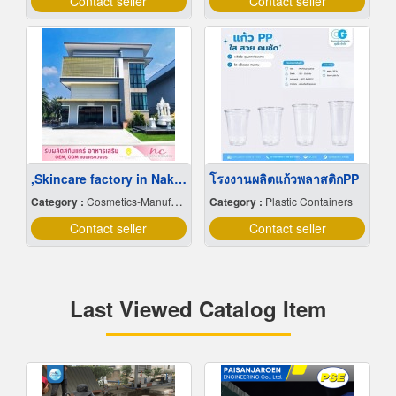
Contact seller
Contact seller
,Skincare factory in Nakhon Pathom
โรงงานผลิตแก้วพลาสติกPP
Category :
Cosmetics-Manufacturers Service
Category :
Plastic Containers
Contact seller
Contact seller
Last Viewed Catalog Item