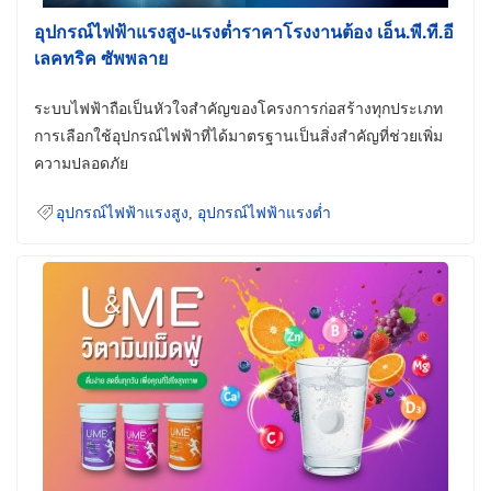
อุปกรณ์ไฟฟ้าแรงสูง-แรงต่ำราคาโรงงานต้อง เอ็น.พี.ที.อี
เลคทริค ซัพพลาย
ระบบไฟฟ้าถือเป็นหัวใจสำคัญของโครงการก่อสร้างทุกประเภท
การเลือกใช้อุปกรณ์ไฟฟ้าที่ได้มาตรฐานเป็นสิ่งสำคัญที่ช่วยเพิ่ม
ความปลอดภัย
อุปกรณ์ไฟฟ้าแรงสูง
,
อุปกรณ์ไฟฟ้าแรงต่ำ