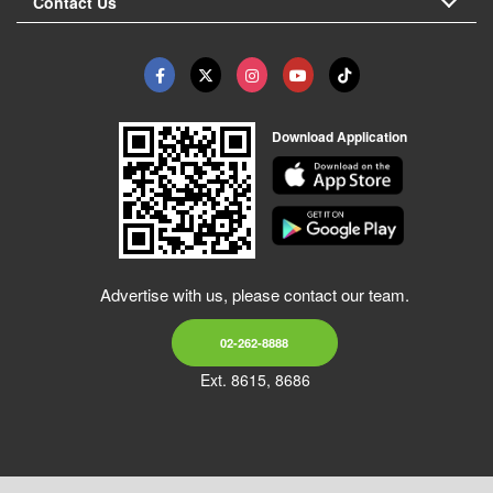
Contact Us
Download Application
Advertise with us, please contact our team.
02-262-8888
Ext. 8615, 8686