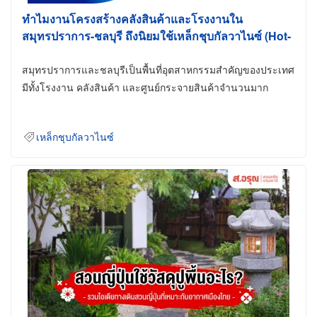
ทำไมงานโครงสร้างคลังสินค้าและโรงงานใน
สมุทรปราการ-ชลบุรี ถึงนิยมใช้เหล็กชุบกัลวาไนซ์ (Hot-
Dip Galvanized)
สมุทรปราการและชลบุรีเป็นพื้นที่อุตสาหกรรมสำคัญของประเทศ
มีทั้งโรงงาน คลังสินค้า และศูนย์กระจายสินค้าจำนวนมาก
เหล็กชุบกัลวาไนซ์