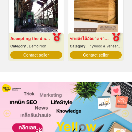
Accepting the dismantling of steel structures
ขายส่งไม้อัดยาง ราคาถูก
Category :
Demolition
Category :
Plywood & Veneer-Dealers
Contact seller
Contact seller