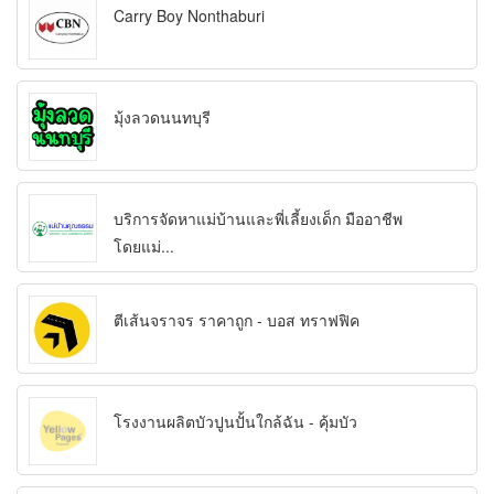
Carry Boy Nonthaburi
มุ้งลวดนนทบุรี
บริการจัดหาแม่บ้านและพี่เลี้ยงเด็ก มืออาชีพ
โดยแม่...
ตีเส้นจราจร ราคาถูก - บอส ทราฟฟิค
โรงงานผลิตบัวปูนปั้นใกล้ฉัน - คุ้มบัว