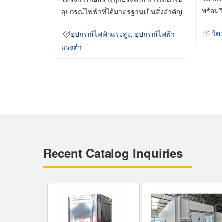
พร้อมว
อุปกรณ์ไฟฟ้าที่ได้มาตรฐานเป็นสิ่งสำคัญ
มินเม็
ที่ช่วยเพิ่มความปลอดภัย
วิต
อุปกรณ์ไฟฟ้าแรงสูง
,
อุปกรณ์ไฟฟ้า
แรงต่ำ
Recent Catalog Inquiries