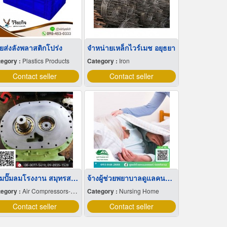
ยส่งลังพลาสติกโปร่ง
จำหน่ายเหล็กไวร์เมช อยุธยา
egory :
Plastics Products
Category :
Iron
Contact seller
Contact seller
ซ่อมปั๊มลมโรงงาน สมุทรสงคราม
จ้างผู้ช่วยพยาบาลดูแลคนป่วยที่บ้าน
egory :
Air Compressors-Repairing
Category :
Nursing Home
Contact seller
Contact seller