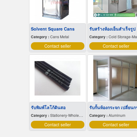
Solvent Square Cans
รับสร้างห้องเย็นสำเร็จรูป
Category :
Cans Metal
Category :
Cold Storage-Manufacturers & Installation Designer
Contact seller
Contact seller
รับพิมพ์โลโก้ดินสอ
Category :
Stationery-Wholesale & Manufacturers
Category :
Aluminum
Contact seller
Contact seller