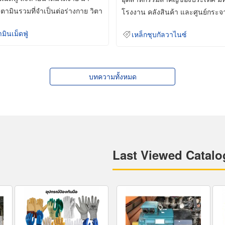
ิตามินรวมที่จำเป็นต่อร่างกาย วิตา
โรงงาน คลังสินค้า และศูนย์กระจ
สินค้าจำนวนมาก
ามินเม็ดฟู่
เหล็กชุบกัลวาไนซ์
บทความทั้งหมด
Last Viewed Catalo