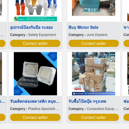
อุปกรณ์ป้องกันมือ ระยอง
Buy Motor Sale
ขา
Category :
Safety Equipment
Category :
Junk Dealers
Cat
Contact seller
Contact seller
รับกั้นห้องกระจก เปลี่ยนกระจกแตก กรุงเทพ
รับผลิตกล่องพลาสติก สมุทรสาคร
รับซื้อโน๊ตบุ๊ค กรุงเทพ
Category :
Plastics-Specialties-Wholesales & Manufacturers
Category :
Computers-Equipment & Supplies
Cat
Contact seller
Contact seller