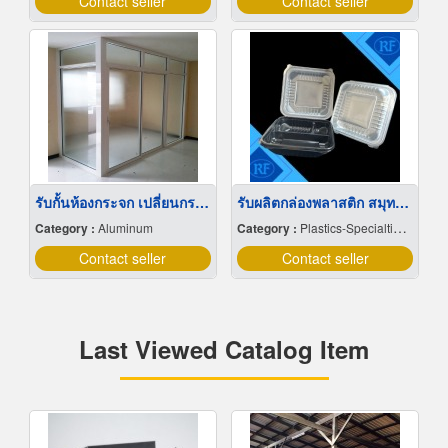
Contact seller
Contact seller
รับกั้นห้องกระจก เปลี่ยนกระจกแตก กรุงเทพ
รับผลิตกล่องพลาสติก สมุทรสาคร
Category :
Aluminum
Category :
Plastics-Specialties-Wholesales & Manufacturers
Contact seller
Contact seller
Last Viewed Catalog Item