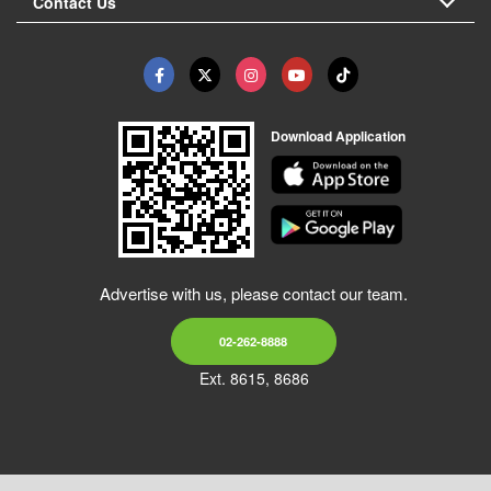
Contact Us
Download Application
Advertise with us, please contact our team.
02-262-8888
Ext. 8615, 8686