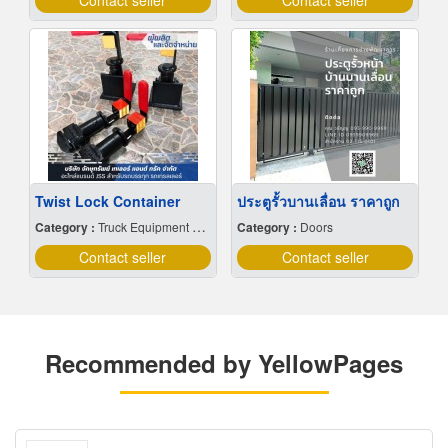
Contact seller
Contact seller
Twist Lock Container
ประตูรั้วบานเลื่อน ราคาถูก
Category :
Truck Equipment & Parts
Category :
Doors
Contact seller
Contact seller
Recommended by YellowPages