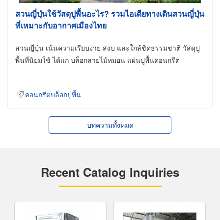
สวนญี่ปุ่นใช้วัสดุปูพื้นอะไร? รวมไอเดียทางเดินสวนญี่ปุ่น
ที่เหมาะกับอากาศเมืองไทย
สวนญี่ปุ่น เน้นความเรียบง่าย สงบ และใกล้ชิดธรรมชาติ วัสดุปู
พื้นที่นิยมใช้ ได้แก่ บล็อกลายไม้หมอน แผ่นปูพื้นคอนกรีต
คอนกรีตบล็อกปูพื้น
บทความทั้งหมด
Recent Catalog Inquiries