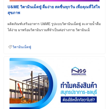
U&ME วิตามินเม็ดฟู่ ดื่มง่าย สดชื่นทุกวัน เพื่อคุณที่ใส่ใจ
สุขภาพ
ผลิตภัณฑ์เสริมอาหาร U&ME รูปแบบวิตามินเม็ดฟู่ ละลายน้ำดื่ม
ได้ง่าย มาพร้อมวิตามินรวมที่จำเป็นต่อร่างกาย วิตามินเม็
วิตามินเม็ดฟู่