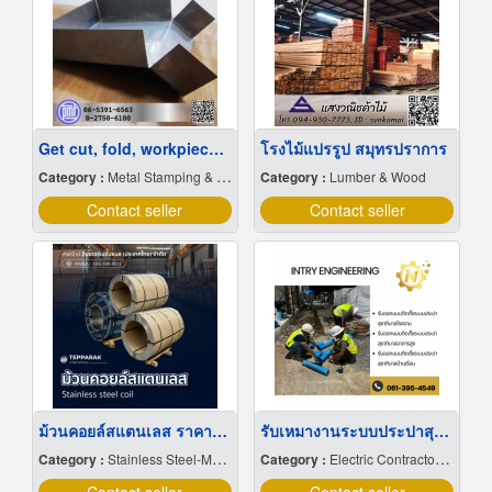
Get cut, fold, workpiece according to the pattern.
โรงไม้แปรรูป สมุทรปราการ
Category :
Metal Stamping & Cutting
Category :
Lumber & Wood
Contact seller
Contact seller
ม้วนคอยล์สแตนเลส ราคาโรงงาน
รับเหมางานระบบประปาสุขาภิบาล
Category :
Stainless Steel-Manufacture & Distributions
Category :
Electric Contractors-Industrial & Residential