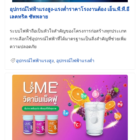
อุปกรณ์ไฟฟ้าแรงสูง-แรงต่ำราคาโรงงานต้อง เอ็น.พี.ที.อี
เลคทริค ซัพพลาย
ระบบไฟฟ้าถือเป็นหัวใจสำคัญของโครงการก่อสร้างทุกประเภท
การเลือกใช้อุปกรณ์ไฟฟ้าที่ได้มาตรฐานเป็นสิ่งสำคัญที่ช่วยเพิ่ม
ความปลอดภัย
อุปกรณ์ไฟฟ้าแรงสูง
,
อุปกรณ์ไฟฟ้าแรงต่ำ