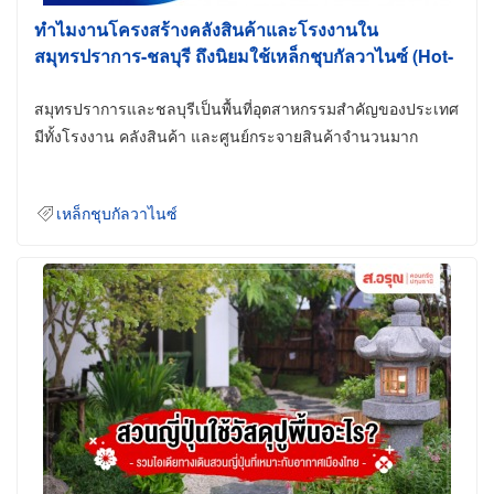
ทำไมงานโครงสร้างคลังสินค้าและโรงงานใน
สมุทรปราการ-ชลบุรี ถึงนิยมใช้เหล็กชุบกัลวาไนซ์ (Hot-
Dip Galvanized)
สมุทรปราการและชลบุรีเป็นพื้นที่อุตสาหกรรมสำคัญของประเทศ
มีทั้งโรงงาน คลังสินค้า และศูนย์กระจายสินค้าจำนวนมาก
เหล็กชุบกัลวาไนซ์