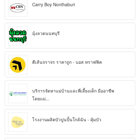
Carry Boy Nonthaburi
มุ้งลวดนนทบุรี
ตีเส้นจราจร ราคาถูก - บอส ทราฟฟิค
บริการจัดหาแม่บ้านและพี่เลี้ยงเด็ก มืออาชีพ
โดยแม่...
โรงงานผลิตบัวปูนปั้นใกล้ฉัน - คุ้มบัว