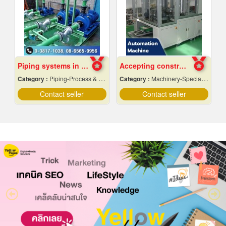
Piping systems in industrial plants
Accepting construction of automation machines in Pathum Thani
Category :
Piping-Process & Industrial
Category :
Machinery-Specially Designed
Contact seller
Contact seller