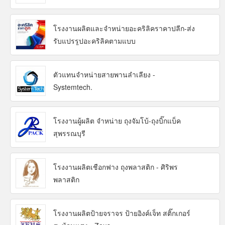
โรงงานผลิตและจำหน่ายอะคริลิคราคาปลีก-ส่ง
รับแปรรูปอะคริลิคตามแบบ
ตัวแทนจำหน่ายสายพานลำเลียง -
Systemtech.
โรงงานผู้ผลิต จำหน่าย ถุงจัมโบ้-ถุงบิ๊กแบ็ค
สุพรรณบุรี
โรงงานผลิตเชือกฟาง ถุงพลาสติก - ศิริพร
พลาสติก
โรงงานผลิตป้ายจราจร ป้ายอิงค์เจ็ท สติ๊กเกอร์