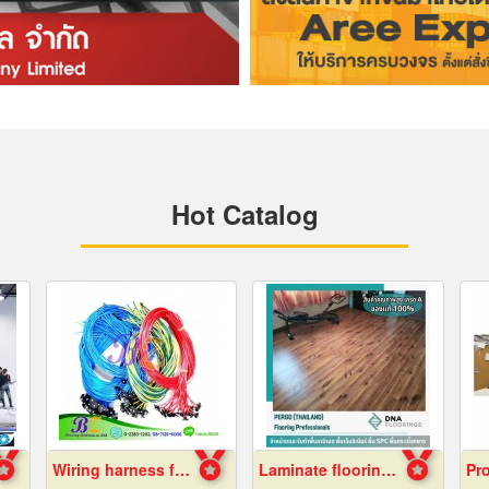
Hot Catalog
Wiring harness factory
Laminate flooring Bangkok