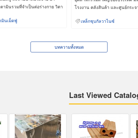
ิตามินรวมที่จำเป็นต่อร่างกาย วิตา
โรงงาน คลังสินค้า และศูนย์กระจ
สินค้าจำนวนมาก
ามินเม็ดฟู่
เหล็กชุบกัลวาไนซ์
บทความทั้งหมด
Last Viewed Catalo