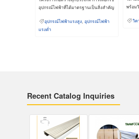
พร้อมว
อุปกรณ์ไฟฟ้าที่ได้มาตรฐานเป็นสิ่งสำคัญ
มินเม็
ที่ช่วยเพิ่มความปลอดภัย
วิต
อุปกรณ์ไฟฟ้าแรงสูง
,
อุปกรณ์ไฟฟ้า
แรงต่ำ
Recent Catalog Inquiries