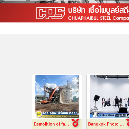
Demolition of factory in Samut Prakan
Bangkok Photo Studio