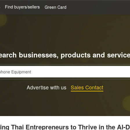
s
Find buyers/sellers
Green Card
earch businesses, products and service
Advertise with us
Sales Contact
g Thai Entrepreneurs to Thrive in the AI-D