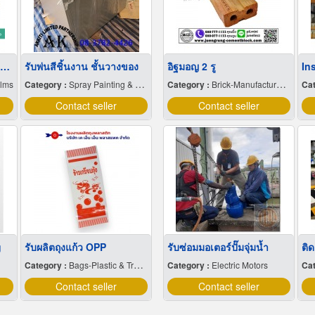
ขายส่งฟิล์มยืดพันพาเลทขนาดพันด้วยมือ Hand wrap
รับพ่นสีชิ้นงาน ชั้นวางของ
อิฐมอญ 2 รู
ilms
Category :
Spray Painting & Finishing
Category :
Brick-Manufactures & Distributors
Cat
Contact seller
Contact seller
g
รับผลิตถุงแก้ว OPP
รับซ่อมมอเตอร์ปั๊มจุ่มน้ำ
ติ
Category :
Bags-Plastic & Transparent
Category :
Electric Motors
Cat
Contact seller
Contact seller