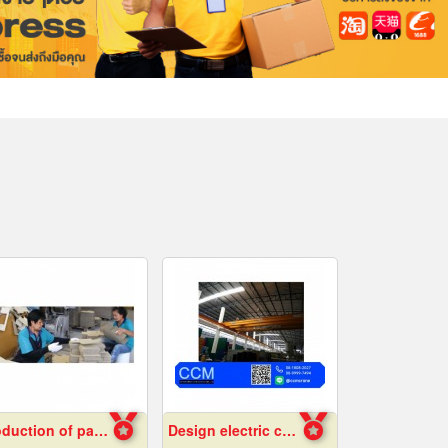
Production of paper boxes
Design electric crane