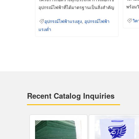
พร้อมว
อุปกรณ์ไฟฟ้าที่ได้มาตรฐานเป็นสิ่งสำคัญ
มินเม็
ที่ช่วยเพิ่มความปลอดภัย
วิต
อุปกรณ์ไฟฟ้าแรงสูง
,
อุปกรณ์ไฟฟ้า
แรงต่ำ
Recent Catalog Inquiries