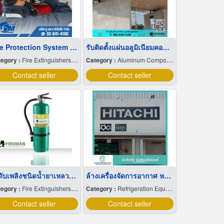
Fire Protection System Inspection and Maintenance Services
รับติดตั้งแผ่นอลูมิเนียมคอมโพสิต นครปฐม
egory :
Fire Extinguishers & Equipment
Category :
Aluminum Composite
Contact seller
Contact seller
ถังดับเพลิงชนิดน้ำยาเหลวระเหย
ล้างเครื่องจัดการอากาศ หรือ AHU (Air Handling Unit)
egory :
Fire Extinguishers & Equipment
Category :
Refrigeration Equipment-Commercial
Contact seller
Contact seller