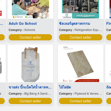
 produce paper bags at low prices.
Adult Go School
ชิลเลอร์อุตสาหกรรม
Category :
Schools
Category :
Refrigeration Equipment-Commercial
Cat
Contact seller
Contact seller
ขายส่ง บิ๊กแบ็คใส่น้ำตาลทราย สมุทรปราการ
ไม้ไผ่อัด
s
Category :
Big Bang A Sandbag.
Category :
Plywood & Veneer-Dealers
Cat
Contact seller
Contact seller