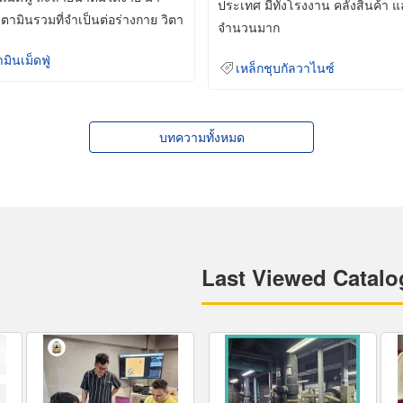
ประเทศ มีทั้งโรงงาน คลังสินค้า 
ิตามินรวมที่จำเป็นต่อร่างกาย วิตา
จำนวนมาก
ามินเม็ดฟู่
เหล็กชุบกัลวาไนซ์
บทความทั้งหมด
Last Viewed Catalo