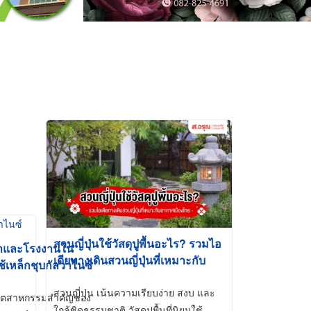
สวนญี่ปุ่นใช้วัสดุปูพื้นอะไร? รวมไอ
้าและโรงงานใน
เดียทางเดินสวนญี่ปุ่นที่เหมาะกับ
ช้เหล็กชุบกัลวาไนซ์
อากาศเมืองไทย
สวนญี่ปุ่น เน้นความเรียบง่าย สงบ และ
ี่อุตสาหกรรมสำคัญของ
ใกล้ชิดธรรมชาติ วัสดุปูพื้นที่นิยมใช้