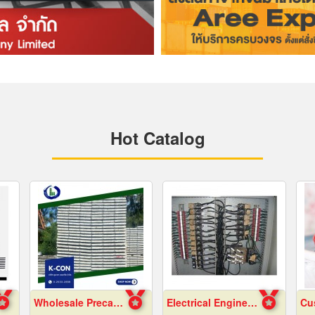
Hot Catalog
Wholesale Precast Concrete Slabs, Samut Prakan
Electrical Engineering