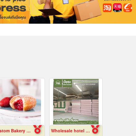
Custom Bakery Fillings
Wholesale hotel mattresses