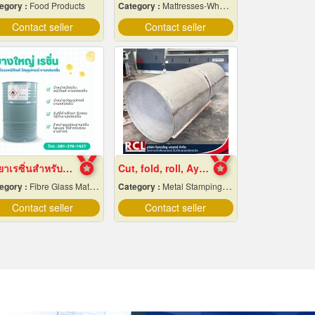
egory :
Food Products
Category :
Mattresses-Wholesale & Manufacturers
Contact seller
Contact seller
น้ำยาเรซิ่นสำหรับงานหล่อไฟเบอร์กลาส ขายราคาส่ง
Cut, fold, roll, Ayutthaya
egory :
Fibre Glass Materials
Category :
Metal Stamping & Cutting
Contact seller
Contact seller