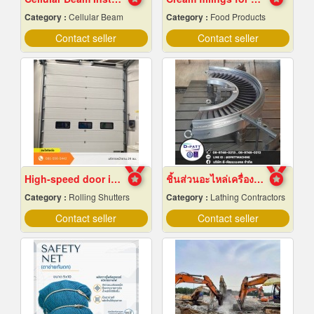
Category :
Cellular Beam
Category :
Food Products
Contact seller
Contact seller
High-speed door installation contractor
ชิ้นส่วนอะไหล่เครื่องจักรกล
Category :
Rolling Shutters
Category :
Lathing Contractors
Contact seller
Contact seller