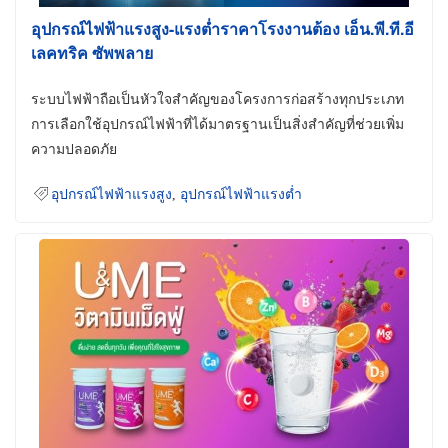
อุปกรณ์ไฟฟ้าแรงสูง-แรงต่ำราคาโรงงานต้อง เอ็น.พี.ที.อี
เลคทริค ซัพพลาย
ระบบไฟฟ้าถือเป็นหัวใจสำคัญของโครงการก่อสร้างทุกประเภท
การเลือกใช้อุปกรณ์ไฟฟ้าที่ได้มาตรฐานเป็นสิ่งสำคัญที่ช่วยเพิ่ม
ความปลอดภัย
อุปกรณ์ไฟฟ้าแรงสูง
,
อุปกรณ์ไฟฟ้าแรงต่ำ