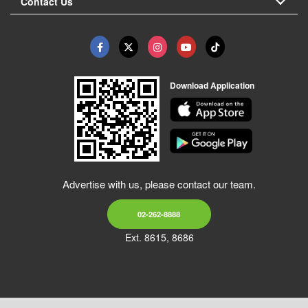
Contact Us
Download Application
Advertise with us, please contact our team.
02-262-8888
Ext. 8615, 8686