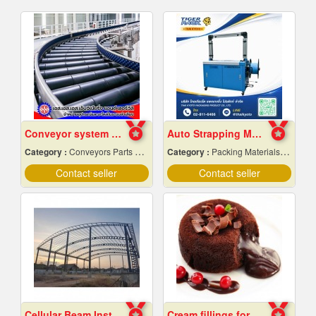
Conveyor system installation
Auto Strapping Machine
Category :
Conveyors Parts & Supplies
Category :
Packing Materials-Mechanical
Contact seller
Contact seller
Cellular Beam Installation
Cream fillings for bread