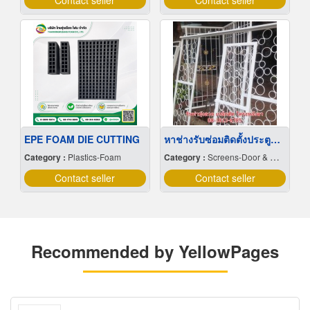
Contact seller
Contact seller
EPE FOAM DIE CUTTING
หาช่างรับซ่อมติดตั้งประตูสแตนเลส เหล็กดัด พระประแดง
Category :
Plastics-Foam
Category :
Screens-Door & Window
Contact seller
Contact seller
Recommended by YellowPages