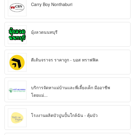
Carry Boy Nonthaburi
มุ้งลวดนนทบุรี
ตีเส้นจราจร ราคาถูก - บอส ทราฟฟิค
บริการจัดหาแม่บ้านและพี่เลี้ยงเด็ก มืออาชีพ
โดยแม่...
โรงงานผลิตบัวปูนปั้นใกล้ฉัน - คุ้มบัว