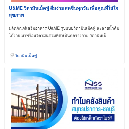
U&ME วิตามินเม็ดฟู่ ดื่มง่าย สดชื่นทุกวัน เพื่อคุณที่ใส่ใจ
สุขภาพ
ผลิตภัณฑ์เสริมอาหาร U&ME รูปแบบวิตามินเม็ดฟู่ ละลายน้ำดื่ม
ได้ง่าย มาพร้อมวิตามินรวมที่จำเป็นต่อร่างกาย วิตามินเม็
วิตามินเม็ดฟู่