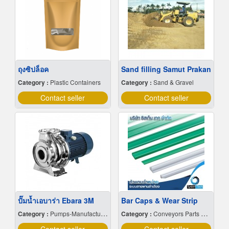
ถุงซิปล็อค
Sand filling Samut Prakan
Category :
Plastic Containers
Category :
Sand & Gravel
Contact seller
Contact seller
ปั๊มน้ำเอบาร่า Ebara 3M
Bar Caps & Wear Strip
Category :
Pumps-Manufacturers & Distributors
Category :
Conveyors Parts & Supplies