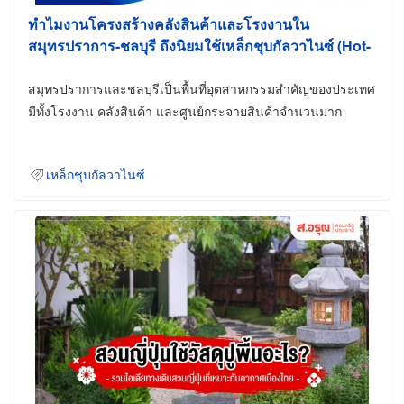
ทำไมงานโครงสร้างคลังสินค้าและโรงงานใน
สมุทรปราการ-ชลบุรี ถึงนิยมใช้เหล็กชุบกัลวาไนซ์ (Hot-
Dip Galvanized)
สมุทรปราการและชลบุรีเป็นพื้นที่อุตสาหกรรมสำคัญของประเทศ
มีทั้งโรงงาน คลังสินค้า และศูนย์กระจายสินค้าจำนวนมาก
เหล็กชุบกัลวาไนซ์