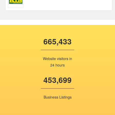
665,433
Website visitors in
24 hours
453,699
Business Listings