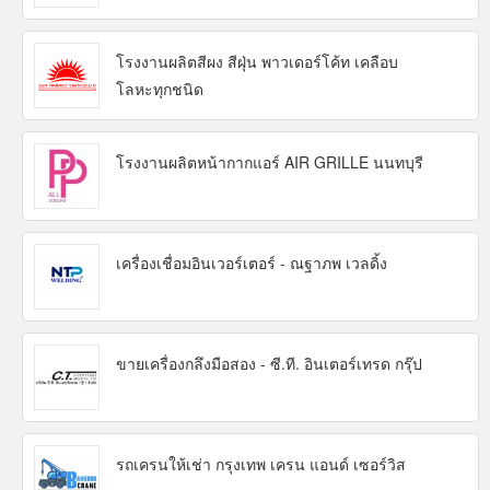
โรงงานผลิตสีผง สีฝุ่น พาวเดอร์โค้ท เคลือบ
โลหะทุกชนิด
โรงงานผลิตหน้ากากแอร์ AIR GRILLE นนทบุรี
เครื่องเชื่อมอินเวอร์เตอร์ - ณฐาภพ เวลดิ้ง
ขายเครื่องกลึงมือสอง - ซี.ที. อินเตอร์เทรด กรุ๊ป
รถเครนให้เช่า กรุงเทพ เครน แอนด์ เซอร์วิส