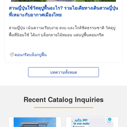
สวนญี่ปุ่นใช้วัสดุปูพื้นอะไร? รวมไอเดียทางเดินสวนญี่ปุ่น
ที่เหมาะกับอากาศเมืองไทย
สวนญี่ปุ่น เน้นความเรียบง่าย สงบ และใกล้ชิดธรรมชาติ วัสดุปู
พื้นที่นิยมใช้ ได้แก่ บล็อกลายไม้หมอน แผ่นปูพื้นคอนกรีต
คอนกรีตบล็อกปูพื้น
บทความทั้งหมด
Recent Catalog Inquiries