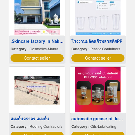
,Skincare factory in Nakhon Pathom
โรงงานผลิตแก้วพลาสติกPP
Category :
Cosmetics-Manufacturers Service
Category :
Plastic Containers
Contact seller
Contact seller
แผงกั้นจราจร แผงกั้น
automatic grease-oil lubricator
Category :
Roofing Contractors
Category :
Oils-Lubricating