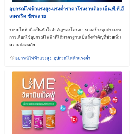
อุปกรณ์ไฟฟ้าแรงสูง-แรงต่ำราคาโรงงานต้อง เอ็น.พี.ที.อี
เลคทริค ซัพพลาย
ระบบไฟฟ้าถือเป็นหัวใจสำคัญของโครงการก่อสร้างทุกประเภท
การเลือกใช้อุปกรณ์ไฟฟ้าที่ได้มาตรฐานเป็นสิ่งสำคัญที่ช่วยเพิ่ม
ความปลอดภัย
อุปกรณ์ไฟฟ้าแรงสูง
,
อุปกรณ์ไฟฟ้าแรงต่ำ