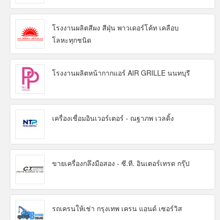
โรงงานผลิตสีผง สีฝุ่น พาวเดอร์โค้ท เคลือบ
โลหะทุกชนิด
โรงงานผลิตหน้ากากแอร์ AIR GRILLE นนทบุรี
เครื่องเชื่อมอินเวอร์เตอร์ - ณฐาภพ เวลดิ้ง
ขายเครื่องกลึงมือสอง - ซี.ที. อินเตอร์เทรด กรุ๊ป
รถเครนให้เช่า กรุงเทพ เครน แอนด์ เซอร์วิส