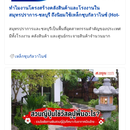
ทำไมงานโครงสร้างคลังสินค้าและโรงงานใน
สมุทรปราการ-ชลบุรี ถึงนิยมใช้เหล็กชุบกัลวาไนซ์ (Hot-
Dip Galvanized)
สมุทรปราการและชลบุรีเป็นพื้นที่อุตสาหกรรมสำคัญของประเทศ
มีทั้งโรงงาน คลังสินค้า และศูนย์กระจายสินค้าจำนวนมาก
เหล็กชุบกัลวาไนซ์