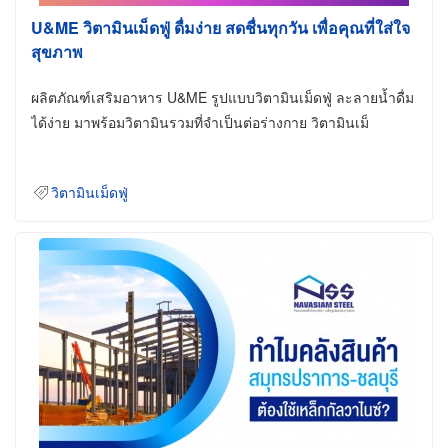
U&ME วิตามินเม็ดฟู่ ดื่มง่าย สดชื่นทุกวัน เพื่อคุณที่ใส่ใจ
สุขภาพ
ผลิตภัณฑ์เสริมอาหาร U&ME รูปแบบวิตามินเม็ดฟู่ ละลายน้ำดื่ม
ได้ง่าย มาพร้อมวิตามินรวมที่จำเป็นต่อร่างกาย วิตามินเม็
วิตามินเม็ดฟู่