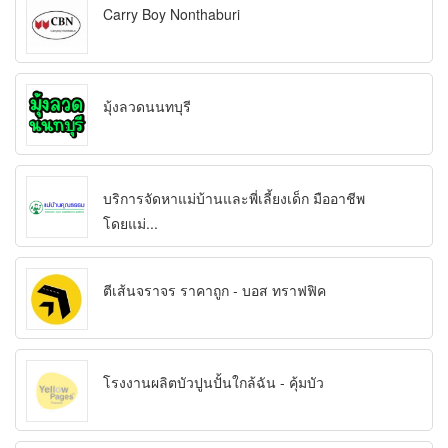
Carry Boy Nonthaburi
มุ้งลวดนนทบุรี
บริการจัดหาแม่บ้านและพี่เลี้ยงเด็ก มืออาชีพ
โดยแม่...
ตีเส้นจราจร ราคาถูก - บอส ทราฟฟิค
โรงงานผลิตบัวปูนปั้นใกล้ฉัน - คุ้มบัว