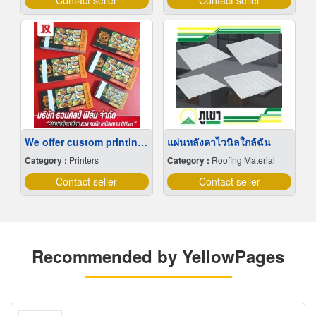
Contact seller
Contact seller
We offer custom printing and manufacturing services with no minimum order quantity.
แผ่นหลังคาไวนิลใกล้ฉัน
Category :
Printers
Category :
Roofing Material
Contact seller
Contact seller
Recommended by YellowPages