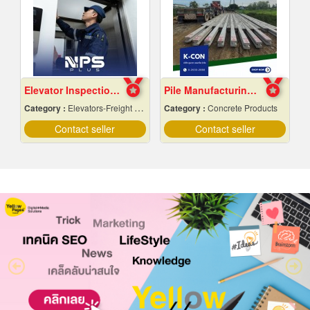
Elevator Inspection and Maintenance Services
Pile Manufacturing Factory, Samut Prakan
Category :
Elevators-Freight & Passenger
Category :
Concrete Products
Contact seller
Contact seller