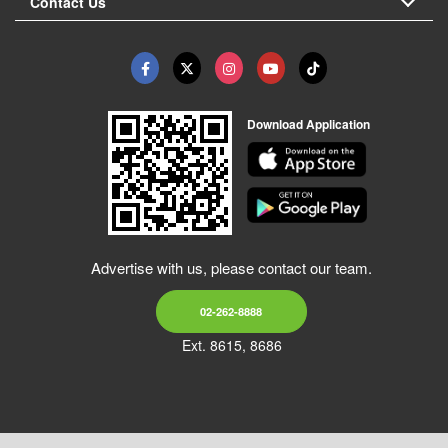
Contact Us
Download Application
Advertise with us, please contact our team.
02-262-8888
Ext. 8615, 8686