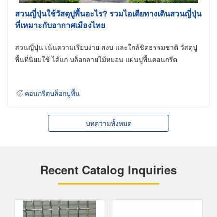
สวนญี่ปุ่นใช้วัสดุปูพื้นอะไร? รวมไอเดียทางเดินสวนญี่ปุ่น
ที่เหมาะกับอากาศเมืองไทย
สวนญี่ปุ่น เน้นความเรียบง่าย สงบ และใกล้ชิดธรรมชาติ วัสดุปู
พื้นที่นิยมใช้ ได้แก่ บล็อกลายไม้หมอน แผ่นปูพื้นคอนกรีต
คอนกรีตบล็อกปูพื้น
บทความทั้งหมด
Recent Catalog Inquiries