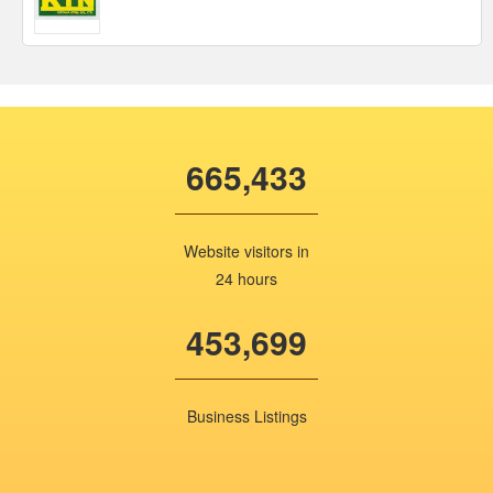
665,433
Website visitors in
24 hours
453,699
Business Listings