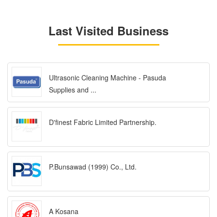
Last Visited Business
Ultrasonic Cleaning Machine - Pasuda
Supplies and ...
D'finest Fabric Limited Partnership.
P.Bunsawad (1999) Co., Ltd.
A Kosana