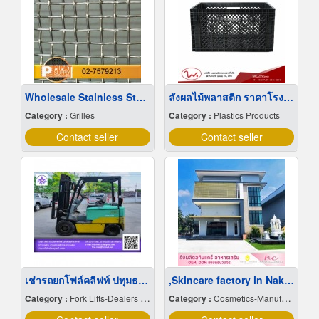
Wholesale Stainless Steel Wire Netting
ลังผลไม้พลาสติก ราคาโรงงาน
Category :
Grilles
Category :
Plastics Products
Contact seller
Contact seller
เช่ารถยกโฟล์คลิฟท์ ปทุมธานี
,Skincare factory in Nakhon Pathom
Category :
Fork Lifts-Dealers & Service
Category :
Cosmetics-Manufacturers Service