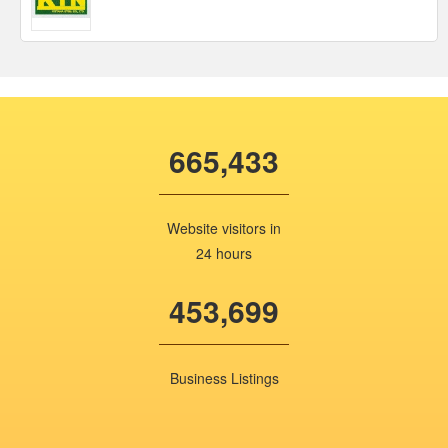
665,433
Website visitors in
24 hours
453,699
Business Listings