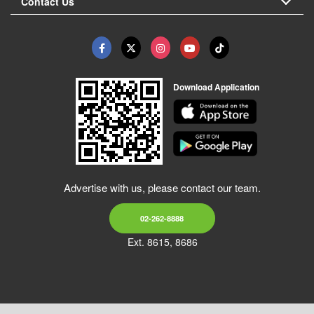
Contact Us
Download Application
Advertise with us, please contact our team.
02-262-8888
Ext. 8615, 8686