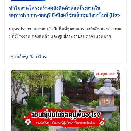
ทำไมงานโครงสร้างคลังสินค้าและโรงงานใน
สมุทรปราการ-ชลบุรี ถึงนิยมใช้เหล็กชุบกัลวาไนซ์ (Hot-
Dip Galvanized)
สมุทรปราการและชลบุรีเป็นพื้นที่อุตสาหกรรมสำคัญของประเทศ
มีทั้งโรงงาน คลังสินค้า และศูนย์กระจายสินค้าจำนวนมาก
เหล็กชุบกัลวาไนซ์