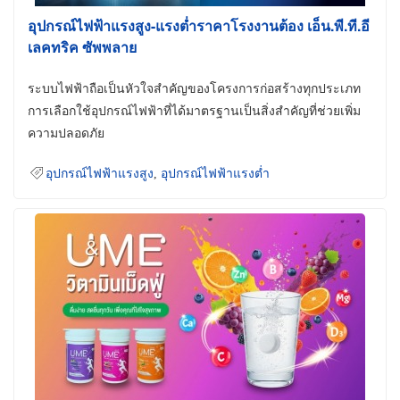
อุปกรณ์ไฟฟ้าแรงสูง-แรงต่ำราคาโรงงานต้อง เอ็น.พี.ที.อี
เลคทริค ซัพพลาย
ระบบไฟฟ้าถือเป็นหัวใจสำคัญของโครงการก่อสร้างทุกประเภท
การเลือกใช้อุปกรณ์ไฟฟ้าที่ได้มาตรฐานเป็นสิ่งสำคัญที่ช่วยเพิ่ม
ความปลอดภัย
อุปกรณ์ไฟฟ้าแรงสูง
,
อุปกรณ์ไฟฟ้าแรงต่ำ