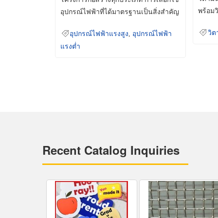
พร้อมว
อุปกรณ์ไฟฟ้าที่ได้มาตรฐานเป็นสิ่งสำคัญ
มินเม็
ที่ช่วยเพิ่มความปลอดภัย
วิต
อุปกรณ์ไฟฟ้าแรงสูง
,
อุปกรณ์ไฟฟ้า
แรงต่ำ
Recent Catalog Inquiries