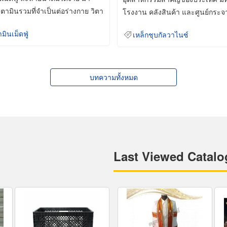
ิตามินรวมที่จำเป็นต่อร่างกาย วิตา
โรงงาน คลังสินค้า และศูนย์กระจ
สินค้าจำนวนมาก
ามินเม็ดฟู่
เหล็กชุบกัลวาไนซ์
บทความทั้งหมด
Last Viewed Catalo