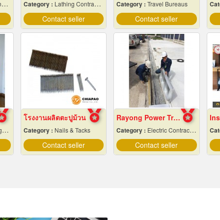
s
Category :
Lathing Contractors
Category :
Travel Bureaus
Cat
Contact seller
Contact seller
โรงงานผลิตตะปูม้วน
Rayong Power Transmission
er
Category :
Nails & Tacks
Category :
Electric Contractors-Industrial & Residential
Cat
Contact seller
Contact seller