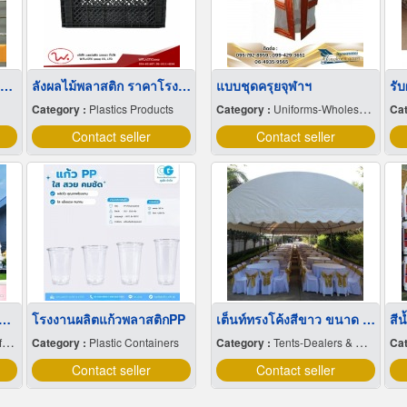
Wholesale Stainless Steel Wire Netting
ลังผลไม้พลาสติก ราคาโรงงาน
แบบชุดครุยจุฬาฯ
Category :
Plastics Products
Category :
Uniforms-Wholesale & Manufacturers
Cat
Contact seller
Contact seller
care factory in Nakhon Pathom
โรงงานผลิตแก้วพลาสติกPP
เต็นท์ทรงโค้งสีขาว ขนาด 5 X 12 เมตร
สี
e
Category :
Plastic Containers
Category :
Tents-Dealers & Renting
Cat
Contact seller
Contact seller