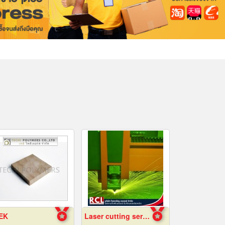
EK
Laser cutting service according to the design