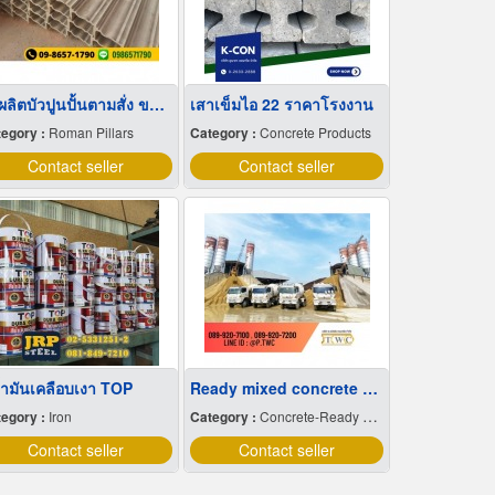
รับผลิตบัวปูนปั้นตามสั่ง ขอนแก่น
เสาเข็มไอ 22 ราคาโรงงาน
egory :
Roman Pillars
Category :
Concrete Products
Contact seller
Contact seller
น้ำมันเคลือบเงา TOP
Ready mixed concrete Samut Sakhon
egory :
Iron
Category :
Concrete-Ready Mixed
Contact seller
Contact seller