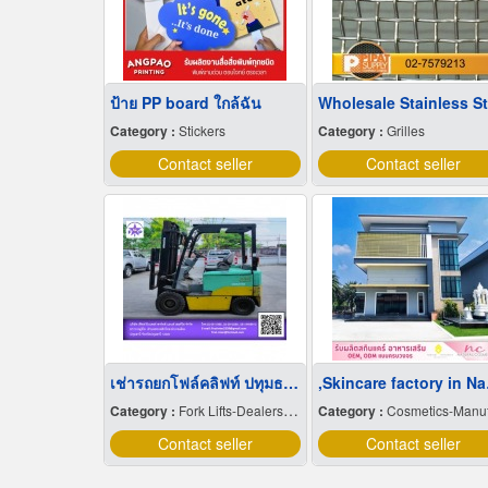
ป้าย PP board ใกล้ฉัน
Category :
Stickers
Category :
Grilles
Contact seller
Contact seller
เช่ารถยกโฟล์คลิฟท์ ปทุมธานี
,Skin
Category :
Fork Lifts-Dealers & Service
Category :
Cosmetics-Manufacturers Servic
Contact seller
Contact seller