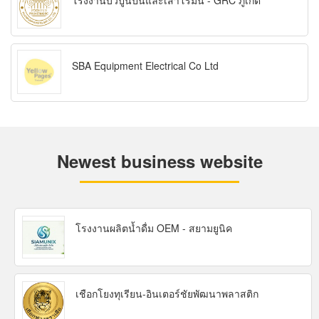
โรงงานบัวปูนปั้นและเสาโรมัน - GRC ภูเก็ต
SBA Equipment Electrical Co Ltd
Newest business website
โรงงานผลิตน้ำดื่ม OEM - สยามยูนิค
เชือกโยงทุเรียน-อินเตอร์ชัยพัฒนาพลาสติก