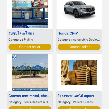
รับชุบโลหะไฟฟ้า
Honda CR-V
Category :
Plating
Category :
Automobile Dealers-New Cars
Contact seller
Contact seller
Canvas tent rental, cheap price
โรงงานพาเลทไม้ อยุธยา
Category :
Tents-Dealers & Renting
Category :
Pallets & Skids