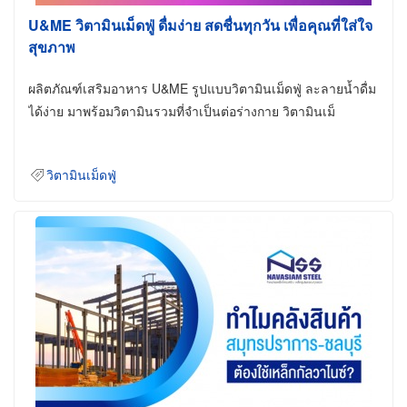
U&ME วิตามินเม็ดฟู่ ดื่มง่าย สดชื่นทุกวัน เพื่อคุณที่ใส่ใจ
สุขภาพ
ผลิตภัณฑ์เสริมอาหาร U&ME รูปแบบวิตามินเม็ดฟู่ ละลายน้ำดื่ม
ได้ง่าย มาพร้อมวิตามินรวมที่จำเป็นต่อร่างกาย วิตามินเม็
วิตามินเม็ดฟู่