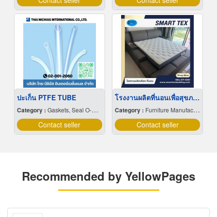
Contact seller
Contact seller
ปะเก็น PTFE TUBE
โรงงานผลิตที่นอนเพื่อสุขภาพ
Category :
Gaskets, Seal O-Ring and Oil Seals
Category :
Furniture Manufacturers
Contact seller
Contact seller
Recommended by YellowPages