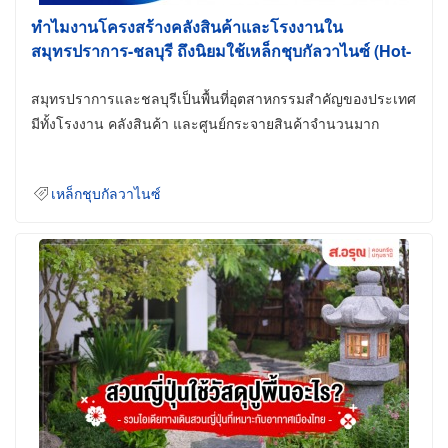
ทำไมงานโครงสร้างคลังสินค้าและโรงงานใน
สมุทรปราการ-ชลบุรี ถึงนิยมใช้เหล็กชุบกัลวาไนซ์ (Hot-
Dip Galvanized)
สมุทรปราการและชลบุรีเป็นพื้นที่อุตสาหกรรมสำคัญของประเทศ
มีทั้งโรงงาน คลังสินค้า และศูนย์กระจายสินค้าจำนวนมาก
เหล็กชุบกัลวาไนซ์