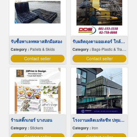
รับซื้อพาเลทพลาสติกมือสอง
รับผลิตถุงตามออเดอร์ ใกล้ฉัน
Category :
Pallets & Skids
Category :
Bags-Plastic & Transparent
Contact seller
Contact seller
ร้านสติ๊กเกอร์ บางบอน
โรงงานผลิตเมทัลชีท ปทุมธานี
Category :
Stickers
Category :
Iron