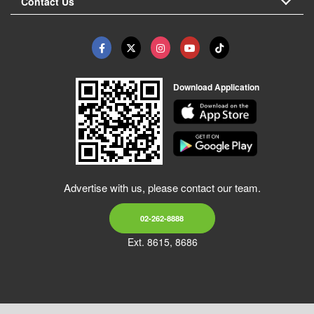
Contact Us
Download Application
Advertise with us, please contact our team.
02-262-8888
Ext. 8615, 8686