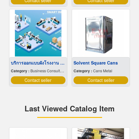
Contact seller
Contact seller
บริการออกแบบผังโรงงาน Lay out
Solvent Square Cans
Category :
Business Consultants
Category :
Cans Metal
Contact seller
Contact seller
Last Viewed Catalog Item