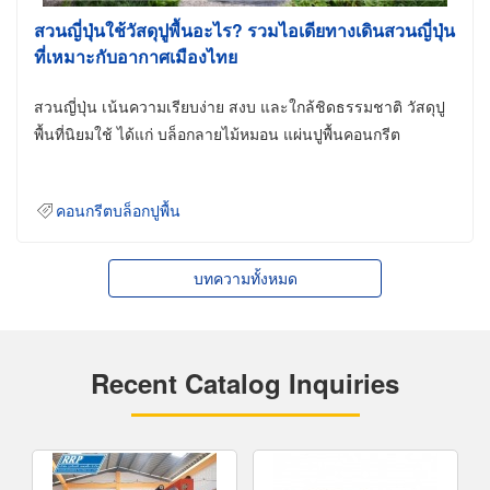
สวนญี่ปุ่นใช้วัสดุปูพื้นอะไร? รวมไอเดียทางเดินสวนญี่ปุ่น
ที่เหมาะกับอากาศเมืองไทย
สวนญี่ปุ่น เน้นความเรียบง่าย สงบ และใกล้ชิดธรรมชาติ วัสดุปู
พื้นที่นิยมใช้ ได้แก่ บล็อกลายไม้หมอน แผ่นปูพื้นคอนกรีต
คอนกรีตบล็อกปูพื้น
บทความทั้งหมด
Recent Catalog Inquiries