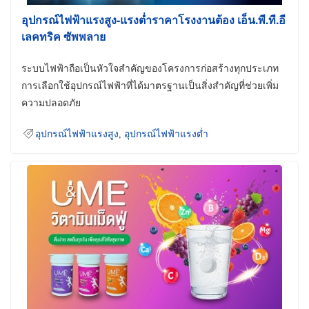
อุปกรณ์ไฟฟ้าแรงสูง-แรงต่ำราคาโรงงานต้อง เอ็น.พี.ที.อี
เลคทริค ซัพพลาย
ระบบไฟฟ้าถือเป็นหัวใจสำคัญของโครงการก่อสร้างทุกประเภท
การเลือกใช้อุปกรณ์ไฟฟ้าที่ได้มาตรฐานเป็นสิ่งสำคัญที่ช่วยเพิ่ม
ความปลอดภัย
อุปกรณ์ไฟฟ้าแรงสูง
,
อุปกรณ์ไฟฟ้าแรงต่ำ