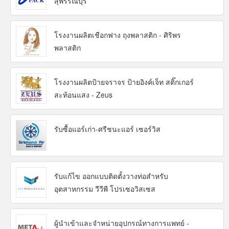
สุพรรณบุรี
โรงงานผลิตเชือกฟาง ถุงพลาสติก - ศิริพร
พลาสติก
โรงงานผลิตป้ายจราจร ป้ายอิงค์เจ็ท สติ๊กเกอร์
สะท้อนแสง - Zeus
รับซื้อแอร์เก่า-ศรีชนะแอร์ เซอร์วิส
รับแก้ไข ออกแบบติดตั้งวางท่อสำหรับ
อุตสาหกรรม วีวีพี โปรเซอวิสเซส
ผู้นำเข้าและจำหน่ายอุปกรณ์ทางการแพทย์ -