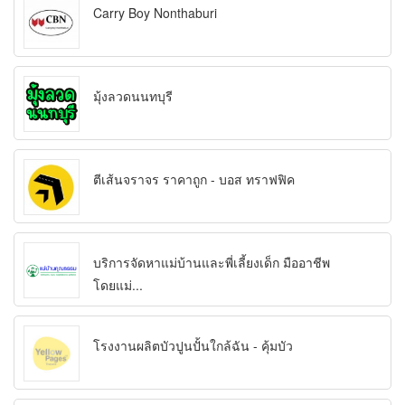
Carry Boy Nonthaburi
มุ้งลวดนนทบุรี
ตีเส้นจราจร ราคาถูก - บอส ทราฟฟิค
บริการจัดหาแม่บ้านและพี่เลี้ยงเด็ก มืออาชีพ
โดยแม่...
โรงงานผลิตบัวปูนปั้นใกล้ฉัน - คุ้มบัว