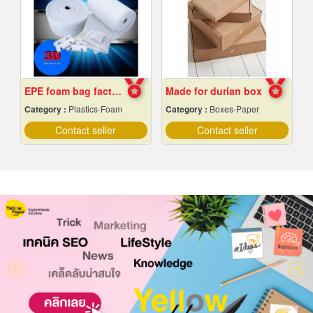
EPE foam bag factory, Chon Buri
Made for durian box
Category :
Plastics-Foam
Category :
Boxes-Paper
Contact seller
Contact seller