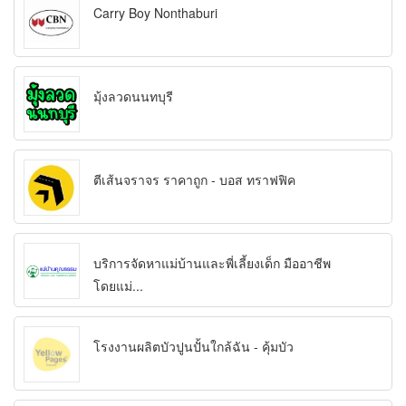
Carry Boy Nonthaburi
มุ้งลวดนนทบุรี
ตีเส้นจราจร ราคาถูก - บอส ทราฟฟิค
บริการจัดหาแม่บ้านและพี่เลี้ยงเด็ก มืออาชีพ
โดยแม่...
โรงงานผลิตบัวปูนปั้นใกล้ฉัน - คุ้มบัว