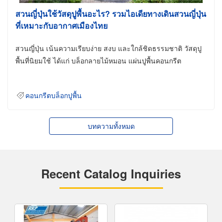
สวนญี่ปุ่นใช้วัสดุปูพื้นอะไร? รวมไอเดียทางเดินสวนญี่ปุ่น
ที่เหมาะกับอากาศเมืองไทย
สวนญี่ปุ่น เน้นความเรียบง่าย สงบ และใกล้ชิดธรรมชาติ วัสดุปู
พื้นที่นิยมใช้ ได้แก่ บล็อกลายไม้หมอน แผ่นปูพื้นคอนกรีต
คอนกรีตบล็อกปูพื้น
บทความทั้งหมด
Recent Catalog Inquiries