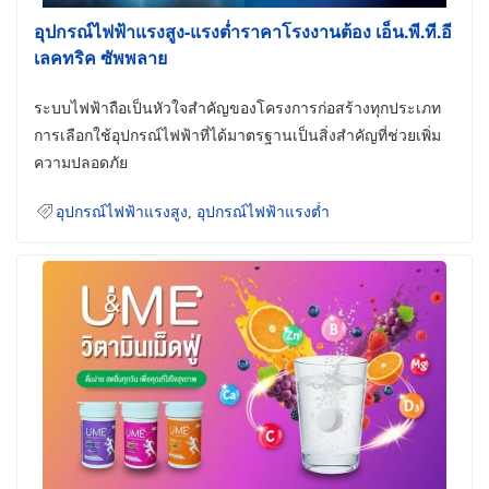
อุปกรณ์ไฟฟ้าแรงสูง-แรงต่ำราคาโรงงานต้อง เอ็น.พี.ที.อี
เลคทริค ซัพพลาย
ระบบไฟฟ้าถือเป็นหัวใจสำคัญของโครงการก่อสร้างทุกประเภท
การเลือกใช้อุปกรณ์ไฟฟ้าที่ได้มาตรฐานเป็นสิ่งสำคัญที่ช่วยเพิ่ม
ความปลอดภัย
อุปกรณ์ไฟฟ้าแรงสูง
,
อุปกรณ์ไฟฟ้าแรงต่ำ