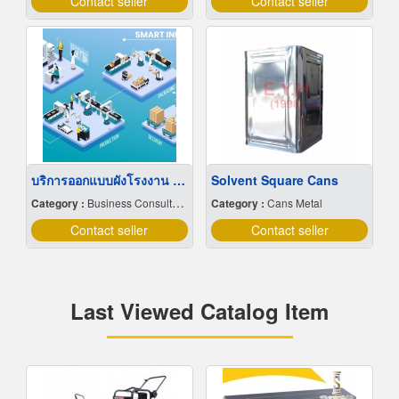
Contact seller
Contact seller
บริการออกแบบผังโรงงาน Lay out
Solvent Square Cans
Category :
Business Consultants
Category :
Cans Metal
Contact seller
Contact seller
Last Viewed Catalog Item