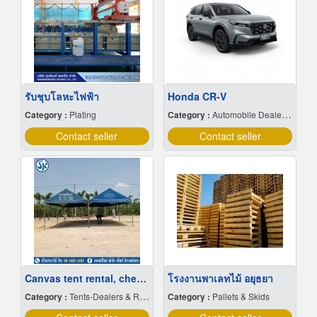
รับชุบโลหะไฟฟ้า
Honda CR-V
Category :
Plating
Category :
Automobile Dealers-New Cars
Contact seller
Contact seller
Canvas tent rental, cheap price
โรงงานพาเลทไม้ อยุธยา
Category :
Tents-Dealers & Renting
Category :
Pallets & Skids