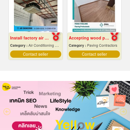
Install factory air conditioning system
Accepting wood pattern rubber tile flooring
Category :
Air Conditioning Contractors
Category :
Paving Contractors
Contact seller
Contact seller