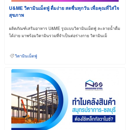
U&ME วิตามินเม็ดฟู่ ดื่มง่าย สดชื่นทุกวัน เพื่อคุณที่ใส่ใจ
สุขภาพ
ผลิตภัณฑ์เสริมอาหาร U&ME รูปแบบวิตามินเม็ดฟู่ ละลายน้ำดื่ม
ได้ง่าย มาพร้อมวิตามินรวมที่จำเป็นต่อร่างกาย วิตามินเม็
วิตามินเม็ดฟู่