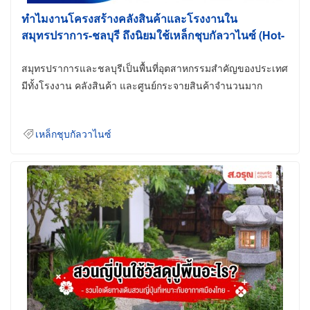
ทำไมงานโครงสร้างคลังสินค้าและโรงงานใน
สมุทรปราการ-ชลบุรี ถึงนิยมใช้เหล็กชุบกัลวาไนซ์ (Hot-
Dip Galvanized)
สมุทรปราการและชลบุรีเป็นพื้นที่อุตสาหกรรมสำคัญของประเทศ
มีทั้งโรงงาน คลังสินค้า และศูนย์กระจายสินค้าจำนวนมาก
เหล็กชุบกัลวาไนซ์