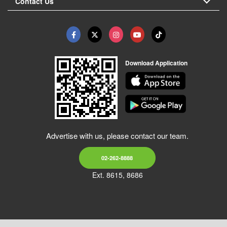
Contact Us
Download Application
Advertise with us, please contact our team.
02-262-8888
Ext. 8615, 8686