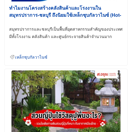
ทำไมงานโครงสร้างคลังสินค้าและโรงงานใน
สมุทรปราการ-ชลบุรี ถึงนิยมใช้เหล็กชุบกัลวาไนซ์ (Hot-
Dip Galvanized)
สมุทรปราการและชลบุรีเป็นพื้นที่อุตสาหกรรมสำคัญของประเทศ
มีทั้งโรงงาน คลังสินค้า และศูนย์กระจายสินค้าจำนวนมาก
เหล็กชุบกัลวาไนซ์