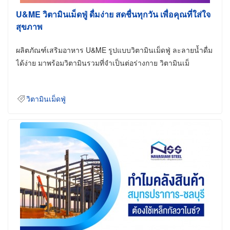
U&ME วิตามินเม็ดฟู่ ดื่มง่าย สดชื่นทุกวัน เพื่อคุณที่ใส่ใจ
สุขภาพ
ผลิตภัณฑ์เสริมอาหาร U&ME รูปแบบวิตามินเม็ดฟู่ ละลายน้ำดื่ม
ได้ง่าย มาพร้อมวิตามินรวมที่จำเป็นต่อร่างกาย วิตามินเม็
วิตามินเม็ดฟู่