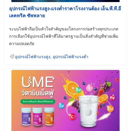
อุปกรณ์ไฟฟ้าแรงสูง-แรงต่ำราคาโรงงานต้อง เอ็น.พี.ที.อี
เลคทริค ซัพพลาย
ระบบไฟฟ้าถือเป็นหัวใจสำคัญของโครงการก่อสร้างทุกประเภท
การเลือกใช้อุปกรณ์ไฟฟ้าที่ได้มาตรฐานเป็นสิ่งสำคัญที่ช่วยเพิ่ม
ความปลอดภัย
อุปกรณ์ไฟฟ้าแรงสูง
,
อุปกรณ์ไฟฟ้าแรงต่ำ