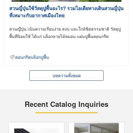
สวนญี่ปุ่นใช้วัสดุปูพื้นอะไร? รวมไอเดียทางเดินสวนญี่ปุ่น
ที่เหมาะกับอากาศเมืองไทย
สวนญี่ปุ่น เน้นความเรียบง่าย สงบ และใกล้ชิดธรรมชาติ วัสดุปู
พื้นที่นิยมใช้ ได้แก่ บล็อกลายไม้หมอน แผ่นปูพื้นคอนกรีต
คอนกรีตบล็อกปูพื้น
บทความทั้งหมด
Recent Catalog Inquiries