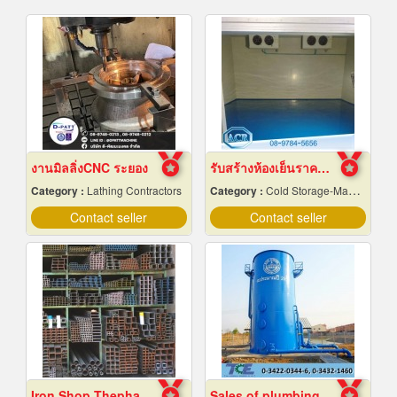
งานมิลลิ่งCNC ระยอง
รับสร้างห้องเย็นราคาถูก
Category :
Lathing Contractors
Category :
Cold Storage-Manufacturers & Installation Designer
Contact seller
Contact seller
Iron Shop Thepharak
Sales of plumbing equipment