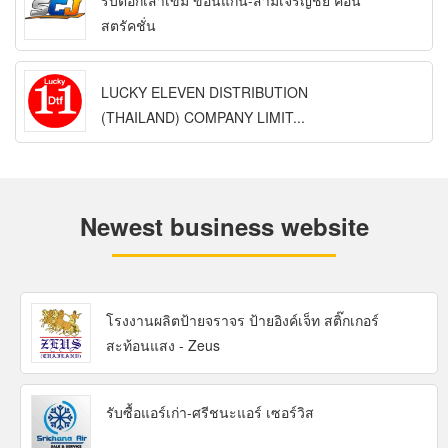
รับตอกเสาเข็ม ขอนแก่น-สามเจริญชัย คอน
สตรัคชั่น
LUCKY ELEVEN DISTRIBUTION
(THAILAND) COMPANY LIMIT...
Newest business website
โรงงานผลิตป้ายจราจร ป้ายอิงค์เจ็ท สติ๊กเกอร์
สะท้อนแสง - Zeus
รับซื้อแอร์เก่า-ศรีชนะแอร์ เซอร์วิส