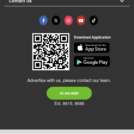
Contact Us
Download Application
Advertise with us, please contact our team.
02-262-8888
Ext. 8615, 8686