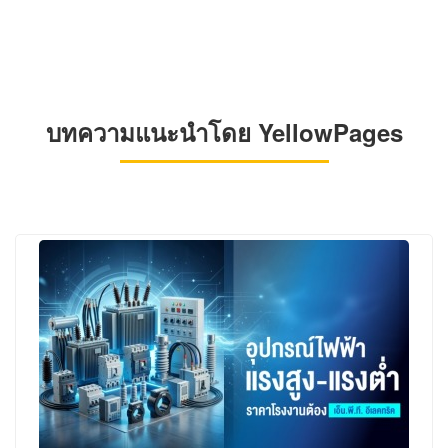
บทความแนะนำโดย YellowPages