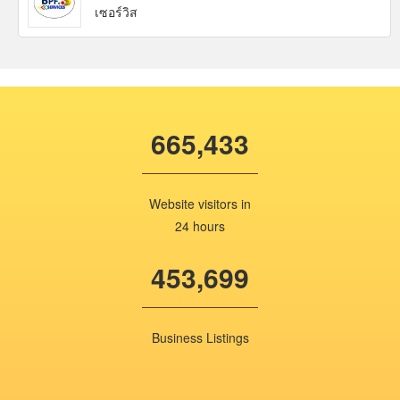
เซอร์วิส
665,433
Website visitors in
24 hours
453,699
Business Listings