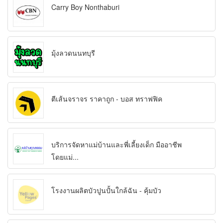
Carry Boy Nonthaburi
มุ้งลวดนนทบุรี
ตีเส้นจราจร ราคาถูก - บอส ทราฟฟิค
บริการจัดหาแม่บ้านและพี่เลี้ยงเด็ก มืออาชีพ
โดยแม่...
โรงงานผลิตบัวปูนปั้นใกล้ฉัน - คุ้มบัว