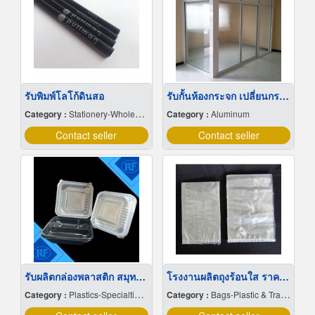
รับพิมพ์โลโก้ดินสอ
รับกั้นห้องกระจก เปลี่ยนกระจกแตก กรุงเทพ
Category :
Stationery-Wholesale & Manufacturers
Category :
Aluminum
Contact seller
Contact seller
รับผลิตกล่องพลาสติก สมุทรสาคร
โรงงานผลิตถุงร้อนใส ราคาส่ง
Category :
Plastics-Specialties-Wholesales & Manufacturers
Category :
Bags-Plastic & Transparent