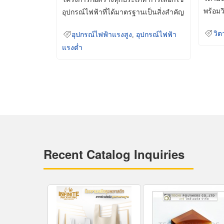
พร้อมว
อุปกรณ์ไฟฟ้าที่ได้มาตรฐานเป็นสิ่งสำคัญ
มินเม็
ที่ช่วยเพิ่มความปลอดภัย
วิต
อุปกรณ์ไฟฟ้าแรงสูง
,
อุปกรณ์ไฟฟ้า
แรงต่ำ
Recent Catalog Inquiries