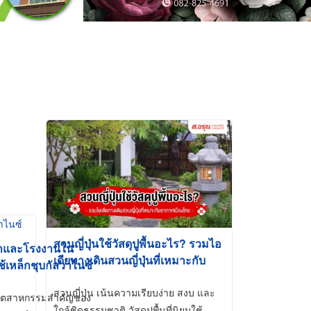
สวนญี่ปุ่นใช้วัสดุปูพื้นอะไร? รวมไอ
้าและโรงงานใน
เดียทางเดินสวนญี่ปุ่นที่เหมาะกับ
ช้เหล็กชุบกัลวาไนซ์
อากาศเมืองไทย
สวนญี่ปุ่น เน้นความเรียบง่าย สงบ และ
ี่อุตสาหกรรมสำคัญของ
ใกล้ชิดธรรมชาติ วัสดุปูพื้นที่นิยมใช้