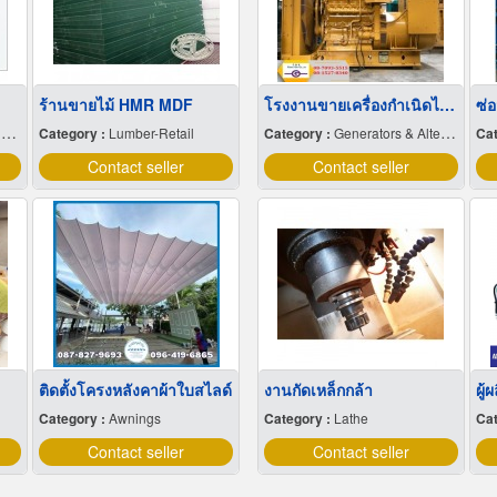
ร้านขายไม้ HMR MDF
โรงงานขายเครื่องกำเนิดไฟฟ้า
ซ่
s
Category :
Lumber-Retail
Category :
Generators & Alternators-Automotive
Cat
Contact seller
Contact seller
ติดตั้งโครงหลังคาผ้าใบสไลด์
งานกัดเหล็กกล้า
ผู้
Category :
Awnings
Category :
Lathe
Cat
Contact seller
Contact seller