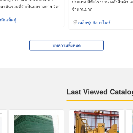
ประเทศ มีทั้งโรงงาน คลังสินค้า 
ิตามินรวมที่จำเป็นต่อร่างกาย วิตา
จำนวนมาก
ามินเม็ดฟู่
เหล็กชุบกัลวาไนซ์
บทความทั้งหมด
Last Viewed Catalo