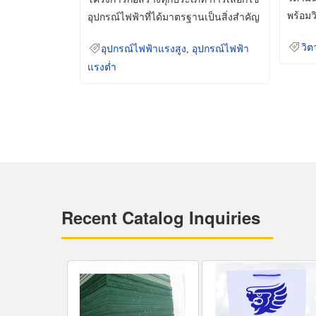
พร้อมว
อุปกรณ์ไฟฟ้าที่ได้มาตรฐานเป็นสิ่งสำคัญ
มินเม็
ที่ช่วยเพิ่มความปลอดภัย
วิต
อุปกรณ์ไฟฟ้าแรงสูง
,
อุปกรณ์ไฟฟ้า
แรงต่ำ
Recent Catalog Inquiries