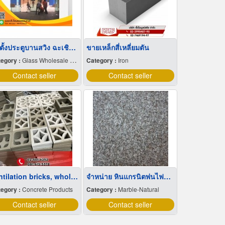
ติดตั้งประตูบานสวิง ฉะเชิงเทรา
ขายเหล็กสี่เหลี่ยมตัน
egory :
Glass Wholesale & Manufacturers
Category :
Iron
Contact seller
Contact seller
Ventilation bricks, wholesale price
จำหน่าย หินแกรนิตพ่นไฟผิวหยาบ
egory :
Concrete Products
Category :
Marble-Natural
Contact seller
Contact seller