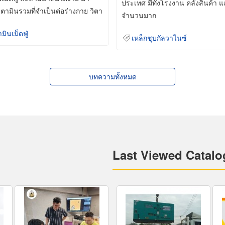
ประเทศ มีทั้งโรงงาน คลังสินค้า 
ิตามินรวมที่จำเป็นต่อร่างกาย วิตา
จำนวนมาก
ามินเม็ดฟู่
เหล็กชุบกัลวาไนซ์
บทความทั้งหมด
Last Viewed Catalo