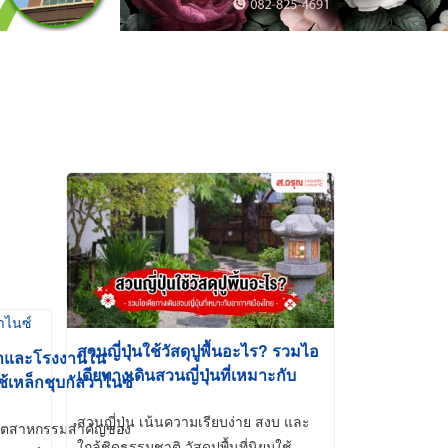
สวนญี่ปุ่นใช้วัสดุปูพื้นอะไร? รวมไอ
้าและโรงงานใน
เดียทางเดินสวนญี่ปุ่นที่เหมาะกับ
ช้เหล็กชุบกัลวาไนซ์
อากาศเมืองไทย
สวนญี่ปุ่น เน้นความเรียบง่าย สงบ และ
ี่อุตสาหกรรมสำคัญของ
ใกล้ชิดธรรมชาติ วัสดุปูพื้นที่นิยมใช้