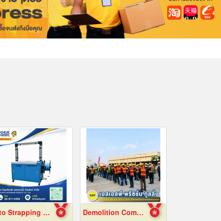
Auto Strapping Machine
Demolition Company Samut Prakan