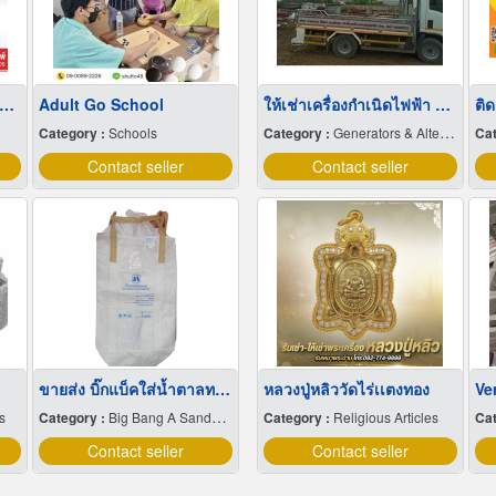
 produce paper bags at low prices.
Adult Go School
ให้เช่าเครื่องกำเนิดไฟฟ้า ราคาไม่แพง
Category :
Schools
Category :
Generators & Alternators-Automotive
Cat
Contact seller
Contact seller
ขายส่ง บิ๊กแบ็คใส่น้ำตาลทราย สมุทรปราการ
หลวงปู่หลิววัดไร่เเตงทอง
s
Category :
Big Bang A Sandbag.
Category :
Religious Articles
Cat
Contact seller
Contact seller