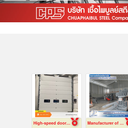
High-speed door installation contractor
Manufacturer of prefabricated roof structures.