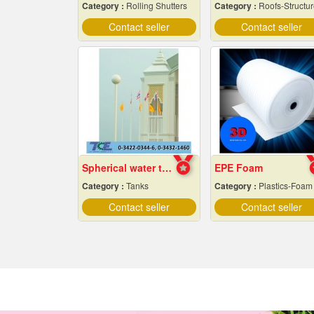
Category :
Rolling Shutters
Category :
Roofs-Structures & Truss
Contact seller
Contact seller
Spherical water tank
EPE Foam
Category :
Tanks
Category :
Plastics-Foam
Contact seller
Contact seller