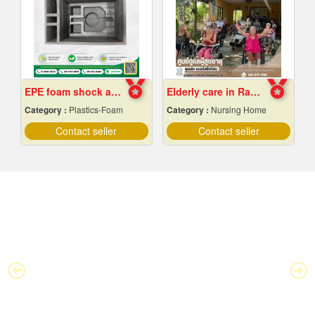
EPE foam shock absorber
Elderly care in Rayong
Category :
Plastics-Foam
Category :
Nursing Home
Contact seller
Contact seller