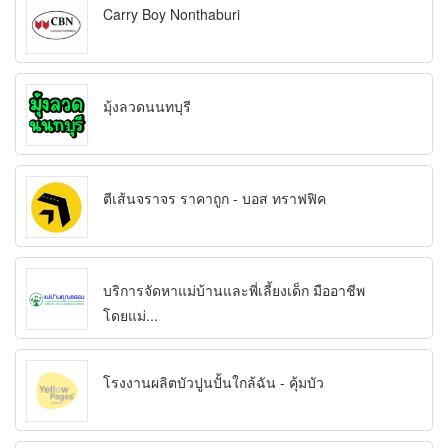
Carry Boy Nonthaburi
มุ้งลวดนนทบุรี
ตีเส้นจราจร ราคาถูก - บอส ทราฟฟิค
บริการจัดหาแม่บ้านและพี่เลี้ยงเด็ก มืออาชีพ
โดยแม่...
โรงงานผลิตบัวปูนปั้นใกล้ฉัน - คุ้มบัว