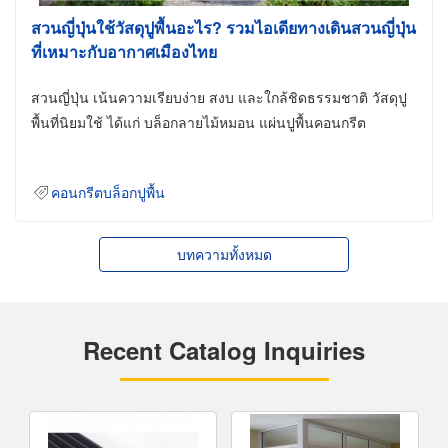
สวนญี่ปุ่นใช้วัสดุปูพื้นอะไร? รวมไอเดียทางเดินสวนญี่ปุ่น
ที่เหมาะกับอากาศเมืองไทย
สวนญี่ปุ่น เน้นความเรียบง่าย สงบ และใกล้ชิดธรรมชาติ วัสดุปู
พื้นที่นิยมใช้ ได้แก่ บล็อกลายไม้หมอน แผ่นปูพื้นคอนกรีต
คอนกรีตบล็อกปูพื้น
บทความทั้งหมด
Recent Catalog Inquiries