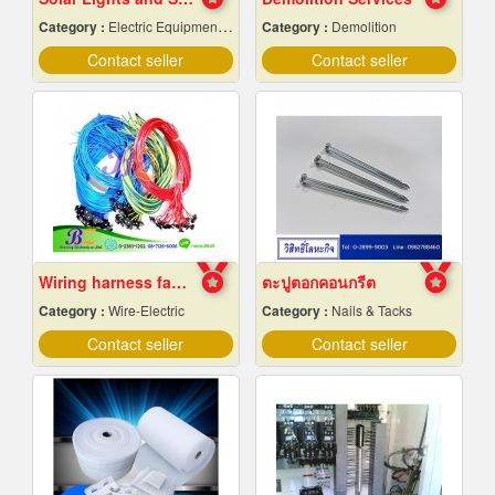
Category :
Electric Equipment & Supplies-Wholesale & Manufacturers
Category :
Demolition
Contact seller
Contact seller
Wiring harness factory
ตะปูตอกคอนกรีต
Category :
Wire-Electric
Category :
Nails & Tacks
Contact seller
Contact seller