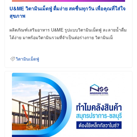
U&ME วิตามินเม็ดฟู่ ดื่มง่าย สดชื่นทุกวัน เพื่อคุณที่ใส่ใจ
สุขภาพ
ผลิตภัณฑ์เสริมอาหาร U&ME รูปแบบวิตามินเม็ดฟู่ ละลายน้ำดื่ม
ได้ง่าย มาพร้อมวิตามินรวมที่จำเป็นต่อร่างกาย วิตามินเม็
วิตามินเม็ดฟู่