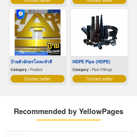
Contact seller
Contact seller
ป้ายตัวอักษรโลหะทำสี
HDPE Pipe (HDPE)
Category :
Posters
Category :
Pipe Fittings
Contact seller
Contact seller
Recommended by YellowPages