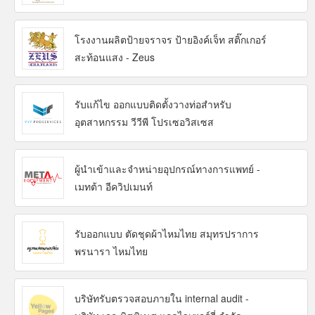
โรงงานผลิตป้ายจราจร ป้ายอิงค์เจ็ท สติ๊กเกอร์
สะท้อนแสง - Zeus
รับแก้ไข ออกแบบติดตั้งวางท่อสำหรับ
อุตสาหกรรม วีวีพี โปรเซอวิสเซส
ผู้นำเข้าและจำหน่ายอุปกรณ์ทางการแพทย์ -
เมทต้า อีควิปเมนท์
รับออกแบบ ตัดชุดผ้าไหมไทย สมุทรปราการ
พรนารา ไหมไทย
บริษัทรับตรวจสอบภายใน internal audit -