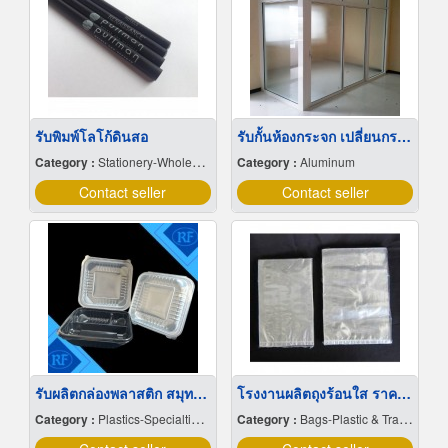
รับพิมพ์โลโก้ดินสอ
รับกั้นห้องกระจก เปลี่ยนกระจกแตก กรุงเทพ
Category :
Stationery-Wholesale & Manufacturers
Category :
Aluminum
Contact seller
Contact seller
รับผลิตกล่องพลาสติก สมุทรสาคร
โรงงานผลิตถุงร้อนใส ราคาส่ง
Category :
Plastics-Specialties-Wholesales & Manufacturers
Category :
Bags-Plastic & Transparent