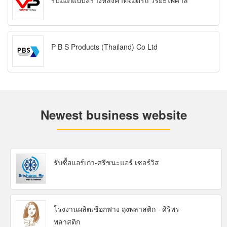
รับออกแบบสร้างหลังคาที่จอดรถ วิริยะไพศาล
P B S Products (Thailand) Co Ltd
Newest business website
รับซื้อแอร์เก่า-ศรีชนะแอร์ เซอร์วิส
โรงงานผลิตเชือกฟาง ถุงพลาสติก - ศิริพร
พลาสติก