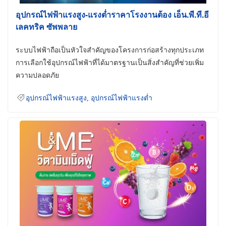
อุปกรณ์ไฟฟ้าแรงสูง-แรงต่ำราคาโรงงานต้อง เอ็น.พี.ที.อี
เลคทริค ซัพพลาย
ระบบไฟฟ้าถือเป็นหัวใจสำคัญของโครงการก่อสร้างทุกประเภท
การเลือกใช้อุปกรณ์ไฟฟ้าที่ได้มาตรฐานเป็นสิ่งสำคัญที่ช่วยเพิ่ม
ความปลอดภัย
อุปกรณ์ไฟฟ้าแรงสูง
,
อุปกรณ์ไฟฟ้าแรงต่ำ