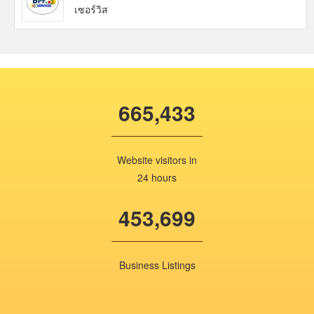
เซอร์วิส
665,433
Website visitors in
24 hours
453,699
Business Listings