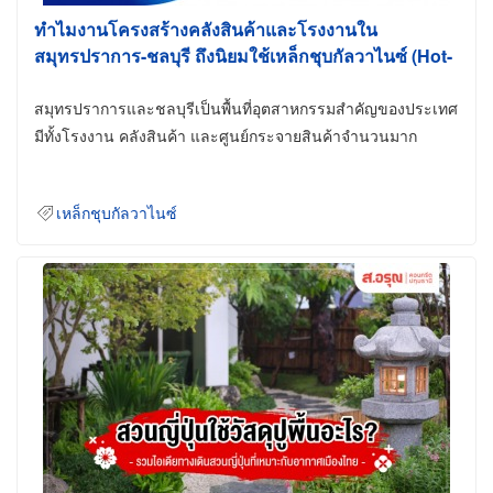
ทำไมงานโครงสร้างคลังสินค้าและโรงงานใน
สมุทรปราการ-ชลบุรี ถึงนิยมใช้เหล็กชุบกัลวาไนซ์ (Hot-
Dip Galvanized)
สมุทรปราการและชลบุรีเป็นพื้นที่อุตสาหกรรมสำคัญของประเทศ
มีทั้งโรงงาน คลังสินค้า และศูนย์กระจายสินค้าจำนวนมาก
เหล็กชุบกัลวาไนซ์