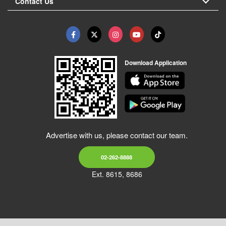
Contact Us
Download Application
Advertise with us, please contact our team.
02-262-8888
Ext. 8615, 8686