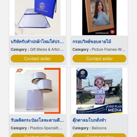
บริษัทรับทำปกผ้าไหมใส่ประกาศนียบัตร กรุงเทพ
กรอบวิทย์ขอบลายไม้
Category :
Gift Wares & Articles-Wholesale & Manufacturers
Category :
Picture Frames-Wholesale & Manufacturers
Contact seller
Contact seller
รับผลิตกระป๋องโลหะตามดีไซต์
ตุ๊กตาลมโบกสั่งทำ
Category :
Plastics-Specialties-Wholesales & Manufacturers
Category :
Balloons