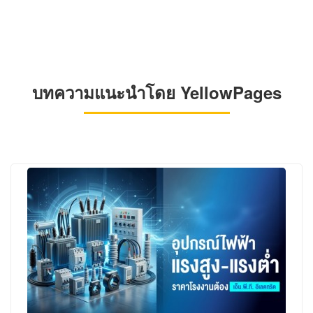
บทความแนะนำโดย YellowPages