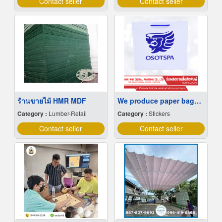
Contact seller
Contact seller
ร้านขายไม้ HMR MDF
We produce paper bags at low prices.
Category :
Lumber-Retail
Category :
Stickers
Contact seller
Contact seller