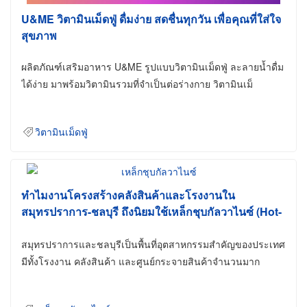
U&ME วิตามินเม็ดฟู่ ดื่มง่าย สดชื่นทุกวัน เพื่อคุณที่ใส่ใจ
สุขภาพ
ผลิตภัณฑ์เสริมอาหาร U&ME รูปแบบวิตามินเม็ดฟู่ ละลายน้ำดื่ม
ได้ง่าย มาพร้อมวิตามินรวมที่จำเป็นต่อร่างกาย วิตามินเม็
วิตามินเม็ดฟู่
ทำไมงานโครงสร้างคลังสินค้าและโรงงานใน
สมุทรปราการ-ชลบุรี ถึงนิยมใช้เหล็กชุบกัลวาไนซ์ (Hot-
Dip Galvanized)
สมุทรปราการและชลบุรีเป็นพื้นที่อุตสาหกรรมสำคัญของประเทศ
มีทั้งโรงงาน คลังสินค้า และศูนย์กระจายสินค้าจำนวนมาก