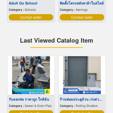
Adult Go School
ติดตั้งโครงหลังคาผ้าใบสไลด์
Category :
Schools
Category :
Awnings
Contact seller
Contact seller
Last Viewed Catalog Item
รับลอกท่อ ราคาถูก ใกล้ฉัน
ร้านซ่อมประตูม้วน เร่งด่วน 24 ชม. ตรวจหน้างานฟรี
Category :
Sewer & Drain Pipe
Category :
Rolling Shutters