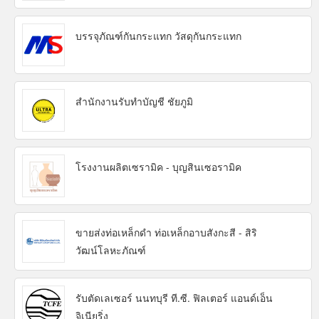
บรรจุภัณฑ์กันกระแทก วัสดุกันกระแทก
สำนักงานรับทำบัญชี ชัยภูมิ
โรงงานผลิตเซรามิค - บุญสินเซอรามิค
ขายส่งท่อเหล็กดำ ท่อเหล็กอาบสังกะสี - สิริ
วัฒน์โลหะภัณฑ์
รับตัดเลเซอร์ นนทบุรี ที.ซี. ฟิลเตอร์ แอนด์เอ็น
จิเนียริ่ง