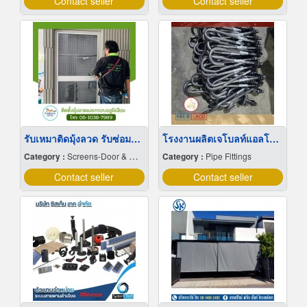
Contact seller
Contact seller
รับเหมาติดมุ้งลวด รับซ่อมมุ้งด่วน นนทบุรี
โรงงานผลิตเจโบลท์แอลโบลท์
Category :
Screens-Door & Window
Category :
Pipe Fittings
Contact seller
Contact seller