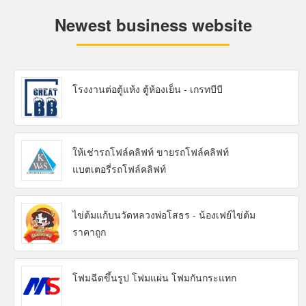
Newest business website
โรงงานต่อตู้แห้ง ตู้ห้องเย็น - เกรทบีบี
ให้เช่ารถโฟล์คลิฟท์ ขายรถโฟล์คลิฟท์
แบตเตอรี่รถโฟล์คลิฟท์
ไข่ต้มแก้บนวัดหลวงพ่อโสธร - น้องเฟย์ไข่ต้ม
ราคาถูก
โฟมฉีดขึ้นรูป โฟมแผ่น โฟมกันกระแทก