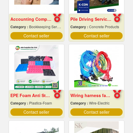
Accounting Company Bangkok
Pile Driving Services, Samut Prakan - Affordable Prices
Category :
Bookkeeping Service
Category :
Concrete Products
Contact seller
Contact seller
EPE Foam Anti Static
Wiring harness factory
Category :
Plastics-Foam
Category :
Wire-Electric
Contact seller
Contact seller