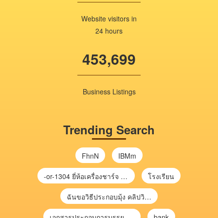
Website visitors in
24 hours
453,699
Business Listings
Trending Search
FhnN
IBMm
-or-1304 ยี่ห้อเครื่องชาร์จ chargecore
โรงเรียน
ฉันขอวิธีประกอบมุ้ง คลิปวิดีโอ การประกอบมุ้ง
เอกสารประกอบการบรรยาย การประเมินความเสี่ยงเพื่อวางแผนการตรวจสอบ \
bank