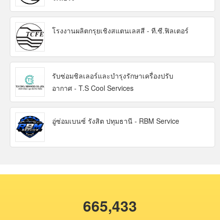
โรงงานผลิตกรุยเชิงสแตนเลสสี - ที.ซี.ฟิลเตอร์
รับซ่อมชิลเลอร์และบำรุงรักษาเครื่องปรับ
อากาศ - T.S Cool Services
อู่ซ่อมเบนซ์ รังสิต ปทุมธานี - RBM Service
665,433