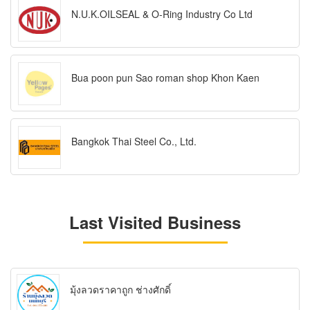
N.U.K.OILSEAL & O-Ring Industry Co Ltd
Bua poon pun Sao roman shop Khon Kaen
Bangkok Thai Steel Co., Ltd.
Last Visited Business
มุ้งลวดราคาถูก ช่างศักดิ์