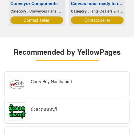
Conveyor Components
Canvas hoist ready to install
Category :
Conveyors Parts & Supplies
Category :
Tents-Dealers & Renting
Contact seller
Contact seller
Recommended by YellowPages
Carry Boy Nonthaburi
มุ้งลวดนนทบุรี