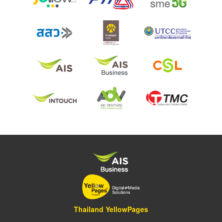
Thailand YellowPages