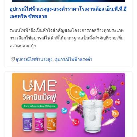
อุปกรณ์ไฟฟ้าแรงสูง-แรงต่ำราคาโรงงานต้อง เอ็น.พี.ที.อี
เลคทริค ซัพพลาย
ระบบไฟฟ้าถือเป็นหัวใจสำคัญของโครงการก่อสร้างทุกประเภท
การเลือกใช้อุปกรณ์ไฟฟ้าที่ได้มาตรฐานเป็นสิ่งสำคัญที่ช่วยเพิ่ม
ความปลอดภัย
อุปกรณ์ไฟฟ้าแรงสูง
,
อุปกรณ์ไฟฟ้าแรงต่ำ