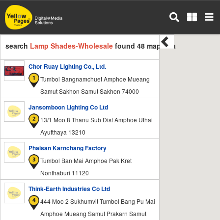
Skip
to
main
content
search
Lamp Shades-Wholesale
found 48 mapdata
Chor Ruay Lighting Co., Ltd.
Tumbol Bangnamchuet Amphoe Mueang
Samut Sakhon Samut Sakhon 74000
Jansomboon Lighting Co Ltd
13/1 Moo 8 Thanu Sub Dist Amphoe Uthai
Ayutthaya 13210
Phaisan Karnchang Factory
Tumbol Ban Mai Amphoe Pak Kret
Nonthaburi 11120
Think-Earth Industries Co Ltd
444 Moo 2 Sukhumvit Tumbol Bang Pu Mai
Amphoe Mueang Samut Prakarn Samut