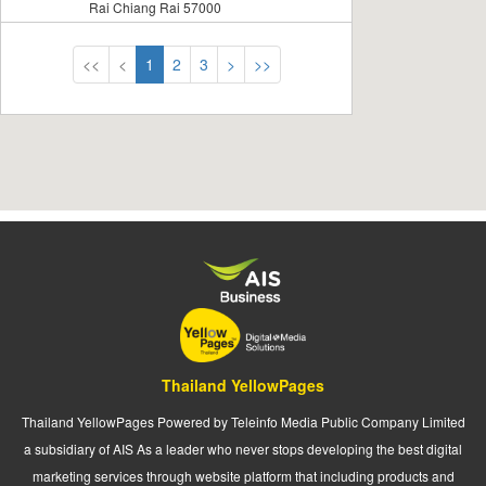
Rai Chiang Rai 57000
<<
<
1
2
3
>
>>
Thailand YellowPages
Thailand YellowPages Powered by Teleinfo Media Public Company Limited
a subsidiary of AIS As a leader who never stops developing the best digital
marketing services through website platform that including products and