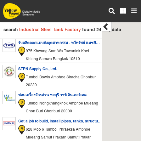
Skip
to
main
content
search
Industrial Steel Tank Factory
found 24 mapdata
รับผลิตออกแบบถังอุตสาหกรรม - ทวีทรัพย์ แมชชินเนอรี่ แอนด์ เซอร์วิส
975 Khwang Sam Wa Tawantok Khet
Khlong Samwa Bangkok 10510
STPN Supply Co., Ltd.
Tumbol Bowin Amphoe Siracha Chonburi
20230
ซ่อมเครื่องจักรด่วน ชลบุรี วาชิ อินเตอร์เทค
Tumbol Nongkhangkhok Amphoe Mueang
Chon Buri Chonburi 20000
Get a job to build, install pipes, tanks, structures - Unifor Engineering
628 Moo 6 Tumbol Phraeksa Amphoe
Mueang Samut Prakarn Samut Prakan