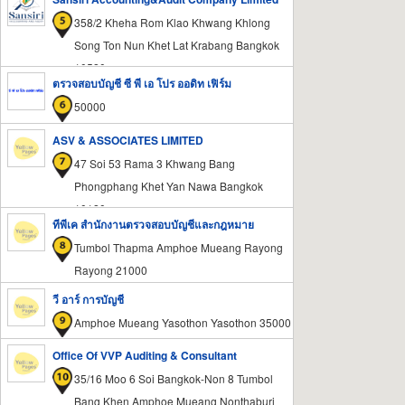
358/2 Kheha Rom Klao Khwang Khlong
Song Ton Nun Khet Lat Krabang Bangkok
10520
ตรวจสอบบัญชี ซี พี เอ โปร ออดิท เฟิร์ม
50000
ASV & ASSOCIATES LIMITED
47 Soi 53 Rama 3 Khwang Bang
Phongphang Khet Yan Nawa Bangkok
10120
ทีพีเค สำนักงานตรวจสอบบัญชีและกฎหมาย
Tumbol Thapma Amphoe Mueang Rayong
Rayong 21000
วี อาร์ การบัญชี
Amphoe Mueang Yasothon Yasothon 35000
Office Of VVP Auditing & Consultant
35/16 Moo 6 Soi Bangkok-Non 8 Tumbol
Bang Khen Amphoe Mueang Nonthaburi