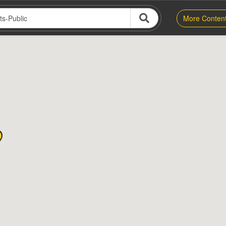
More Conten