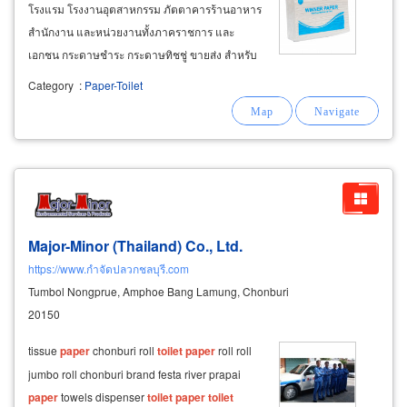
โรงแรม โรงงานอุตสาหกรรม ภัตตาคารร้านอาหาร
สำนักงาน และหน่วยงานทั้งภาคราชการ และ
เอกชน กระดาษชำระ กระดาษทิชชู่ ขายส่ง สำหรับ
โรงแรม โรงงานอุตสาหกรรม ภัตตาคารร้านอาหาร
Category
:
Paper-Toilet
สำนักงาน และหน่วยงานทั้งภาคราชการ และ
เอกชน กระดาษทิชชู่ที่ใช้ในห้องน้ำ กระดาษป๊อป-
อัพ
Major-Minor (Thailand) Co., Ltd.
https://www.กำจัดปลวกชลบุรี.com
Tumbol Nongprue, Amphoe Bang Lamung, Chonburi
20150
tissue
paper
chonburi roll
toilet
paper
roll roll
jumbo roll chonburi brand festa river prapai
paper
towels dispenser
toilet
paper
toilet