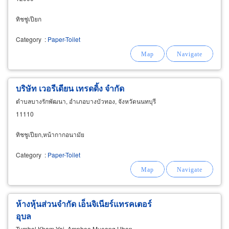
ทิชชู่เปียก
Category
:
Paper-Toilet
บริษัท เวอรีเดียน เทรดดิ้ง จำกัด
ตำบลบางรักพัฒนา, อำเภอบางบัวทอง, จังหวัดนนทบุรี
11110
ทิชชูเปียก,หน้ากากอนามัย
Category
:
Paper-Toilet
ห้างหุ้นส่วนจำกัด เอ็นจิเนียร์แทรคเตอร์
อุบล
Tumbol Kham Yai, Amphoe Mueang Ubon