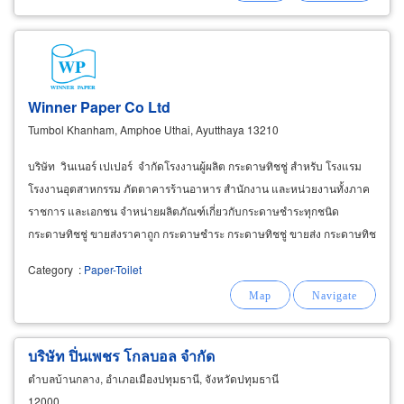
Winner Paper Co Ltd
Tumbol Khanham, Amphoe Uthai, Ayutthaya 13210
บริษัท วินเนอร์ เปเปอร์ จำกัด​ โรงงานผู้ผลิต กระดาษทิชชู่ สำหรับ โรงแรม
โรงงานอุตสาหกรรม ภัตตาคารร้านอาหาร สำนักงาน และหน่วยงานทั้งภาค
ราชการ และเอกชน จำหน่ายผลิตภัณฑ์เกี่ยวกับกระดาษชำระทุกชนิด
กระดาษทิชชู่ ขายส่งราคาถูก กระดาษชำระ กระดาษทิชชู่ ขายส่ง กระดาษทิช
ชู่ที่ใช้ในห้องน้ำ
Category
:
Paper-Toilet
บริษัท ปิ่นเพชร โกลบอล จำกัด
ตำบลบ้านกลาง, อำเภอเมืองปทุมธานี, จังหวัดปทุมธานี
12000