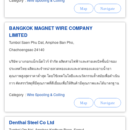
Category
:
Wire Spooling & Coiling
BANGKOK MAGNET WIRE COMPANY
LIMITED
Tumbol Saen Phu Dat, Amphoe Ban Pho,
Chachoengsao 24140
บริษัท บางกอกแม็กเน็ตไวร์ จำกัด ผลิตสายไฟฟ้าและสายเคเบิลชั้นนำของ
ประเทศไทย ผลิตและจำหน่ายลวดทองแดงและลวดทองแดงอาบน้ำยา
คุณภาพสูงสุดราคาต่ำสุด โดยใช้เทคโนโลยีและนวัตกรรมล้ำสมัยเพื่อดำเนิน
การ คัดสรรวัสดุที่มีคุณภาพที่ดีเยี่ยมเพื่อให้สินค้ามีคุณภาพและได้มาตรฐาน
ที่ดี
Category
:
Wire Spooling & Coiling
Denthai Steel Co Ltd
Tumbol Om Noi, Amphoe Krathum Baen, Samut