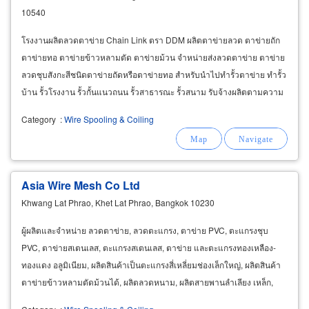
10540
โรงงานผลิตลวดตาข่าย Chain Link ตรา DDM ผลิตตาข่ายลวด ตาข่ายถัก
ตาข่ายทอ ตาข่ายข้าวหลามตัด ตาข่ายม้วน จำหน่ายส่งลวดตาข่าย ตาข่าย
ลวดชุบสังกะสีชนิดตาข่ายถัดหรือตาข่ายทอ สำหรับนำไปทำรั้วตาข่าย ทำรั้ว
บ้าน รั้วโรงงาน รั้วกั้นแนวถนน รั้วสาธารณะ รั้วสนาม รับจ้างผลิตตามความ
ต้องการของลูกค้า ทั้งขนาดสเปคของเส้นลวด
Category
:
Wire Spooling & Coiling
Asia Wire Mesh Co Ltd
Khwang Lat Phrao, Khet Lat Phrao, Bangkok 10230
ผู้ผลิตและจำหน่าย ลวดตาข่าย, ลวดตะแกรง, ตาข่าย PVC, ตะแกรงชุบ
PVC, ตาข่ายสเตนเลส, ตะแกรงสเตนเลส, ตาข่าย และตะแกรงทองเหลือง-
ทองแดง อลูมิเนียม, ผลิตสินค้าเป็นตะแกรงสี่เหลี่ยมช่องเล็กใหญ่, ผลิตสินค้า
ตาข่ายข้าวหลามตัดม้วนได้, ผลิตลวดหนาม, ผลิตสายพานลำเลียง เหล็ก,
สายพานลำเลียงสเตนเลส