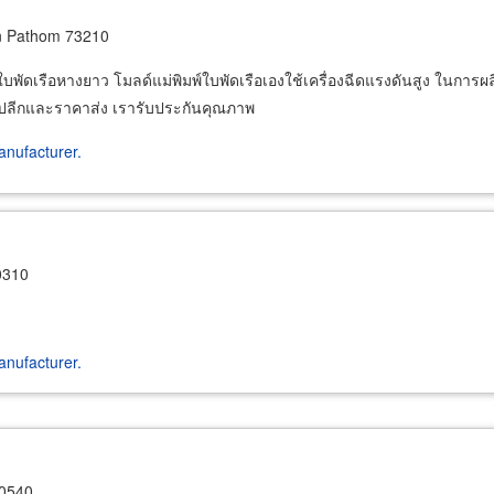
n Pathom 73210
พัดเรือหางยาว โมลด์แม่พิมพ์ใบพัดเรือเองใช้เครื่องฉีดแรงดันสูง ในการผลิ
คาปลีกและราคาส่ง เรารับประกันคุณภาพ
nufacturer.
0310
nufacturer.
10540