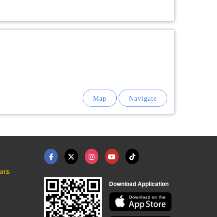
ants
Download Application