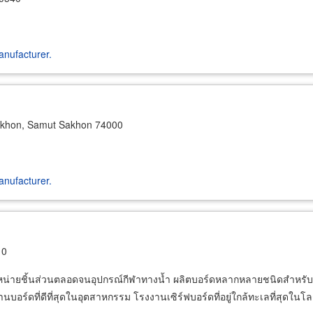
nufacturer.
khon, Samut Sakhon 74000
nufacturer.
10
่ายชิ้นส่วนตลอดจนอุปกรณ์กีฬาทางน้ำ ผลิตบอร์ดหลากหลายชนิดสำหรับกีฬา
านบอร์ดที่ดีที่สุดในอุตสาหกรรม โรงงานเซิร์ฟบอร์ดที่อยู่ใกล้ทะเลที่สุดในโ