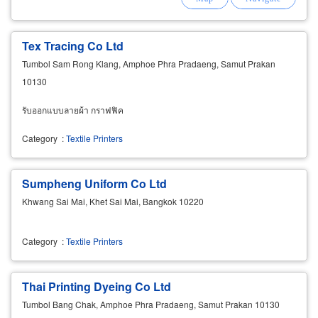
Tex Tracing Co Ltd
Tumbol Sam Rong Klang, Amphoe Phra Pradaeng, Samut Prakan
10130
รับออกแบบลายผ้า กราฟฟิค
Category
:
Textile Printers
Sumpheng Uniform Co Ltd
Khwang Sai Mai, Khet Sai Mai, Bangkok 10220
Category
:
Textile Printers
Thai Printing Dyeing Co Ltd
Tumbol Bang Chak, Amphoe Phra Pradaeng, Samut Prakan 10130