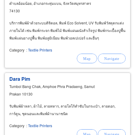
ตำบลอ้อมน้อย, อำเภอกระทุ่มแบน, จังหวัดสมุทรสาคร
74130
บริการพิมพ์ผ้าด้วยระบบดิจิตอล, พิมพ์ Eco Solvent, UV รับพิมพ์วัสดุตกแต่ง
ภายในได้ เช่น พิมพ์กระจก พิมพ์ไม้ พิมพ์แผ่นผนังสำเร็จรูป พิมพ์กระเบื้องปูพื้น
พิมพ์แผ่นยางปูพื้น พิมพ์อลูมิเนียม พิมพ์วอลเปเปอร์ และอื่นๆ
Category
:
Textile Printers
Dara Pim
Tumbol Bang Chak, Amphoe Phra Pradaeng, Samut
Prakan 10130
รับพิมพ์ผ้าหลา, ผ้าไม้, ลายทหาร, ลายโลโก้ทำซับในกระเป๋า, ลายดอก,
การ์ตูน, ชุดนอนและพิมพ์ผ้านานาชนิด
Category
:
Textile Printers