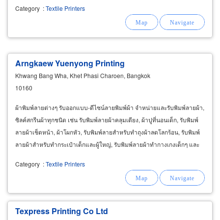
หลาต่อเดือน อีกทั้งเรายังเป็นโรงงานพิมพ์ผ้าที่ประสบการณ์มากกว่า
Category
:
Textile Printers
Arngkaew Yuenyong Printing
Khwang Bang Wha, Khet Phasi Charoen, Bangkok
10160
ผ้าพิมพ์ลายต่างๆ รับออกแบบ-ดีไซน์ลายพิมพ์ผ้า จำหน่ายและรับพิมพ์ลายผ้า,
ซิลค์สกรีนผ้าทุกชนิด เช่น รับพิมพ์ลายผ้าคลุมเตียง, ผ้าปูที่นอนเด็ก, รับพิมพ์
ลายผ้าเช็ดหน้า, ผ้าโผกหัว, รับพิมพ์ลายสำหรับทำถุงผ้าลดโลกร้อน, รับพิมพ์
ลายผ้าสำหรับทำกระเป๋าเด็กและผู้ใหญ่, รับพิมพ์ลายผ้าทำกางเกงเด็กๆ และ
กางเกงใส่เล่นของผู้ใหญ่
Category
:
Textile Printers
Texpress Printing Co Ltd