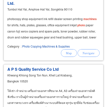
Ltd.
Tumbol Hat Yai, Amphoe Hat Yai, Songkhla 90110
photocopy shop equipment ink refill dealer screen printing
machines
for shirts, hats, plates, glasses, office equipment inkjet
photo
paper
canon fuji xerox copiers and spare parts, toner powder, rubber roller,
drum and rubber squeegee gear and heat bushing, upper ball, lower
ball, hat yai distributor
Category
:
Photo Copying Machines & Supplies
A P S Quality Service Co Ltd
Khwang Khlong Song Ton Nun, Khet Lat Krabang,
Bangkok 10520
ให้เช่า-จำหน่าย เครื่องถ่ายเอกสารสีขนาด A4, A3 เครื่องถ่ายเอกสารมัลติ
ฟังชั่น เราเป็นผู้จำหน่ายเครื่องถ่ายเอกสารรายใหญ่ จำหน่ายเครื่องถ่าย
เอกสารครบวงจร เครื่องพิมพ์สำเนาระบบดิจิตอล ทุกรุ่น ทุกยี่ห้อ รับซ่อมเครื่อง