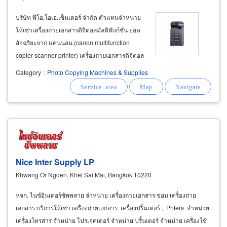
บริษัท พีโอ.โอเอ.เซ็นเตอร์ จำกัด ตัวแทนจำหน่าย
ให้เช่าเครื่องถ่ายเอกสารดิจิตอลมัลติฟังก์ชั่น ยอด
อัจฉริยะจาก แคนนอน (canon multifunction
copier scanner printer) เครื่องถ่ายเอกสารดิจิตอล
มัลติฟังก์ชั่น เคียวเซร่า (kyocera) รุ่นใหม่ล่าสุด มา
Category
:
Photo Copying Machines & Supplies
พร้อมเทคโนโลยีและฟังก์ชั่นครบครันสะดวกและ
ทันสมัย
Nice Inter Supply LP
Khwang Or Ngoen, Khet Sai Mai, Bangkok 10220
หจก. ไนซ์อินเตอร์ซัพพลาย จำหน่าย เครื่องถ่ายเอกสาร ซ่อม เครื่องถ่าย
เอกสาร บริการให้เช่า เครื่องถ่ายเอกสาร เครื่องปริ้นเตอร์ , Priters จำหน่าย
เครื่องโทรสาร จำหน่าย โปรเจคเตอร์ จำหน่าย ปริ้นเตอร์ จำหน่าย เครื่องใช้