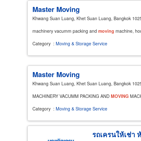
Master Moving
Khwang Suan Luang, Khet Suan Luang, Bangkok 102
machinery vacumm packing and
moving
machine, ho
Category
:
Moving & Storage Service
Master Moving
Khwang Suan Luang, Khet Suan Luang, Bangkok 102
MACHINERY VACUMM PACKING AND
MOVING
MACH
Category
:
Moving & Storage Service
รถเครนให้เช่า ห