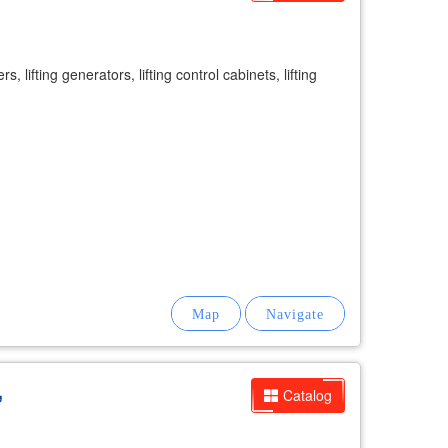
lifting generators, lifting control cabinets, lifting
,
Catalog