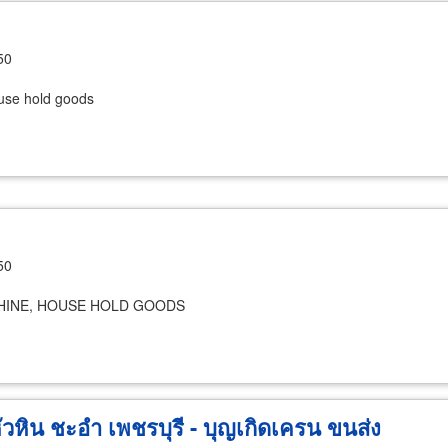
50
use hold goods
50
INE, HOUSE HOLD GOODS
ัวหิน ชะอำ เพชรบุรี - บุญเกิดเครน ขนส่ง