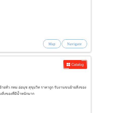
Catalog
ทั่ว กทม อ่อนุช สุขุมวิท ราคาถูก รับงานขนย้ายสิ่งของ
ิ่งของที่มีน้ำหนักมาก