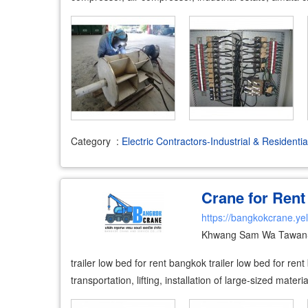
Category
:
Electric Contractors-Industrial & Residentia
Crane for Ren
https://bangkokcrane.ye
Khwang Sam Wa Tawan-
trailer low bed for rent bangkok trailer low bed for ren
transportation, lifting, installation of large-sized mat