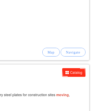
Catalog
ry steel plates for construction sites
moving
,