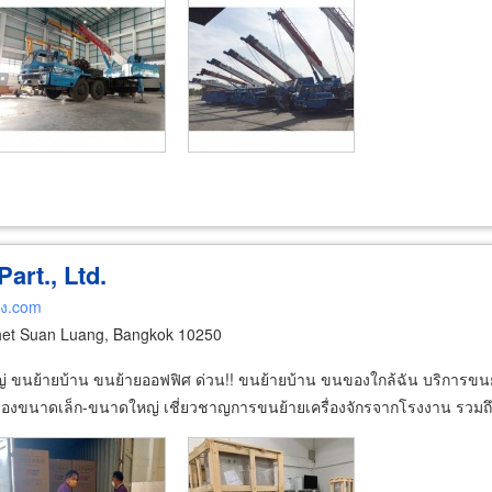
art., Ltd.
อง.com
et Suan Luang, Bangkok 10250
 ขนย้ายบ้าน ขนย้ายออฟฟิศ ด่วน!! ขนย้ายบ้าน ขนของใกล้ฉัน บริการขนย้าย
องขนาดเล็ก-ขนาดใหญ่ เชี่ยวชาญการขนย้ายเครื่องจักรจากโรงงาน รวมถึงส