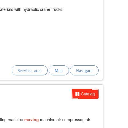
aterials with hydraulic crane trucks.
Catalog
utting machine
moving
machine air compressor, air