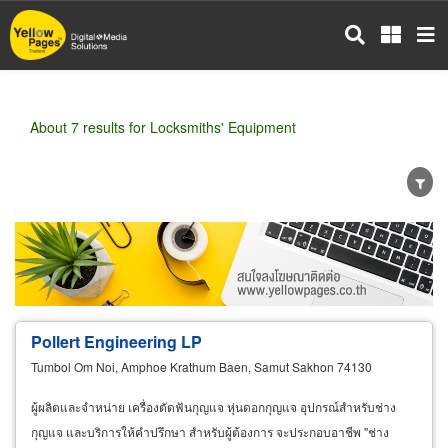
Skip
to
main
content
About 7 results for Locksmiths' Equipment
Wholesale
Retail
Manufacturer
Dealer
Exporter/Importer
Service Business
Pollert Engineering LP
Tumbol Om Noi, Amphoe Krathum Baen, Samut Sakhon 74130
ผู้ผลิตและจำหน่าย เครื่องตัดฟันกุญแจ หุ่นดอกกุญแจ อุปกรณ์สำหรับช่าง
กุญแจ และบริการให้คำปรึกษา สำหรับผู้ต้องการ จะประกอบอาชีพ "ช่าง