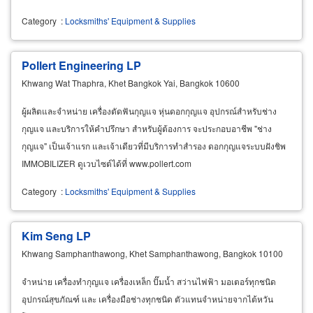
Category
:
Locksmiths' Equipment & Supplies
Pollert Engineering LP
Khwang Wat Thaphra, Khet Bangkok Yai, Bangkok 10600
ผู้ผลิตและจำหน่าย เครื่องตัดฟันกุญแจ หุ่นดอกกุญแจ อุปกรณ์สำหรับช่าง
กุญแจ และบริการให้คำปรึกษา สำหรับผู้ต้องการ จะประกอบอาชีพ "ช่าง
กุญแจ" เป็นเจ้าแรก และเจ้าเดียวที่มีบริการทำสำรอง ดอกกุญแจระบบฝังชิพ
IMMOBILIZER ดูเวบไซต์ได้ที่ www.pollert.com
Category
:
Locksmiths' Equipment & Supplies
Kim Seng LP
Khwang Samphanthawong, Khet Samphanthawong, Bangkok 10100
จำหน่าย เครื่องทำกุญแจ เครื่องเหล็ก ปั๊มน้ำ สว่านไฟฟ้า มอเตอร์ทุกชนิด
อุปกรณ์สุขภัณฑ์ และ เครื่องมือช่างทุกชนิด ตัวแทนจำหน่ายจากไต้หวัน